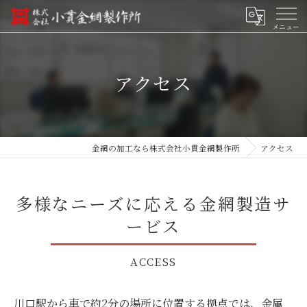
アクセス
金網の加工なら株式会社小貫金網製作所
アクセス
多様なニーズに応える金網製造サ
ービス
ACCESS
川口駅から車で約2分の場所に位置する拠点では、金属