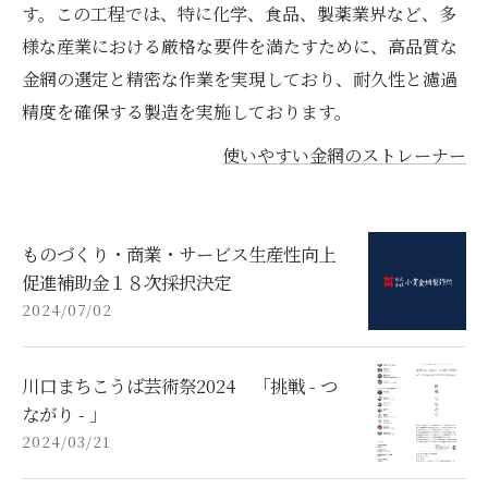
す。この工程では、特に化学、食品、製薬業界など、多
様な産業における厳格な要件を満たすために、高品質な
金網の選定と精密な作業を実現しており、耐久性と濾過
精度を確保する製造を実施しております。
使いやすい金網のストレーナー
ものづくり・商業・サービス生産性向上
促進補助金１８次採択決定
2024/07/02
川口まちこうば芸術祭2024 「挑戦 - つ
ながり - 」
2024/03/21