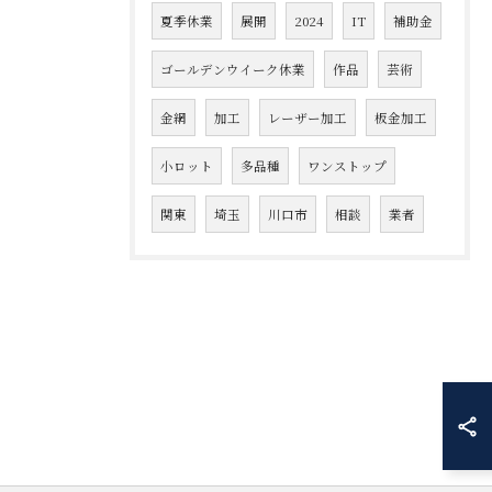
夏季休業
展開
2024
IT
補助金
ゴールデンウイーク休業
作品
芸術
金網
加工
レーザー加工
板金加工
小ロット
多品種
ワンストップ
関東
埼玉
川口市
相談
業者