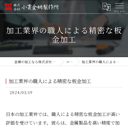
加工業界の職人による精密な板
金加工
金網の加工なら株式会社小貫金網製作所
コラム
加工業界の職人による精密な板金加工
加工業界の職人による精密な板金加工
2024/03/19
日本の加工業界では、職人による精密な板金加工が高い
評価を受けています。彼らは、金属製品を高い精度で加