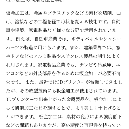
板金加工は、金属やプラスチックなどの素材を切削、曲
げ、溶接などの工程を経て形状を変える技術です。自動
車や建築、家電製品など様々な分野で活用されていま
す。 例えば、自動車産業では、ボディパネルやシャシー
パーツの製造に用いられます。また、建築業界では、窓
やドアなどのアルミ製品やステンレス製品の制作によく
利用されます。家電製品産業でも、テレビや冷蔵庫、エ
アコンなどの外装部品を作るために板金加工が必要不可
欠です。 また、最近では3Dプリンターが台頭してきまし
たが、その成型技術にも板金加工が使用されています。
3Dプリンターで出来上がった金属製品を、板金加工によ
って研磨加工などを施すことで、より美しく仕上げるこ
とができます。 板金加工は、素材の変形による強度低下
などの問題もありますが、高い精度と再現性を持ってい