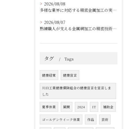
2026/08/08
多様な業界に対応する精密金属加工の実績と技術
2026/08/07
熟練職人が支える金属網加工の精密技術と柔軟対応
タグ
Tags
健康経営
健康宣言
川口工業健康保険組合の健康宣言を宣言しま
した
夏季休業
展開
2024
IT
補助金
ゴールデンウイーク休業
作品
芸術