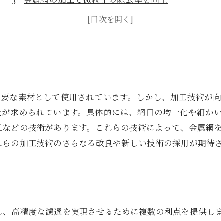
金属網の耐久性にも配慮した加工方法の検討
金属網の濾過性能向上による環境への貢献
重要な素材として使用されています。しかし、加工技術が
上が求められています。具体的には、網目の均一化や細か
工などの技術があります。これらの技術によって、金属網
れらの加工技術のさらなる改良や新しい技術の採用が期待
れ、高精度な濾過を実現させるために複数の利点を提供し