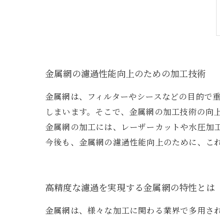
金属網の濾過性能向上のための加工技術
金属網は、フィルターやシースなどの目的で
しまいます。そこで、金属網の加工技術の向
金属網の加工には、レーザーカットや水圧加
今後も、金属網の濾過性能向上のために、こ
高精度な濾過を実現する金属網の特性とは
金属網は、様々な加工に関わる業界で多用さ