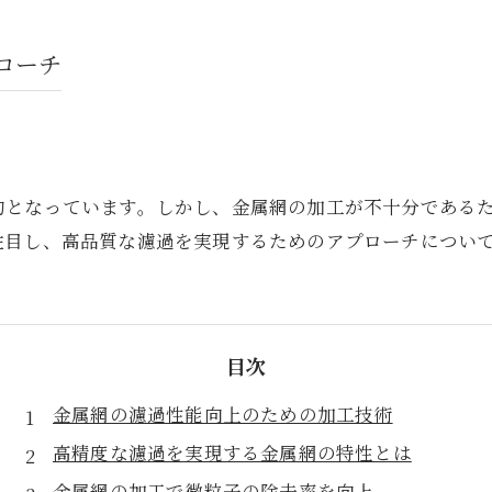
ローチ
的となっています。しかし、金属網の加工が不十分である
注目し、高品質な濾過を実現するためのアプローチについ
目次
金属網の濾過性能向上のための加工技術
高精度な濾過を実現する金属網の特性とは
金属網の加工で微粒子の除去率を向上