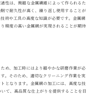
濾過性は、微細な金属繊維によって作られるた
強靭で耐久性が高く、繰り返し使用することが
工技術や工具の高度な知識が必要です。金属網
より精度の高い金属網が実現されることが期待
るため、加工時にはより細やかな研磨作業が必
ます。そのため、適切なクリーニング作業を実
ントとなります。金属網の加工には、高度な技
ついて、高品質な仕上がりを提供することを目