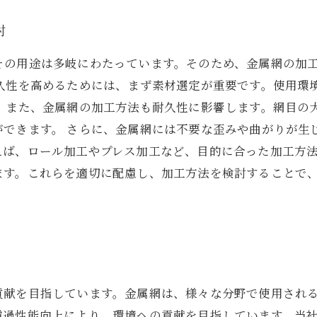
討
その用途は多岐にわたっています。そのため、金属網の加
耐久性を高めるためには、まず素材選定が重要です。使用環
。 また、金属網の加工方法も耐久性に影響します。網目の
ができます。 さらに、金属網には不要な歪みや曲がりが生
えば、ロール加工やプレス加工など、目的に合った加工方法
ます。これらを適切に配慮し、加工方法を検討することで
貢献を目指しています。金属網は、様々な分野で使用され
濾過性能向上により、環境への貢献を目指しています。当