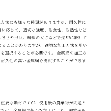
工方法にも様々な種類がありますが、耐久性に
境に応じて、適切な強度、耐食性、耐熱性など
大きさや形状、網線の太さなどを適切に設計す
じることがありますが、適切な加工方法を用い
を選択することが必要です。 金属網の加工方
、耐久性の高い金属網を提供することができま
る重要な素材ですが、使用後の廃棄物が問題と
社では、金属網の細かな加工により、微粒子を