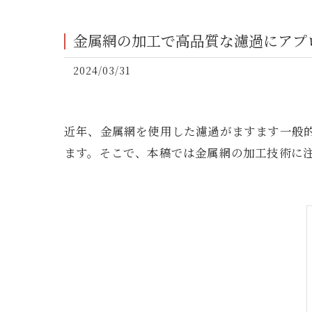
金属網の加工で高品質な濾過にアプ
2024/03/31
近年、金属網を使用した濾過がますます一般
ます。そこで、本稿では金属網の加工技術に