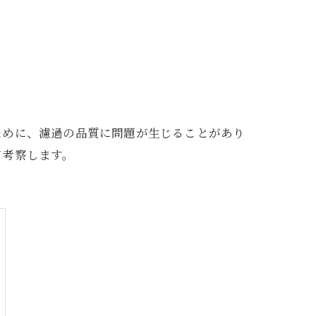
ために、濾過の品質に問題が生じることがあり
て考察します。