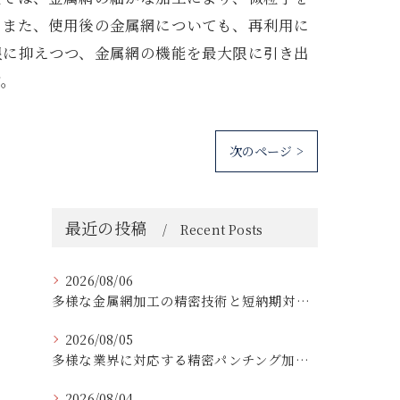
。また、使用後の金属網についても、再利用に
限に抑えつつ、金属網の機能を最大限に引き出
す。
次のページ >
最近の投稿
Recent Posts
2026/08/06
多様な金属網加工の精密技術と短納期対応の実例
2026/08/05
多様な業界に対応する精密パンチング加工の実践技術
2026/08/04