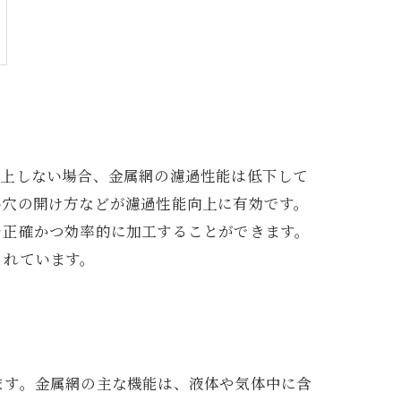
向上しない場合、金属網の濾過性能は低下して
い穴の開け方などが濾過性能向上に有効です。
を正確かつ効率的に加工することができます。
されています。
ます。金属網の主な機能は、液体や気体中に含