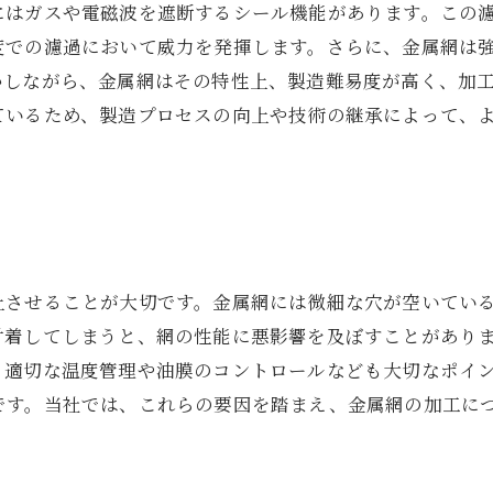
にはガスや電磁波を遮断するシール機能があります。この
度での濾過において威力を発揮します。さらに、金属網は
かしながら、金属網はその特性上、製造難易度が高く、加
ているため、製造プロセスの向上や技術の継承によって、
上させることが大切です。金属網には微細な穴が空いてい
付着してしまうと、網の性能に悪影響を及ぼすことがあり
、適切な温度管理や油膜のコントロールなども大切なポイ
です。当社では、これらの要因を踏まえ、金属網の加工に