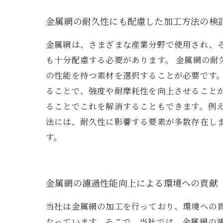
金属網の耐久性にも配慮した加工方法の検
金属網は、さまざまな産業分野で使用され、
も十分配慮する必要があります。 金属網の
の性能を持つ素材を選択することが必要です
ることで、強度や耐摩耗性を向上させること
ることでこれを解消することもできます。例
法には、耐久性に影響する要素が多数存在し
す。
金属網の濾過性能向上による環境への貢献
当社は金属網の加工を行っており、環境への
なっています。そこで、当社では、金属網の