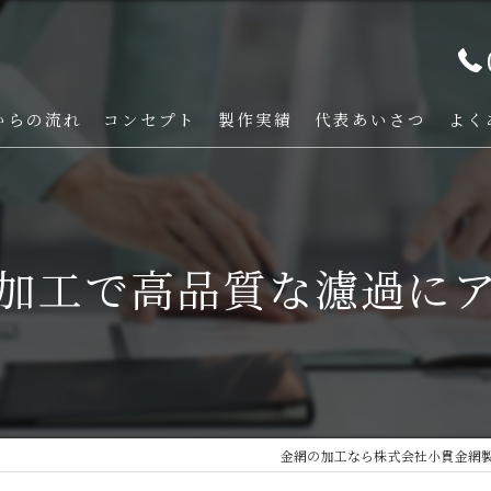
からの流れ
コンセプト
製作実績
代表あいさつ
よく
加工で高品質な濾過に
金網の加工なら株式会社小貫金網