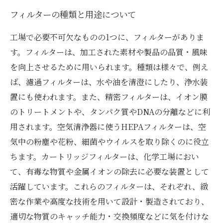
フィルターの種類と用途について
工場で必要不可欠なものの1つに、フィルターがありま
す。フィルターは、加工された素材や製品の品質・風味
を向上させるために用いられます。種類は様々で、例え
ば、濾過フィルターは、水や油を清澄にしたり、浄水装
置にも使われます。また、精密フィルターは、イオン膜
のトリートメントや、タンパク質やDNAの分離などに利
用されます。空気清浄器に使うHEPAフィルターは、空
気中の粉塵や花粉、細菌やウイルスを取り除くのに役立
ちます。カートリッジフィルターは、化学工場におい
て、有毒な物質や金属イオンの除去に必要な装置として
活躍しています。これらのフィルターは、それぞれ、緻
密な作業や高度な技術を用いて設計・製造されており、
適切な物質のキャッチ能力・交換頻度などに気を付けな