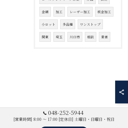
金網
加工
レーザー加工
板金加工
小ロット
多品種
ワンストップ
関東
埼玉
川口市
相談
業者
048-252-5944
[営業時間] 8:00 ～ 17:00 [定休日] 土曜日・日曜日・祝日