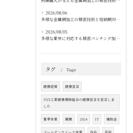
熟練職人が支える金属網加工の精密技術と柔軟対応
2026/08/06
多様な金属網加工の精密技術と短納期対応の実例
2026/08/05
多様な業界に対応する精密パンチング加工の実践技術
タグ
Tags
健康経営
健康宣言
川口工業健康保険組合の健康宣言を宣言しま
した
夏季休業
展開
2024
IT
補助金
ゴールデンウイーク休業
作品
芸術