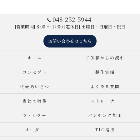
048-252-5944
[営業時間] 8:00 ～ 17:00 [定休日] 土曜日・日曜日・祝日
お問い合わせはこちら
ホーム
ご依頼からの流れ
コンセプト
製作実績
代表あいさつ
よくある質問
当社の特徴
ストレーナー
フィルター
パンチング加工
オーダー
TIG溶接