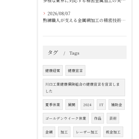
多様な業界に対応する精密金属加工の実績と技術
2026/08/07
熟練職人が支える金属網加工の精密技術と柔軟対応
タグ
Tags
健康経営
健康宣言
川口工業健康保険組合の健康宣言を宣言しま
した
夏季休業
展開
2024
IT
補助金
ゴールデンウイーク休業
作品
芸術
金網
加工
レーザー加工
板金加工