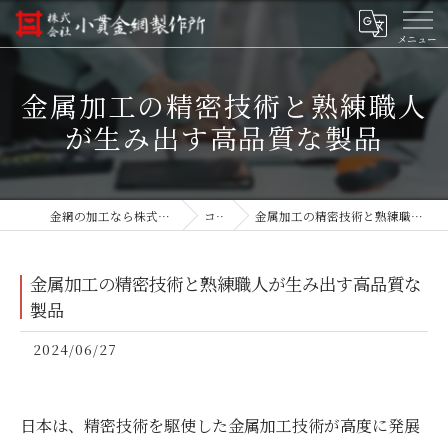
金属加工の精密技術と熟練職人
が生み出す高品質な製品
金網の加工なら株式会社小貫金網製作所
コラム
金属加工の精密技術と熟練職人が生み出す高品質な製品
金属加工の精密技術と熟練職人が生み出す高品質な
製品
2024/06/27
日本は、精密技術を駆使した金属加工技術が高度に発展