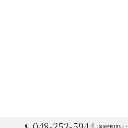
048-252-5944
[営業時間] 8:00