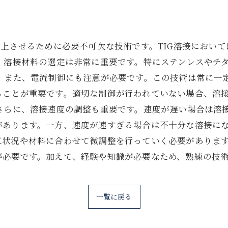
ト
向上させるために必要不可欠な技術です。TIG溶接におい
、溶接材料の選定は非常に重要です。特にステンレスやチ
。 また、電流制御にも注意が必要です。この技術は常に一
ることが重要です。適切な制御が行われていない場合、溶
 さらに、溶接速度の調整も重要です。速度が遅い場合は溶
があります。一方、速度が速すぎる場合は不十分な溶接に
状況や材料に合わせて微調整を行っていく必要があります。
が必要です。加えて、経験や知識が必要なため、熟練の技
一覧に戻る