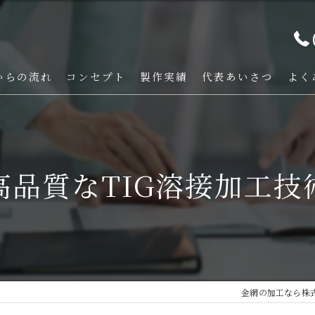
からの流れ
コンセプト
製作実績
代表あいさつ
よく
高品質なTIG溶接加工技
金網の加工なら株