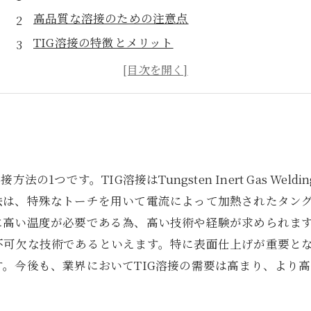
高品質な溶接のための注意点
TIG溶接の特徴とメリット
TIG溶接における技術の習得方法
高品質なTIG溶接を実現するためのポイント
の1つです。TIG溶接はTungsten Inert Gas W
法は、特殊なトーチを用いて電流によって加熱されたタング
高い温度が必要である為、高い技術や経験が求められます
不可欠な技術であるといえます。特に表面仕上げが重要と
。今後も、業界においてTIG溶接の需要は高まり、より