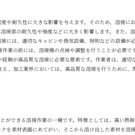
成度や耐久性に大きな影響を与えます。そのため、溶接に
溶接部の耐久性や強度などに大きく影響します。また、溶
溶接には、適切なキャビンや換気設備、照明などの設備が
溶接作業の前には、溶接機の点検や調整を行うことが必要で
術や経験が高品質な溶接に必要な要素です。作業者は、適切
踏まえ、加工業界においては、高品質な溶接を行うために、
ことができる溶接作業の一種です。特徴としては、高い熱制
ークを素材表面にあてがい、そこから溶け出した素材を溶