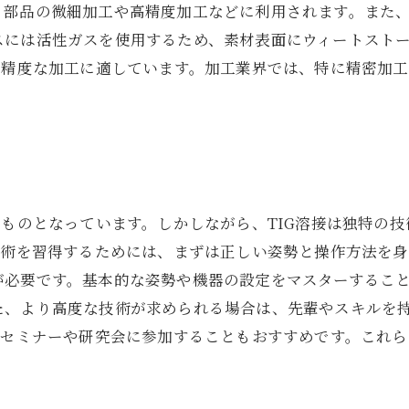
部品の微細加工や高精度加工などに利用されます。また、
スには活性ガスを使用するため、素材表面にウィートスト
高精度な加工に適しています。加工業界では、特に精密加
いものとなっています。しかしながら、TIG溶接は独特の
技術を習得するためには、まずは正しい姿勢と操作方法を
が必要です。基本的な姿勢や機器の設定をマスターするこ
た、より高度な技術が求められる場合は、先輩やスキルを
、セミナーや研究会に参加することもおすすめです。これら