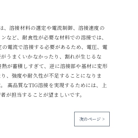
ては、溶接材料の選定や電流制御、溶接速度の
タンなど、耐食性が必要な材料での溶接では、
定の電流で溶接する必要があるため、電圧、電
接がうまくいかなかったり、割れが生じるな
接熱が蓄積しすぎて、逆に溶接部や基材に変形
なり、強度や耐久性が不足することになりま
 高品質なTIG溶接を実現するためには、上
術者が担当することが望ましいです。
次のページ >