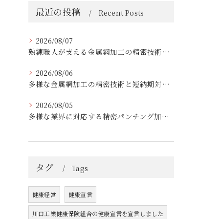
最近の投稿
Recent Posts
2026/08/07
熟練職人が支える金属網加工の精密技術と柔軟対応
2026/08/06
多様な金属網加工の精密技術と短納期対応の実例
2026/08/05
多様な業界に対応する精密パンチング加工の実践技術
タグ
Tags
健康経営
健康宣言
川口工業健康保険組合の健康宣言を宣言しました