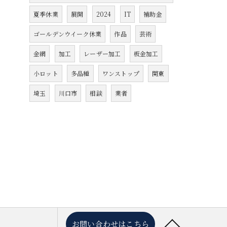
夏季休業
展開
2024
IT
補助金
ゴールデンウイーク休業
作品
芸術
金網
加工
レーザー加工
板金加工
小ロット
多品種
ワンストップ
関東
埼玉
川口市
相談
業者
お問い合わせはこちら