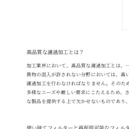
高品質な濾過加工とは？
加工業界において、高品質な濾過加工とは、
異物の混入が許されない分野においては、高
濾過加工を行わなければなりません。そのた
多様なニーズや厳しい要求にこたえるため、
な製品を提供する上で欠かせないものであり
使い捨てフィルターと再利用可能なフィル