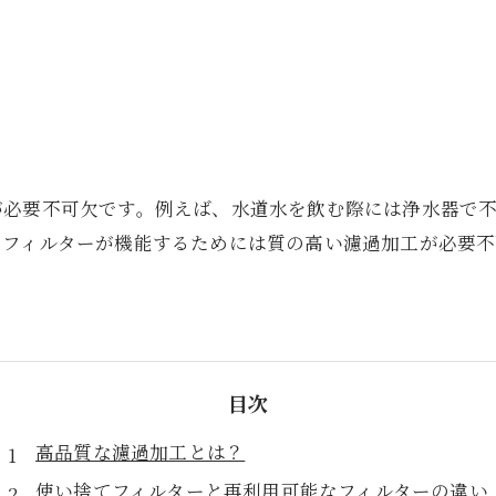
が必要不可欠です。例えば、水道水を飲む際には浄水器で
、フィルターが機能するためには質の高い濾過加工が必要不
目次
高品質な濾過加工とは？
使い捨てフィルターと再利用可能なフィルターの違い