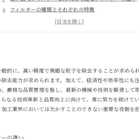
フィルターの種類とそれぞれの特徴
フィルターの維持管理に必要なこと
フィルターを使った製品のメリットとは
一般的に、高い精度で微細な粒子を除去することが求めら
い除去能力が求められます。加えて、経済性や効率性にも
め、厳格な品質管理を施し、最新の機械や技術を駆使して
さらなる技術革新と品質向上に向けて、常に努力を続けて
、加工業界においては欠かすことのできない重要な役割を
ターの違い