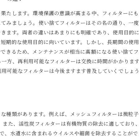
を果たします。環境保護の意識が高まる中、フィルターにも
えてみましょう。使い捨てフィルターはその名の通り、一
できます。両者の違いはあまりにも明確であり、使用目的
に短期的な使用目的に向いています。しかし、長期間の使
浄できるため、メンテナンスが相当に高額になる使い捨てフ
る一方、再利用可能なフィルターは交換に時間がかかりま
利用可能なフィルターは今後ますます普及していくでしょ
々な種類があります。例えば、メッシュフィルターは微粒
。 また、活性炭フィルターは有機物質の除去に適しており
で、水道水に含まれるウイルスや細菌を除去することができ