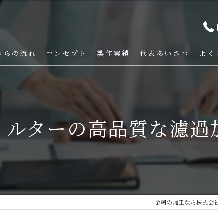
からの流れ
コンセプト
製作実績
代表あいさつ
よく
ィルターの高品質な濾過
金網の加工なら株式会