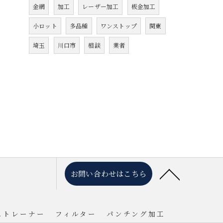
金網
加工
レーザー加工
板金加工
小ロット
多品種
ワンストップ
関東
埼玉
川口市
相談
業者
お問い合わせはこちら
ストレーナー
フィルター
パンチング加工