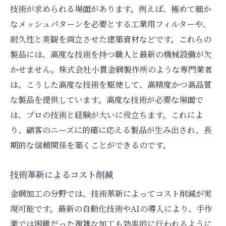
技術が求められる場面があります。例えば、極めて細か
なメッシュパターンを必要とする工業用フィルターや、
耐久性と美観を両立させた建築資材などです。これらの
製品には、高度な技術を持つ職人と最新の機械設備が欠
かせません。株式会社小貫金網製作所のような専門業者
は、こうした高度な技術を駆使して、高精度かつ高品質
な製品を提供しています。高度な技術が必要な場面で
は、プロの技術と経験が大いに役立ちます。これによ
り、顧客のニーズに的確に応える製品が生み出され、長
期的な信頼関係を築くことができるのです。
技術革新によるコスト削減
金網加工の分野では、技術革新によってコスト削減が実
現可能です。最新の自動化技術やAIの導入により、手作
業では困難だった複雑な加工も効率的に行われるように