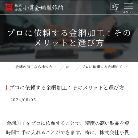
プロに依頼する金網加工：その
メリットと選び方
金網の加工なら株式会社小貫金網製作所
コラム
プロに依頼する金網加工：そのメリットと選び方
プロに依頼する金網加工：そのメリットと選び方
2024/08/05
金網加工をプロに依頼することで、精度の高い製品を短
時間で手に入れることができます。特に、株式会社小貫