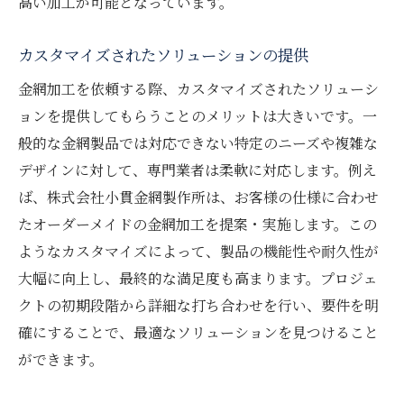
高い加工が可能となっています。
カスタマイズされたソリューションの提供
金網加工を依頼する際、カスタマイズされたソリューシ
ョンを提供してもらうことのメリットは大きいです。一
般的な金網製品では対応できない特定のニーズや複雑な
デザインに対して、専門業者は柔軟に対応します。例え
ば、株式会社小貫金網製作所は、お客様の仕様に合わせ
たオーダーメイドの金網加工を提案・実施します。この
ようなカスタマイズによって、製品の機能性や耐久性が
大幅に向上し、最終的な満足度も高まります。プロジェ
クトの初期段階から詳細な打ち合わせを行い、要件を明
確にすることで、最適なソリューションを見つけること
ができます。