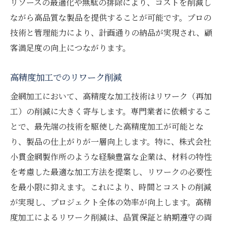
リソースの最適化や無駄の排除により、コストを削減し
ながら高品質な製品を提供することが可能です。プロの
技術と管理能力により、計画通りの納品が実現され、顧
客満足度の向上につながります。
高精度加工でのリワーク削減
金網加工において、高精度な加工技術はリワーク（再加
工）の削減に大きく寄与します。専門業者に依頼するこ
とで、最先端の技術を駆使した高精度加工が可能とな
り、製品の仕上がりが一層向上します。特に、株式会社
小貫金網製作所のような経験豊富な企業は、材料の特性
を考慮した最適な加工方法を提案し、リワークの必要性
を最小限に抑えます。これにより、時間とコストの削減
が実現し、プロジェクト全体の効率が向上します。高精
度加工によるリワーク削減は、品質保証と納期遵守の両