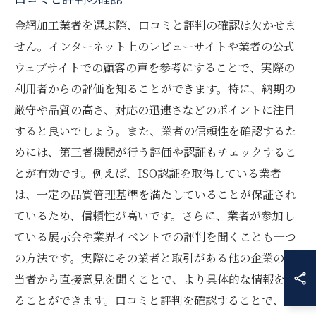
金網加工業者を選ぶ際、口コミと評判の確認は欠かせま
せん。インターネット上のレビューサイトや業者の公式
ウェブサイトでの顧客の声を参考にすることで、実際の
利用者からの評価を知ることができます。特に、納期の
厳守や品質の高さ、対応の迅速さなどのポイントに注目
すると良いでしょう。また、業者の信頼性を確認するた
めには、第三者機関が行う評価や認証もチェックするこ
とが有効です。例えば、ISO認証を取得している業者
は、一定の品質管理基準を満たしていることが保証され
ているため、信頼性が高いです。さらに、業者が参加し
ている展示会や業界イベントでの評判を聞くことも一つ
の方法です。実際にその業者と取引がある他の企業の担
当者から直接意見を聞くことで、より具体的な情報を得
ることができます。口コミと評判を確認することで、金