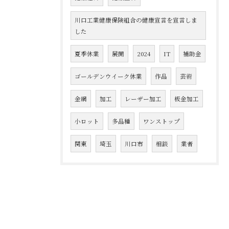
川口工業健康保険組合の健康宣言を宣言しま
した
夏季休業
展開
2024
IT
補助金
ゴールデンウイーク休業
作品
芸術
金網
加工
レーザー加工
板金加工
小ロット
多品種
ワンストップ
関東
埼玉
川口市
相談
業者