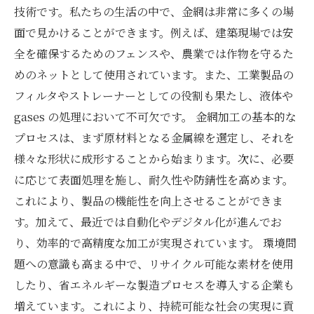
技術です。私たちの生活の中で、金網は非常に多くの場
面で見かけることができます。例えば、建築現場では安
全を確保するためのフェンスや、農業では作物を守るた
めのネットとして使用されています。また、工業製品の
フィルタやストレーナーとしての役割も果たし、液体や
gases の処理において不可欠です。 金網加工の基本的な
プロセスは、まず原材料となる金属線を選定し、それを
様々な形状に成形することから始まります。次に、必要
に応じて表面処理を施し、耐久性や防錆性を高めます。
これにより、製品の機能性を向上させることができま
す。加えて、最近では自動化やデジタル化が進んでお
り、効率的で高精度な加工が実現されています。 環境問
題への意識も高まる中で、リサイクル可能な素材を使用
したり、省エネルギーな製造プロセスを導入する企業も
増えています。これにより、持続可能な社会の実現に貢