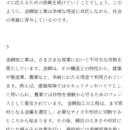
ズに応えるための挑戦を続けていくことでしょう。この
ように、金網加工業は多様な用途に対応しながら、社会
の発展に寄与しているのです。
3
金網加工業は、さまざまな産業において不可欠な役割を
果たしています。金網は、その構造上の特性から、建築
や製造業、農業など、多岐にわたる用途で利用されてい
ます。例えば、建築現場ではセキュリティやバリアとし
て用いられ、農業では作物を害獣から守るためのフェン
スとして重宝されています。 金網加工の工程は、まず素
材となる金属を選定し、必要なサイズや形状に切断する
ところから始まります。その後、網目の大きさや形状に
応じた編み込み作業を行い、最終的には表面処理を施し