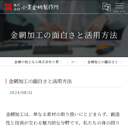
金網加工の面白さと活用方法
金網の加工なら株式会社小貫金網製作所
コラム
金網加工の面白さと活用方法
金網加工の面白さと活用方法
2024/08/11
金網加工は、単なる素材の取り扱いにとどまらず、創造
性と技術が交わる魅力的な分野です。私たちの身の回り