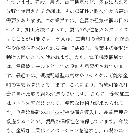
しています。建設、農業、電子機器など、多岐にわたる
分野で使用される金網は、その機能性と耐久性から高い
需要があります。この業界では、金属の種類や網の目の
サイズ、加工方法によって、製品の特性をカスタマイズ
することが可能です。 例えば、工業用の金網は、耐腐食
性や耐熱性を求められる場面で活躍し、農業用の金網は
動物の囲いとして使われます。また、電子機器領域で
は、電磁波シールドとしての役割も重要視されていま
す。最近では、環境配慮型の素材やリサイクル可能な金
網の需要も高まっています。これにより、持続可能な社
会に向けた取り組みが進んでいます。 さらに、金網加工
はコスト効率だけでなく、精密な技術力が求められま
す。企業は最新の加工技術や設備を導入し、品質管理を
徹底することで、製品の信頼性を確保しています。今後
も、金網加工業はイノベーションを追求し、市場のニー