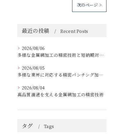
次のページ >
最近の投稿
Recent Posts
2026/08/06
多様な金属網加工の精密技術と短納期対応の実例
2026/08/05
多様な業界に対応する精密パンチング加工の実践技術
2026/08/04
高品質濾過を支える金属網加工の精密技術
タグ
Tags