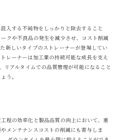
に混入する不純物をしっかりと除去すること
ワークや不良品の発生を減少させ、コスト削減
えた新しいタイプのストレーナーが登場してい
ストレーナーは加工業の持続可能な成長を支え
で、リアルタイムでの品質管理が可能になること
しょう。
産工程の効率化と製品品質の向上において、重
護やメンテナンスコストの削減にも寄与しま
し、ダウンタイムを最小限に抑えることができ