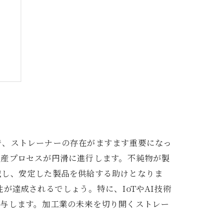
性
で、ストレーナーの存在がますます重要になっ
生産プロセスが円滑に進行します。不純物が製
減し、安定した製品を供給する助けとなりま
が達成されるでしょう。特に、IoTやAI技術
寄与します。加工業の未来を切り開くストレー