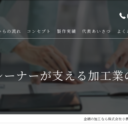
からの流れ
コンセプト
製作実績
代表あいさつ
よく
レーナーが支える加工業
金網の加工なら株式会社小