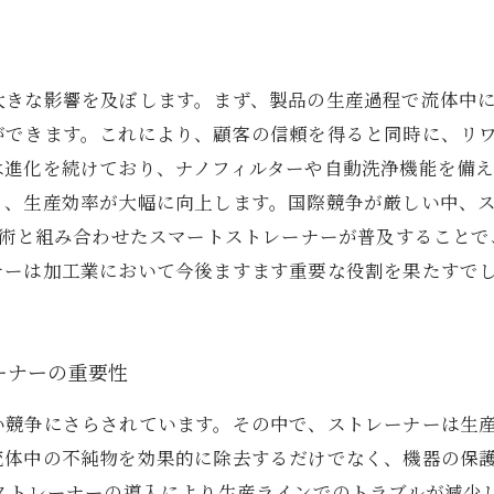
大きな影響を及ぼします。まず、製品の生産過程で流体中
ができます。これにより、顧客の信頼を得ると同時に、リ
は進化を続けており、ナノフィルターや自動洗浄機能を備
り、生産効率が大幅に向上します。国際競争が厳しい中、
技術と組み合わせたスマートストレーナーが普及すること
ナーは加工業において今後ますます重要な役割を果たすで
ーナーの重要性
い競争にさらされています。その中で、ストレーナーは生
流体中の不純物を効果的に除去するだけでなく、機器の保
、ストレーナーの導入により生産ラインでのトラブルが減少