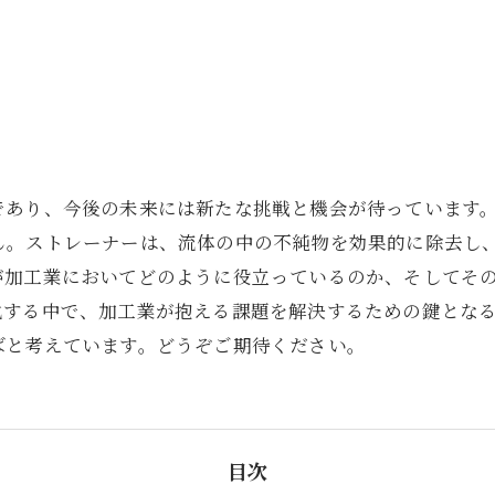
であり、今後の未来には新たな挑戦と機会が待っています
ん。ストレーナーは、流体の中の不純物を効果的に除去し
が加工業においてどのように役立っているのか、そしてそ
化する中で、加工業が抱える課題を解決するための鍵とな
ばと考えています。どうぞご期待ください。
目次