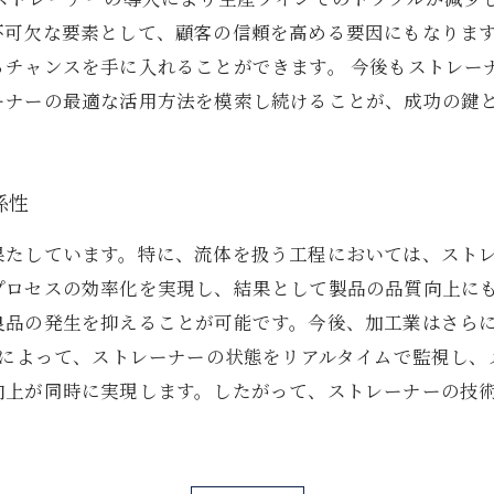
不可欠な要素として、顧客の信頼を高める要因にもなりま
るチャンスを手に入れることができます。 今後もストレー
ーナーの最適な活用方法を模索し続けることが、成功の鍵
係性
果たしています。特に、流体を扱う工程においては、スト
プロセスの効率化を実現し、結果として製品の品質向上に
良品の発生を抑えることが可能です。今後、加工業はさら
用によって、ストレーナーの状態をリアルタイムで監視し
向上が同時に実現します。したがって、ストレーナーの技