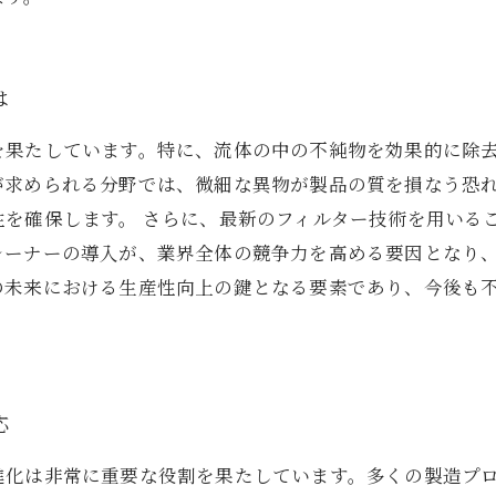
は
を果たしています。特に、流体の中の不純物を効果的に除
が求められる分野では、微細な異物が製品の質を損なう恐
を確保します。 さらに、最新のフィルター技術を用いる
レーナーの導入が、業界全体の競争力を高める要因となり
の未来における生産性向上の鍵となる要素であり、今後も
応
進化は非常に重要な役割を果たしています。多くの製造プ