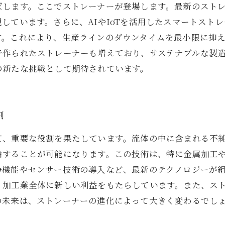
ぼします。ここでストレーナーが登場します。最新のスト
しています。さらに、AIやIoTを活用したスマートスト
す。これにより、生産ラインのダウンタイムを最小限に抑
で作られたストレーナーも増えており、サステナブルな製
の新たな挑戦として期待されています。
割
て、重要な役割を果たしています。流体の中に含まれる不
給することが可能になります。この技術は、特に金属加工
浄機能やセンサー技術の導入など、最新のテクノロジーが
、加工業全体に新しい利益をもたらしています。また、ス
の未来は、ストレーナーの進化によって大きく変わるでし