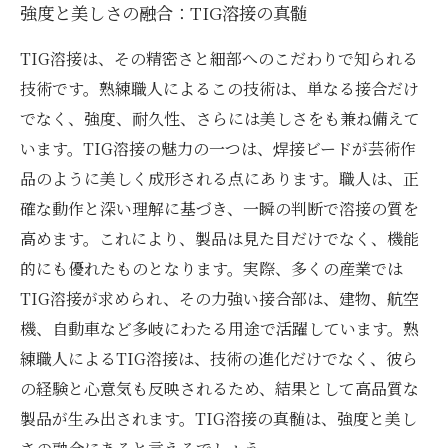
強度と美しさの融合：TIG溶接の真髄
TIG溶接は、その精密さと細部へのこだわりで知られる
技術です。熟練職人によるこの技術は、単なる接合だけ
でなく、強度、耐久性、さらには美しさをも兼ね備えて
います。TIG溶接の魅力の一つは、焊接ビードが芸術作
品のように美しく成形される点にあります。職人は、正
確な動作と深い理解に基づき、一瞬の判断で溶接の質を
高めます。これにより、製品は見た目だけでなく、機能
的にも優れたものとなります。実際、多くの産業では
TIG溶接が求められ、その力強い接合部は、建物、航空
機、自動車など多岐にわたる用途で活躍しています。熟
練職人によるTIG溶接は、技術の進化だけでなく、彼ら
の経験と心意気も反映されるため、結果として高品質な
製品が生み出されます。TIG溶接の真髄は、強度と美し