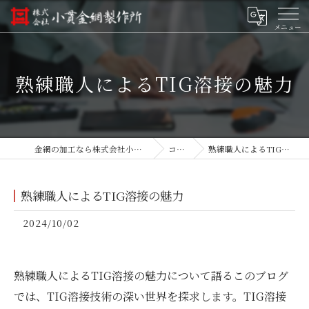
熟練職人によるTIG溶接の魅力
金網の加工なら株式会社小貫金網製作所
コラム
熟練職人によるTIG溶接の魅力
熟練職人によるTIG溶接の魅力
2024/10/02
熟練職人によるTIG溶接の魅力について語るこのブログ
では、TIG溶接技術の深い世界を探求します。TIG溶接