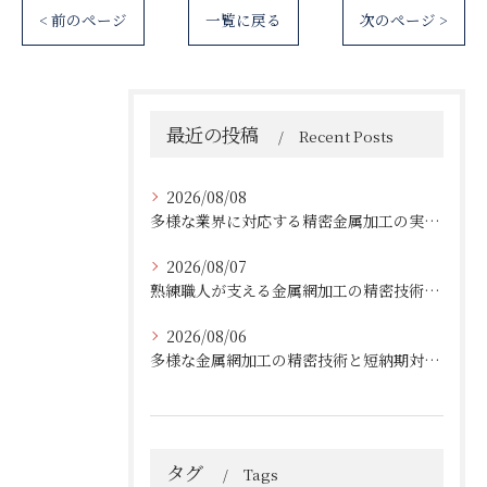
< 前のページ
一覧に戻る
次のページ >
最近の投稿
Recent Posts
2026/08/08
多様な業界に対応する精密金属加工の実績と技術
2026/08/07
熟練職人が支える金属網加工の精密技術と柔軟対応
2026/08/06
多様な金属網加工の精密技術と短納期対応の実例
タグ
Tags