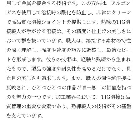
用して金属を接合する技術です。この方法は、アルゴン
ガスを使用して溶接時の酸化を防止し、非常にクリーン
で高品質な溶接ジョイントを提供します。熟練のTIG溶
接職人が手がける溶接は、その精度と仕上げの美しさに
おいて群を抜いています。職人は、溶接する素材の特性
を深く理解し、温度や速度を巧みに調整し、最適なビー
ドを形成します。彼らの技術は、経験と熟練から生まれ
たもので、製品の強度や耐久性を高めるだけでなく、見
た目の美しさも追求します。また、職人の個性が溶接に
反映され、ひとつひとつの作品が唯一無二の価値を持つ
のも魅力の一つです。加工業界において、TIG溶接は品
質管理の重要な要素であり、熟練職人の技術がその基盤
を支えています。