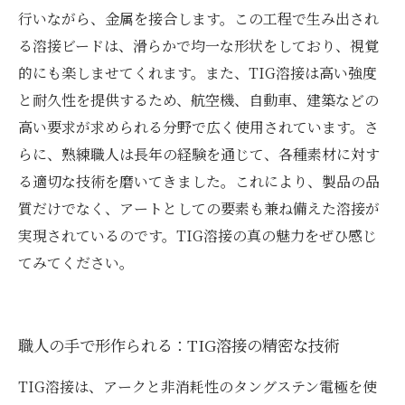
行いながら、金属を接合します。この工程で生み出され
る溶接ビードは、滑らかで均一な形状をしており、視覚
的にも楽しませてくれます。また、TIG溶接は高い強度
と耐久性を提供するため、航空機、自動車、建築などの
高い要求が求められる分野で広く使用されています。さ
らに、熟練職人は長年の経験を通じて、各種素材に対す
る適切な技術を磨いてきました。これにより、製品の品
質だけでなく、アートとしての要素も兼ね備えた溶接が
実現されているのです。TIG溶接の真の魅力をぜひ感じ
てみてください。
職人の手で形作られる：TIG溶接の精密な技術
TIG溶接は、アークと非消耗性のタングステン電極を使