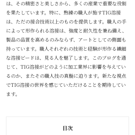
は、その精密さと美しさから、多くの産業で重要な役割
を果たしています。特に、熟練の職人が施すTIG溶接
は、ただの接合技術以上のものを提供します。職人の手
によって形作られる溶接は、強度と耐久性を兼ね備え、
製品の品質を高めるのみならず、アートとしての側面も
持っています。職人それぞれの技術と経験が形作る繊細
な溶接ビードは、見る人を魅了します。このブログを通
じて、TIG溶接がどのように加工業界に影響を与えてい
るのか、またその職人技の真髄に迫ります。新たな視点
でTIG溶接の世界を感じていただけることを期待してい
ます。
目次