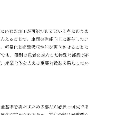
ズに応じた加工が可能であるという点にありま
に応えることで、車両の性能向上に寄与してい
で、軽量化と衝撃吸収性能を両立させることに
野でも、個別の患者に対応した特殊な部品が必
ず、産業全体を支える重要な役割を果たしてい
安全基準を満たすための部品が必要不可欠であ
軽量化が求められるため、特注の部品が重要な