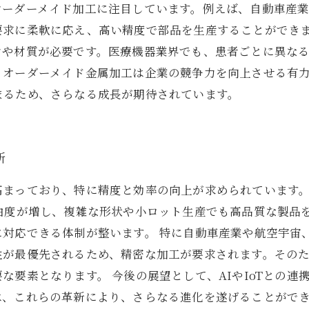
オーダーメイド加工に注目しています。例えば、自動車産
要求に柔軟に応え、高い精度で部品を生産することができ
ンや材質が必要です。医療機器業界でも、患者ごとに異な
、オーダーメイド金属加工は企業の競争力を向上させる有
まるため、さらなる成長が期待されています。
新
高まっており、特に精度と効率の向上が求められています。
由度が増し、複雑な形状や小ロット生産でも高品質な製品
に対応できる体制が整います。 特に自動車産業や航空宇宙
性が最優先されるため、精密な加工が要求されます。その
な要素となります。 今後の展望として、AIやIoTとの
は、これらの革新により、さらなる進化を遂げることがで