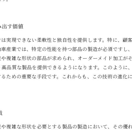
み出す価値
では実現できない柔軟性と独自性を提供します。特に、顧
動車産業では、特定の性能を持つ部品の製造が必須ですし
産や複雑な形状の部品が求められ、オーダーメイド加工が
り高品質な製品を提供できるようになります。このように
するための重要な手段です。これからも、この技術の進化
戦
産や複雑な形状を必要とする製品の製造において、その優