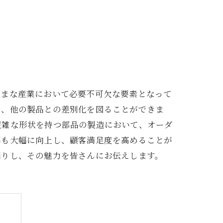
ざまな産業において必要不可欠な要素となって
で、他の製品との差別化を図ることができま
複雑な形状を持つ部品の製造において、オーダ
率も大幅に向上し、顧客満足度を高めることが
掘りし、その魅力を皆さんにお伝えします。