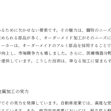
めるために欠かせない要素です。その魅力は、個別のニー
求められる部品が多く、オーダーメイド加工がそのニーズ
メーカーは、オーダーメイドのアルミ部品を採用すること
が向上し、市場競争力も増しました。さらに、医療機器分
を提供しています。こうした技術は、単なる加工に留まら
金属加工の実力
野でその実力を発揮しています。自動車産業では、高度な
応えています。また、航空宇宙産業においては、耐久性と