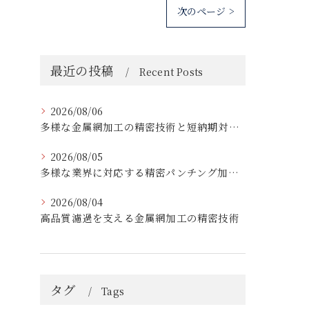
次のページ >
最近の投稿
Recent Posts
2026/08/06
多様な金属網加工の精密技術と短納期対応の実例
2026/08/05
多様な業界に対応する精密パンチング加工の実践技術
2026/08/04
高品質濾過を支える金属網加工の精密技術
タグ
Tags