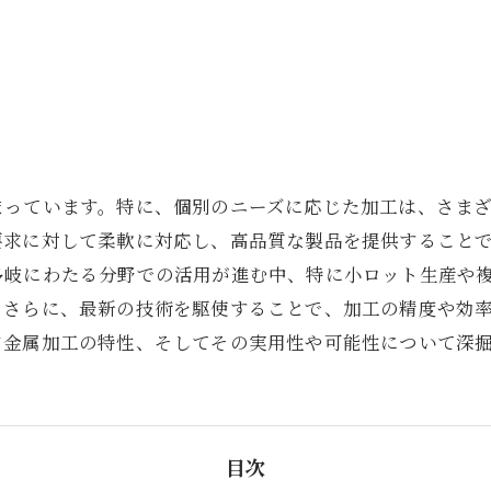
まっています。特に、個別のニーズに応じた加工は、さま
要求に対して柔軟に対応し、高品質な製品を提供すること
多岐にわたる分野での活用が進む中、特に小ロット生産や
。さらに、最新の技術を駆使することで、加工の精度や効
ド金属加工の特性、そしてその実用性や可能性について深
目次