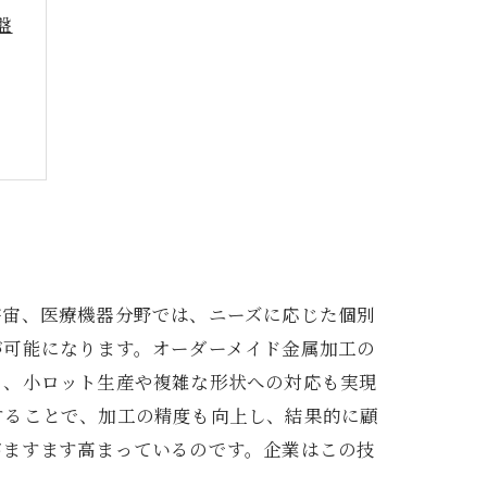
盤
力
宇宙、医療機器分野では、ニーズに応じた個別
が可能になります。オーダーメイド金属加工の
り、小ロット生産や複雑な形状への対応も実現
することで、加工の精度も向上し、結果的に顧
がますます高まっているのです。企業はこの技