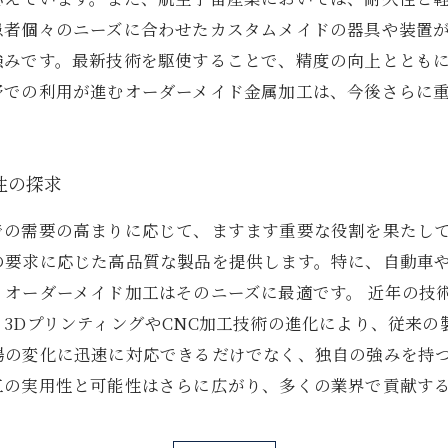
患者個々のニーズに合わせたカスタムメイドの器具や装置
強みです。最新技術を駆使することで、精度の向上ととも
野での利用が進むオーダーメイド金属加工は、今後さらに
性の探求
での需要の高まりに応じて、ますます重要な役割を果たし
の要求に応じた高品質な製品を提供します。特に、自動車
、オーダーメイド加工はそのニーズに最適です。 近年の技
3DプリンティングやCNC加工技術の進化により、従来
場の変化に迅速に対応できるだけでなく、独自の強みを持
工の実用性と可能性はさらに広がり、多くの業界で貢献す