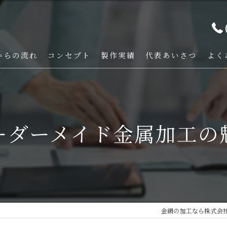
からの流れ
コンセプト
製作実績
代表あいさつ
よく
ーダーメイド金属加工の
金網の加工なら株式会