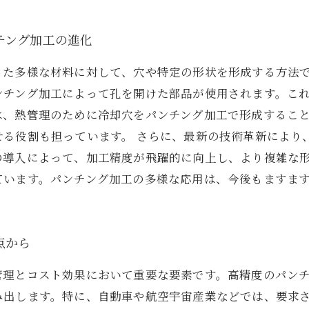
チング加工の進化
った多様な材料に対して、穴や特定の形状を形成する方法
ンチング加工によって孔を開けた部品が使用されます。こ
は、熱管理のために冷却穴をパンチング加工で形成するこ
せる役割も担っています。 さらに、最新の技術革新により
の導入によって、加工精度が飛躍的に向上し、より複雑な
ています。パンチング加工の多様な応用は、今後もますま
点から
管理とコスト効果において重要な要素です。高精度のパン
み出します。特に、自動車や航空宇宙産業などでは、要求