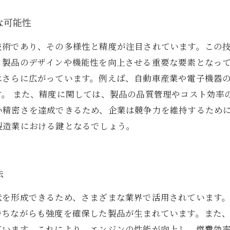
な可能性
技術であり、その多様性と精度が注目されています。この
、製品のデザインや機能性を向上させる重要な要素となっ
はさらに広がっています。例えば、自動車産業や電子機器
す。 また、精度に関しては、製品の品質管理やコスト効率
い精密さを達成できるため、企業は競争力を維持するため
製造業における鍵となるでしょう。
法
状を形成できるため、さまざまな業界で活用されています
持ちながらも強度を確保した製品が生まれています。また
ています。これにより、エンジンの性能が向上し、燃費効