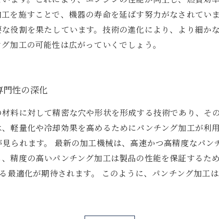
加工を施すことで、機器の寿命を延ばす努力がなされてい
要な役割を果たしています。技術の進化により、より細か
ング加工の可能性は広がっていくでしょう。
専門性の深化
の材料に対して精密な穴や形状を形成する技術であり、そ
は、軽量化や冷却効果を高めるためにパンチング加工が利
が見られます。 最新の加工機械は、高速かつ高精度なパン
、精度の高いパンチング加工は製品の性能を保証するため
なる最適化が期待されます。 このように、パンチング加工