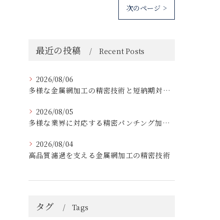
次のページ >
最近の投稿
Recent Posts
2026/08/06
多様な金属網加工の精密技術と短納期対応の実例
2026/08/05
多様な業界に対応する精密パンチング加工の実践技術
2026/08/04
高品質濾過を支える金属網加工の精密技術
タグ
Tags