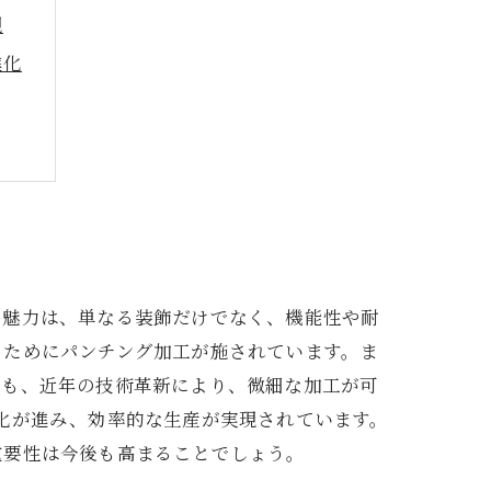
現
進化
の魅力は、単なる装飾だけでなく、機能性や耐
るためにパンチング加工が施されています。ま
ても、近年の技術革新により、微細な加工が可
化が進み、効率的な生産が実現されています。
重要性は今後も高まることでしょう。