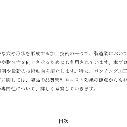
様な穴や形状を形成する加工技術の一つで、製造業におい
性や耐久性を向上させるためにも利用されています。本ブ
事例や最新の技術動向を紹介します。特に、パンチング加
度に関しては、製品の品質管理やコスト効果の観点からも
の専門性について、詳しく考察していきます。
目次