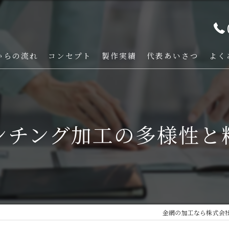
からの流れ
コンセプト
製作実績
代表あいさつ
よく
ンチング加工の多様性と
金網の加工なら株式会