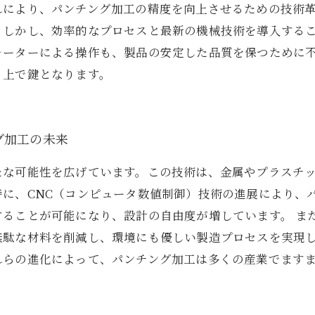
れにより、パンチング加工の精度を向上させるための技術革
。しかし、効率的なプロセスと最新の機械技術を導入する
レーターによる操作も、製品の安定した品質を保つために
る上で鍵となります。
グ加工の未来
たな可能性を広げています。この技術は、金属やプラスチ
に、CNC（コンピュータ数値制御）技術の進展により、
することが可能になり、設計の自由度が増しています。 ま
無駄な材料を削減し、環境にも優しい製造プロセスを実現
れらの進化によって、パンチング加工は多くの産業でます