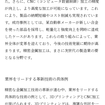
た。さらに、CNC（コンピュータ数値制御）加工の精度
が向上し、より高度な加工が可能になっています。これ
により、製品の納期短縮やコスト削減も実現されていま
す。成功事例としては、某自動車メーカーが新しい合金
を使った部品を採用し、軽量化と強度向上を同時に達成
したケースがあります。これらの取り組みによって、業
界全体が変革を迎えており、今後の技術発展に期待が高
まります。精密金属加工は、まさに次世代の製造業の要
となる分野です。
業界をリードする革新技術の具体例
精密な金属加工技術の革新が進む中、業界をリードする
具体的な技術の例として、3DプリンティングとCNC加工
が挙げられます。3Dプリンティングは、複雑な形状を一