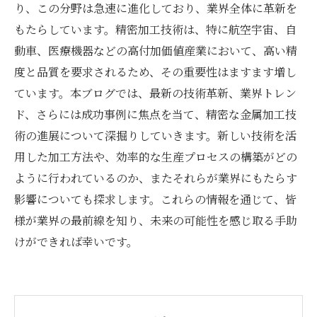
り、この分野は急速に進化しており、業界全体に革新を
もたらしています。精密加工技術は、特に航空宇宙、自
動車、医療機器などの高付加価値産業において、高い精
度と品質を要求されるため、その重要性はますます増し
ています。本ブログでは、最新の技術革新、業界トレン
ド、さらには成功事例に焦点を当て、精密な金属加工技
術の進展について深掘りしていきます。新しい技術を活
用した加工方法や、効率的な生産プロセスの構築がどの
ように行われているのか、またそれらが業界にもたらす
影響についても探求します。これらの情報を通じて、皆
様が業界の最前線を知り、未来の可能性を感じ取る手助
けができれば幸いです。