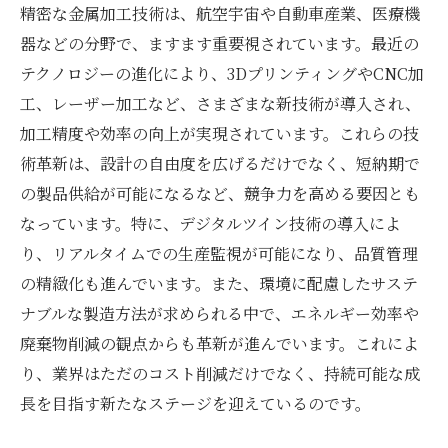
精密な金属加工技術は、航空宇宙や自動車産業、医療機
器などの分野で、ますます重要視されています。最近の
テクノロジーの進化により、3DプリンティングやCNC加
工、レーザー加工など、さまざまな新技術が導入され、
加工精度や効率の向上が実現されています。これらの技
術革新は、設計の自由度を広げるだけでなく、短納期で
の製品供給が可能になるなど、競争力を高める要因とも
なっています。特に、デジタルツイン技術の導入によ
り、リアルタイムでの生産監視が可能になり、品質管理
の精緻化も進んでいます。また、環境に配慮したサステ
ナブルな製造方法が求められる中で、エネルギー効率や
廃棄物削減の観点からも革新が進んでいます。これによ
り、業界はただのコスト削減だけでなく、持続可能な成
長を目指す新たなステージを迎えているのです。