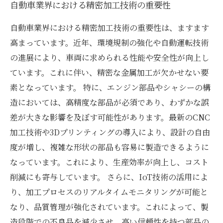
自動車業界における精密加工技術の重要性
自動車業界における精密加工技術の重要性は、ますます
高まっています。近年、環境規制の強化や自動運転技術
の進展により、車両に求められる性能や安全性が向上し
ています。これに伴い、精密な金属加工が欠かせない要
素となっています。 特に、エンジン部品やシャシーの構
造においては、高精度な部品が必須であり、わずかな誤
差が大きな影響を及ぼす可能性があります。最新のCNC
加工技術や3Dプリンティングの導入により、設計の自由
度が増し、複雑な形状の部品も容易に製造できるように
なっています。これにより、生産効率が向上し、コスト
削減にも寄与しています。 さらに、IoT技術の活用によ
り、加工プロセスのリアルタイムモニタリングが可能と
なり、品質管理が強化されています。これによって、製
造段階での不良品を減少させ、高い信頼性を持つ部品の