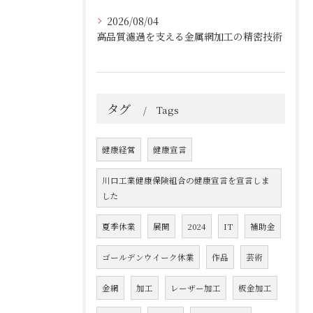
2026/08/04
高品質濾過を支える金属網加工の精密技術
タグ
Tags
健康経営
健康宣言
川口工業健康保険組合の健康宣言を宣言しま
した
夏季休業
展開
2024
IT
補助金
ゴールデンウイーク休業
作品
芸術
金網
加工
レーザー加工
板金加工