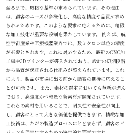
至るまで、厳格な基準が求められています。その理由
は、顧客のニーズが多様化し、高度な精度や品質が求め
られるためです。このような要求に応えるために、精緻
な加工技術が重要な役割を果たしています。 例えば、航
空宇宙産業や医療機器業界では、数ミクロン単位の精度
が必要とされます。これに対応するため、最新のCNC加
工機や3Dプリンターが導入されており、設計の初期段階
から品質が保証される仕組みが整えられています。これ
により、製品が市場に出る前から顧客の期待に応えるこ
とが可能です。 また、素材の選定においても革新が進ん
でおり、高強度かつ軽量な新素材が開発されています。
これらの素材を用いることで、耐久性や安全性が向上
し、顧客にとって大きな価値を提供できます。精緻な加
工技術は、ただの製造プロセスにとどまらず、顧客のビ
ジョンを現実にするための決定的な要素ですね。