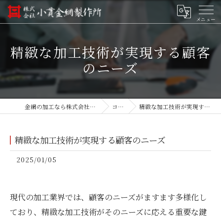
精緻な加工技術が実現する顧客
のニーズ
金網の加工なら株式会社小貫金網製作所
コラム
精緻な加工技術が実現する顧客のニーズ
精緻な加工技術が実現する顧客のニーズ
2025/01/05
現代の加工業界では、顧客のニーズがますます多様化し
ており、精緻な加工技術がそのニーズに応える重要な鍵