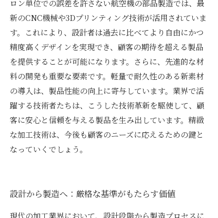
ロン単位での誤差を許さない航空機の部品製造では、最
新のCNC機械や3Dプリンティング技術が活用されていま
す。これにより、設計者は過去に比べてより自由にかつ
精度高くデザインを実現でき、顧客の期待を超える製品
を提供することが可能になります。さらに、先進的な材
料の開発も重要な要素です。軽量で耐久性のある新素材
の導入は、製品性能の向上に寄与しています。業界で活
躍する技術者たちは、こうした技術革新を駆使して、顧
客に安心と信頼を与える製品を生み出しています。精緻
な加工技術は、今後も顧客のニーズに応えるための鍵と
なっていくでしょう。
設計から製造へ：厳格な基準がもたらす価値
現代の加工業界において、設計段階から製造プロセスに