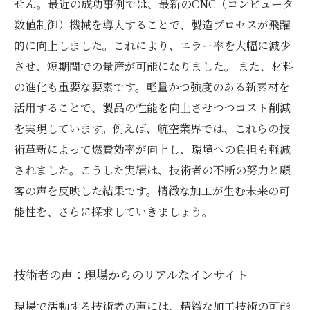
せん。最近の成功事例では、最新のCNC（コンピュータ
数値制御）機械を導入することで、製造プロセスが飛躍
的に向上しました。これにより、エラー率を大幅に減少
させ、短期間での量産が可能になりました。 また、材料
の進化も重要な要素です。軽量かつ強度のある新素材を
活用することで、製品の性能を向上させつつコスト削減
を実現しています。例えば、航空業界では、これらの技
術革新によって燃費効率が向上し、環境への負担も軽減
されました。こうした実績は、技術者の不断の努力と顧
客の声を反映した結果です。精緻な加工が生む未来の可
能性を、さらに探求していきましょう。
技術者の声：現場からのリアルなインサイト
現場で活動する技術者の声には、精緻な加工技術の可能