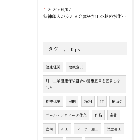
2026/08/07
熟練職人が支える金属網加工の精密技術と柔軟対応
タグ
Tags
健康経営
健康宣言
川口工業健康保険組合の健康宣言を宣言しま
した
夏季休業
展開
2024
IT
補助金
ゴールデンウイーク休業
作品
芸術
金網
加工
レーザー加工
板金加工