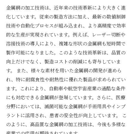
金属網の加工技術は、近年来の技術革新により大きく進
化しています。従来の製造方法に加え、最新の数値制御
技術や自動化プロセスが組み込まれ、より高精度で効率
的な生産が実現されています。例えば、レーザー切断や
溶接技術の導入により、複雑な形状の金属網も短時間で
製作可能になりました。このような技術革新は、品質の
向上だけでなく、製造コストの削減にも寄与していま
す。 また、様々な素材を用いた金属網の開発が進めら
れ、特に耐腐食性や耐熱性に優れた製品が求められてい
ます。これにより、自動車や航空宇宙産業の過酷な条件
にも対応できる金属網が登場しています。さらに、医療
分野においては、滅菌可能な金属網が手術用具やインプ
ラントに活用され、患者の安全性が向上しています。 こ
のように、高品質な金属網の加工技術は、今後も多様な
産業での応用が期待されています。