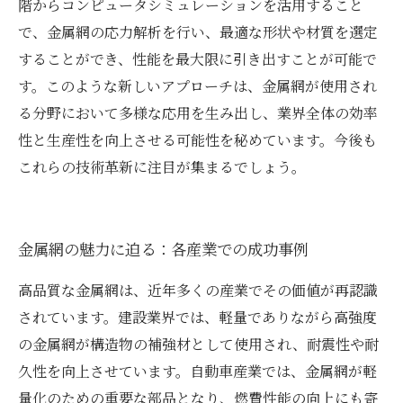
階からコンピュータシミュレーションを活用すること
で、金属網の応力解析を行い、最適な形状や材質を選定
することができ、性能を最大限に引き出すことが可能で
す。このような新しいアプローチは、金属網が使用され
る分野において多様な応用を生み出し、業界全体の効率
性と生産性を向上させる可能性を秘めています。今後も
これらの技術革新に注目が集まるでしょう。
金属網の魅力に迫る：各産業での成功事例
高品質な金属網は、近年多くの産業でその価値が再認識
されています。建設業界では、軽量でありながら高強度
の金属網が構造物の補強材として使用され、耐震性や耐
久性を向上させています。自動車産業では、金属網が軽
量化のための重要な部品となり、燃費性能の向上にも寄