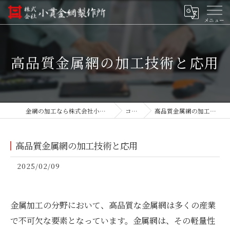
高品質金属網の加工技術と応用
金網の加工なら株式会社小貫金網製作所
コラム
高品質金属網の加工技術と応用
高品質金属網の加工技術と応用
2025/02/09
金属加工の分野において、高品質な金属網は多くの産業
で不可欠な要素となっています。金属網は、その軽量性