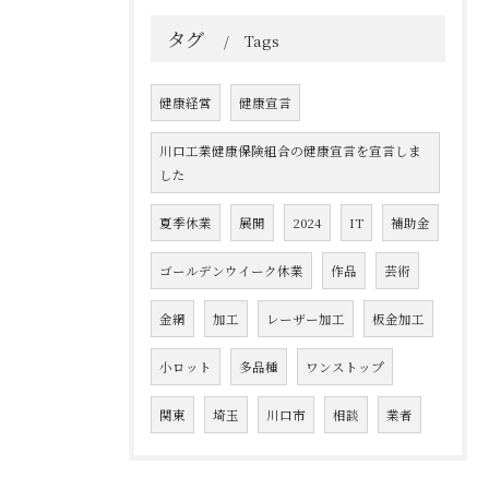
タグ
Tags
健康経営
健康宣言
川口工業健康保険組合の健康宣言を宣言しま
した
夏季休業
展開
2024
IT
補助金
ゴールデンウイーク休業
作品
芸術
金網
加工
レーザー加工
板金加工
小ロット
多品種
ワンストップ
関東
埼玉
川口市
相談
業者