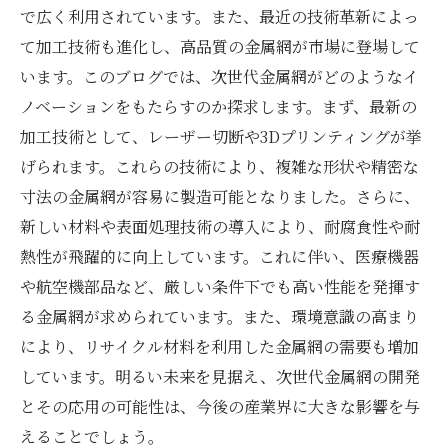
で広く利用されています。また、最近の技術革新によっ
て加工技術も進化し、高品質の金属網が市場に登場して
います。このブログでは、次世代金属網がどのようなイ
ノベーションをもたらすのか探求します。まず、最新の
加工技術として、レーザー切断や3Dプリンティングが挙
げられます。これらの技術により、複雑な形状や精密な
寸法の金属網が容易に製造可能となりました。さらに、
新しい材料や表面処理技術の導入により、耐腐食性や耐
熱性が飛躍的に向上しています。これに伴い、医療機器
や航空機部品など、厳しい条件下でも高い性能を発揮す
る金属網が求められています。また、環境意識の高まり
により、リサイクル材料を利用した金属網の需要も増加
しています。明るい未来を見据え、次世代金属網の開発
とその応用の可能性は、今後の産業界に大きな影響を与
えることでしょう。