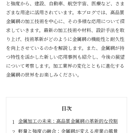
と強度から、建設、自動車、航空宇宙、医療など、さま
ざまな用途に活用されています。本ブログでは、高品質
金属網の加工技術を中心に、その多様な応用について探
求していきます。最新の加工技術や材料、設計手法を取
り上げ、技術革新がどのように金属網の機能性と耐久性
を向上させているのかを解説します。また、金属網が持
つ特性を活かした新しい応用事例も紹介し、今後の展望
について考察します。加工業界の変化とともに進化する
金属網の世界をお楽しみください。
目次
金属加工の未来：高品質金属網の革新的な役割
軽量と強度の融合：金属網が変える産業の風景