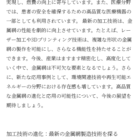
実現し、燃費の向上に寄与しています。また、医療分野
では、患者の安全を確保するための高品質な医療機器の
一部としても利用されています。 最新の加工技術は、金
属網の性能を劇的に向上させています。たとえば、レー
ザー加工や3Dプリンティング技術は、複雑な形状の金属
網の製作を可能にし、さらなる機能性を持たせることが
できます。今後、産業はますます精密化し、高度化して
いく中で、金属網は不可欠な要素となるでしょう。さら
に、新たな応用事例として、環境関連技術や再生可能エ
ネルギーの分野における存在感も増しています。高品質
な金属網の進化と応用の可能性について、今後の展望を
期待しましょう。
加工技術の進化：最新の金属網製造技術を探る