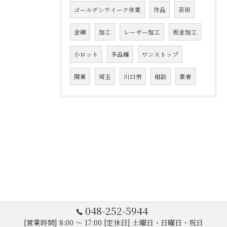
ゴールデンウイーク休業
作品
芸術
金網
加工
レーザー加工
板金加工
小ロット
多品種
ワンストップ
関東
埼玉
川口市
相談
業者
048-252-5944
[営業時間] 8:00 ～ 17:00 [定休日] 土曜日・日曜日・祝日