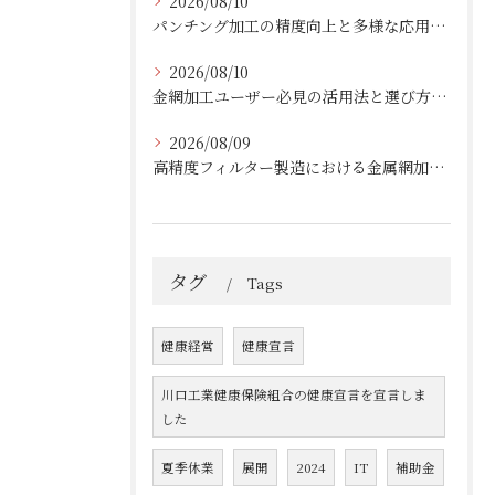
2026/08/10
パンチング加工の精度向上と多様な応用事例
2026/08/10
金網加工ユーザー必見の活用法と選び方ガイド
2026/08/09
高精度フィルター製造における金属網加工の最前線
タグ
Tags
健康経営
健康宣言
川口工業健康保険組合の健康宣言を宣言しま
した
夏季休業
展開
2024
IT
補助金