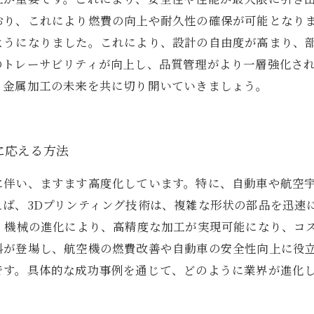
おり、これにより燃費の向上や耐久性の確保が可能となりま
ようになりました。これにより、設計の自由度が高まり、
のトレーサビリティが向上し、品質管理がより一層強化さ
。金属加工の未来を共に切り開いていきましょう。
に応える方法
に伴い、ますます高度化しています。特に、自動車や航空
えば、3Dプリンティング技術は、複雑な形状の部品を迅速
）機械の進化により、高精度な加工が実現可能になり、コ
料が登場し、航空機の燃費改善や自動車の安全性向上に役
です。具体的な成功事例を通じて、どのように業界が進化