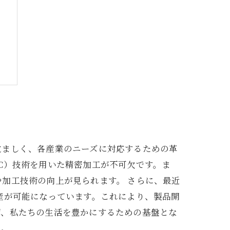
性
法
覚ましく、各産業のニーズに対応するための革
C）技術を用いた精密加工が不可欠です。ま
加工技術の向上が見られます。 さらに、最近
産が可能になっています。これにより、製品開
ず、私たちの生活を豊かにするための基盤とな
う。