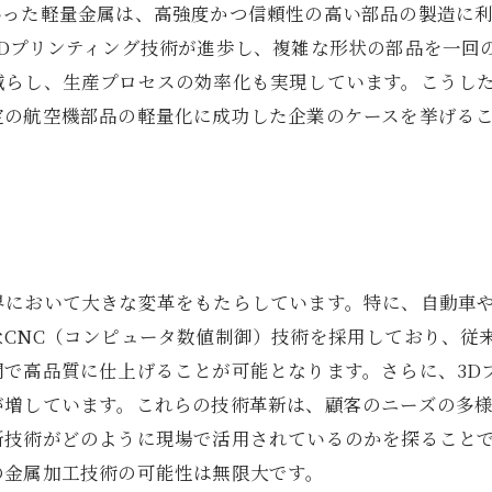
いった軽量金属は、高強度かつ信頼性の高い部品の製造に
3Dプリンティング技術が進歩し、複雑な形状の部品を一回
減らし、生産プロセスの効率化も実現しています。こうし
定の航空機部品の軽量化に成功した企業のケースを挙げる
界において大きな変革をもたらしています。特に、自動車
なCNC（コンピュータ数値制御）技術を採用しており、従
間で高品質に仕上げることが可能となります。さらに、3D
が増しています。これらの技術革新は、顧客のニーズの多
新技術がどのように現場で活用されているのかを探ること
の金属加工技術の可能性は無限大です。