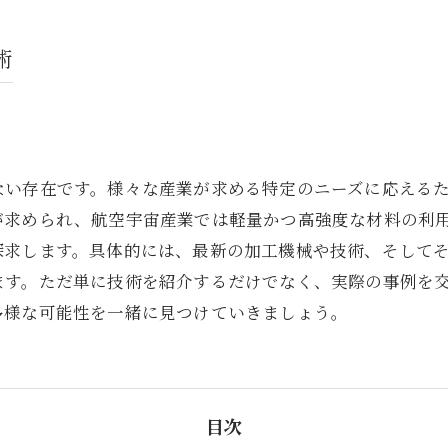
術
ない存在です。様々な産業が求める特定のニーズに応える
が求められ、航空宇宙産業では軽量かつ高強度な材料の利
探求します。具体的には、最新の加工機械や技術、そして
ます。ただ単に技術を紹介するだけでなく、実際の事例を
多様な可能性を一緒に見つけていきましょう。
目次