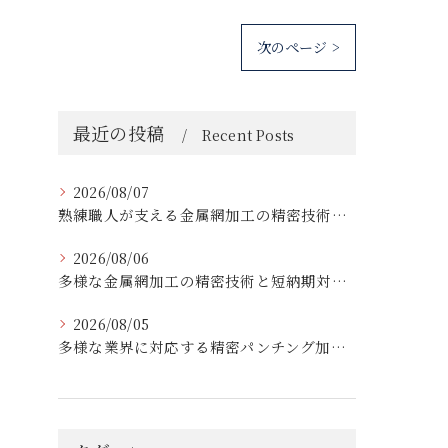
次のページ >
最近の投稿
Recent Posts
2026/08/07
熟練職人が支える金属網加工の精密技術と柔軟対応
2026/08/06
多様な金属網加工の精密技術と短納期対応の実例
2026/08/05
多様な業界に対応する精密パンチング加工の実践技術