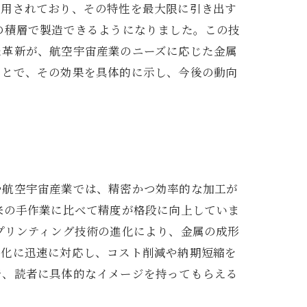
利用されており、その特性を最大限に引き出す
の積層で製造できるようになりました。この技
た革新が、航空宇宙産業のニーズに応じた金属
ことで、その効果を具体的に示し、今後の動向
や航空宇宙産業では、精密かつ効率的な加工が
来の手作業に比べて精度が格段に向上していま
プリンティング技術の進化により、金属の成形
様化に迅速に対応し、コスト削減や納期短縮を
で、読者に具体的なイメージを持ってもらえる