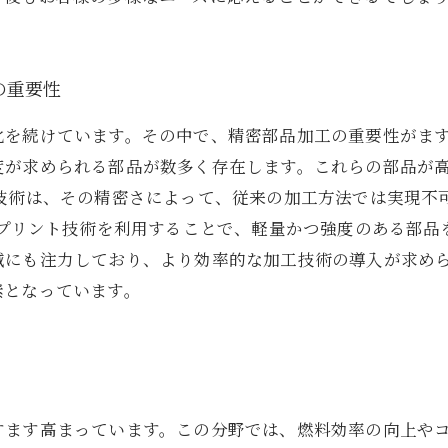
の重要性
化を続けています。その中で、精密部品加工の重要性がま
度が求められる部品が数多く存在します。これらの部品が
工技術は、その精密さによって、従来の加工方法では実現不
Dプリント技術を利用することで、軽量かつ強度のある部品
減にも注力しており、より効率的な加工技術の導入が求め
素となっています。
すます高まっています。この分野では、燃料効率の向上や