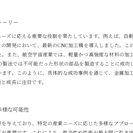
トーリー
ニーズに応える重要な役割を果たしています。例えば、自
ンの開発において、最新のCNC加工機を導入しました。こ
た。また、航空宇宙産業では、軽量かつ高強度な材料の加
来の製法では不可能だった形状の部品を製造することに成功
います。このように、具体的な成功事例を通じて、金属加
新と成長に注目です。
多様な可能性
響を与えており、特定の産業ニーズに応じた多様なアプロ
工が重要です。これにより、安全性や性能が最大限に引き