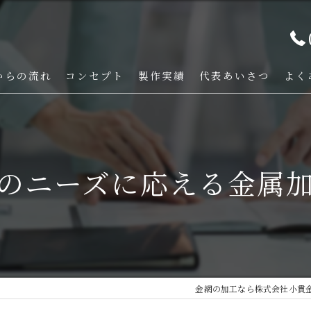
からの流れ
コンセプト
製作実績
代表あいさつ
よく
のニーズに応える金属
金網の加工なら株式会社小貫