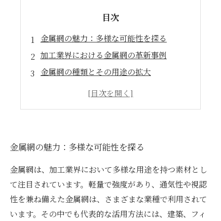
目次
金属網の魅力：多様な可能性を探る
加工業界における金属網の革新事例
金属網の種類とその用途の拡大
金属網を活用した新たな加工方法とは？
成功事例から学ぶ金属網の効果的な活用法
多様な金属網の選び方と加工のポイント
未来に向けた金属網の進化と新しい挑戦
金属網の魅力：多様な可能性を探る
金属網は、加工業界において多様な用途を持つ素材とし
て注目されています。軽量で強度があり、通気性や視認
性を兼ね備えた金属網は、さまざまな業種で利用されて
います。その中でも代表的な活用方法には、建築、フィ