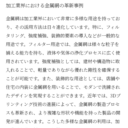
加工業界における金属網の革新事例
金属網は加工業界において非常に多様な用途を持ってお
り、その活用方法は日々進化しています。特に、フィル
タリング、強度補強、装飾的要素の導入などが一般的な
用途です。フィルター用途では、金属網は様々な粒子を
捕える能力を持ち、液体や気体の浄化プロセスに広く使
用されています。強度補強としては、建材や構造物に取
入れることで、軽量でありながら優れた剛性を確保する
ことが可能です。また、装飾的な用途としては、店舗や
住宅の内装に金属網を用いることで、モダンで洗練され
たデザインを実現することができます。近年では、3Dプ
リンティング技術の進展によって、金属網の製造プロセ
スも革新され、より複雑な形状や機能を持った製品の開
発が進んでいます。こうした多様な金属網の利用は、加