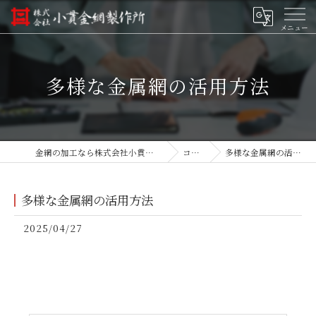
多様な金属網の活用方法
金網の加工なら株式会社小貫金網製作所
コラム
多様な金属網の活用方法
多様な金属網の活用方法
2025/04/27