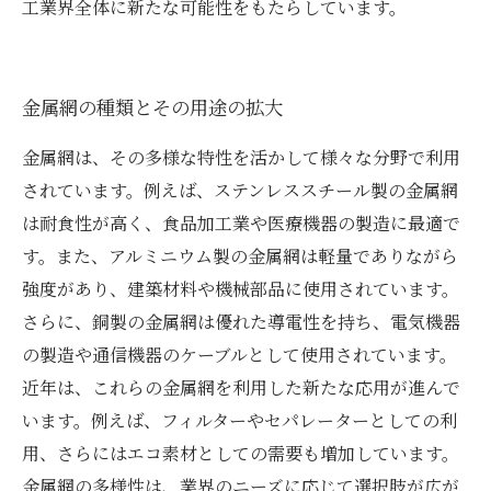
工業界全体に新たな可能性をもたらしています。
金属網の種類とその用途の拡大
金属網は、その多様な特性を活かして様々な分野で利用
されています。例えば、ステンレススチール製の金属網
は耐食性が高く、食品加工業や医療機器の製造に最適で
す。また、アルミニウム製の金属網は軽量でありながら
強度があり、建築材料や機械部品に使用されています。
さらに、銅製の金属網は優れた導電性を持ち、電気機器
の製造や通信機器のケーブルとして使用されています。
近年は、これらの金属網を利用した新たな応用が進んで
います。例えば、フィルターやセパレーターとしての利
用、さらにはエコ素材としての需要も増加しています。
金属網の多様性は、業界のニーズに応じて選択肢が広が