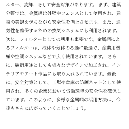
ルター、装飾、そして安全対策があります。 まず、建築
分野では、金属網は外壁やフェンスとして使用され、建
物の美観を保ちながら安全性を向上させます。また、通
気性を確保するための換気システムにも利用されます。
次に、フィルターとしての利用も重要です。金属網によ
るフィルターは、液体や気体のろ過に最適で、産業用機
械や空調システムなどで広く使用されています。 さら
に、装飾用途としても様々なデザインで加工され、イン
テリアやアート作品にも取り入れられています。最後
に、安全対策として、工場や倉庫の防護ネットとして使
用され、多くの企業において労働環境の安全性を確保し
ています。このように、多様な金属網の活用方法は、今
後もさらに広がっていくことでしょう。