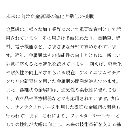
未来に向けた金属網の進化と新しい挑戦
金属網は、様々な加工業界において重要な資材として活
用されています。その用途は多岐にわたり、自動車、建
材、電子機器など、さまざまな分野で求められていま
す。近年、金属網はその機能性の向上とともに、新しい
挑戦に応えるため進化を続けています。 例えば、軽量化
や耐久性の向上が求められる現在、アルミニウムやチタ
ンなどの新素材を用いた金属網の開発が進んでいます。
また、繊維状の金属網は、通気性や柔軟性に優れてお
り、衣料品や医療機器などにも応用されています。加え
て、ナノテクノロジーを利用した微細な金属網の開発も
行われています。これにより、フィルターやセンサーと
しての性能が大幅に向上し、未来の技術革新を支える基