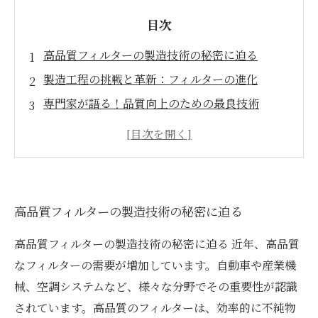
目次
高品質フィルターの製造技術の秘密に迫る
製造工程の挑戦と革新：フィルターの進化
専門家が語る！品質向上のための最良技術
市場ニーズに応える高品質フィルターの設計理
念
成功事例から学ぶ：最高品質フィルターの製造
持続可能な未来へ向けたフィルター技術の展望
高品質フィルターの製造技術の秘密に迫る
高品質フィルター製造技術の未来と業界への影
響
高品質フィルターの製造技術の秘密に迫る 近年、高品質
なフィルターの需要が増加しています。自動車や産業機
械、空調システムなど、様々な分野でその重要性が認識
されています。高品質のフィルターは、効率的に不純物