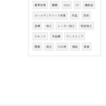
夏季休業
展開
2024
IT
補助金
ゴールデンウイーク休業
作品
芸術
金網
加工
レーザー加工
板金加工
小ロット
多品種
ワンストップ
関東
埼玉
川口市
相談
業者