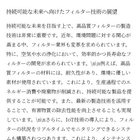
持続可能な未来へ向けたフィルター技術の展望
持続可能な未来を目指す上で、高品質フィルターの製造
技術は非常に重要です。近年、環境問題に対する関心が
高まる中、フィルター業界も変革を求められています。
特に、空気や水の浄化において、効率的かつ長寿命なフ
ィルターの開発が求められています。\n\n例えば、高品
質フィルターの材料には、耐久性があり、環境に優しい
素材が使用されています。これにより、生産過程でのエ
ネルギー消費や廃棄物が削減され、持続可能な製品を提
供することが可能です。また、最新の製造技術を活用す
ることで、有害物質の除去性能を向上させることも実現
しています。\n\nさらに、IoT技術の導入により、フィル
ターの状況をリアルタイムでモニタリングできるシステ
ムも構築されつつあります。これにより、メンテナンス