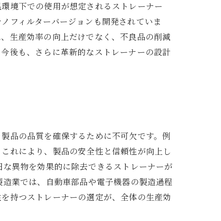
温環境下での使用が想定されるストレーナー
ナノフィルターバージョンも開発されていま
は、生産効率の向上だけでなく、不良品の削減
。今後も、さらに革新的なストレーナーの設計
、製品の品質を確保するために不可欠です。例
。これにより、製品の安全性と信頼性が向上し
細な異物を効果的に除去できるストレーナーが
製造業では、自動車部品や電子機器の製造過程
性を持つストレーナーの選定が、全体の生産効