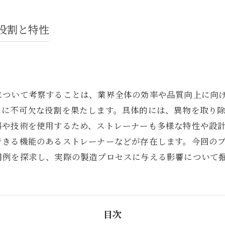
役割と特性
について考察することは、業界全体の効率や品質向上に向
スに不可欠な役割を果たします。具体的には、異物を取り
料や技術を使用するため、ストレーナーも多様な特性や設
できる機能のあるストレーナーなどが存在します。今回の
用例を探求し、実際の製造プロセスに与える影響について
目次