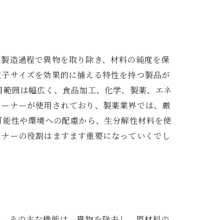
、製造過程で異物を取り除き、材料の純度を保
粒子サイズを効果的に捕える特性を持つ製品が
用範囲は幅広く、食品加工、化学、製薬、エネ
レーナーが使用されており、製薬業界では、厳
可能性や環境への配慮から、生分解性材料を使
ーナーの役割はますます重要になっていくでし
す。その主な機能は、異物を除去し、原材料の