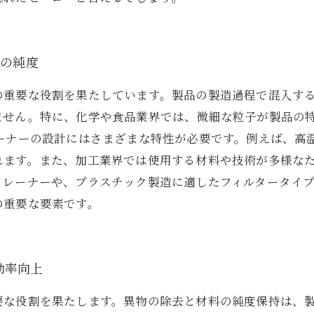
品の純度
の重要な役割を果たしています。製品の製造過程で混入す
ません。特に、化学や食品業界では、微細な粒子が製品の
レーナーの設計にはさまざまな特性が必要です。例えば、高
れます。また、加工業界では使用する材料や技術が多様な
トレーナーや、プラスチック製造に適したフィルタータイ
の重要な要素です。
効率向上
要な役割を果たします。異物の除去と材料の純度保持は、