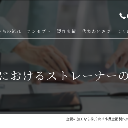
からの流れ
コンセプト
製作実績
代表あいさつ
よく
におけるストレーナー
金網の加工なら株式会社小貫金網製作