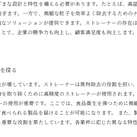
ざまな設計と特性を備える必要があります。たとえば、高
防ぎます。一方で、微細な粒子を効率よく除去するための
適なソリューションが提供できます。ストレーナーの存在
ことで、企業の競争力も向上し、顧客満足度も向上します
訣を探る
性が増しています。ストレーナーは異物除去の役割を担い
物を取り除くために高精度のストレーナーが使用されます
ナーの使用が重要です。ここでは、食品衛生を保つために微
て食べられる製品を届けることが可能になります。 また、
る重要な役割を果たしています。各業界に応じた異なる特