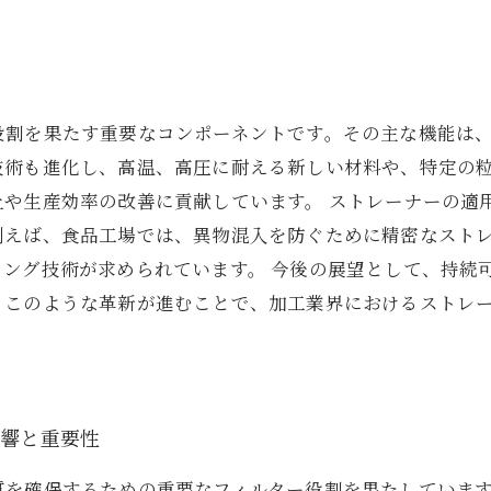
望
役割を果たす重要なコンポーネントです。その主な機能は
技術も進化し、高温、高圧に耐える新しい材料や、特定の
上や生産効率の改善に貢献しています。 ストレーナーの適
例えば、食品工場では、異物混入を防ぐために精密なスト
リング技術が求められています。 今後の展望として、持続
。このような革新が進むことで、加工業界におけるストレ
影響と重要性
質を確保するための重要なフィルター役割を果たしていま