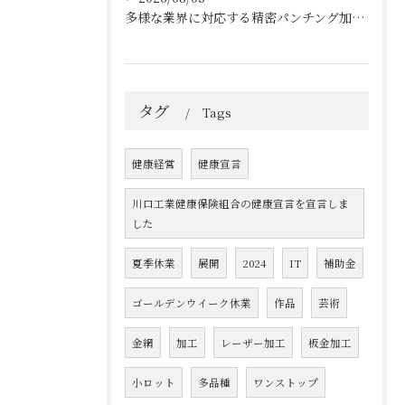
多様な業界に対応する精密パンチング加工の実践技術
タグ
Tags
健康経営
健康宣言
川口工業健康保険組合の健康宣言を宣言しま
した
夏季休業
展開
2024
IT
補助金
ゴールデンウイーク休業
作品
芸術
金網
加工
レーザー加工
板金加工
小ロット
多品種
ワンストップ