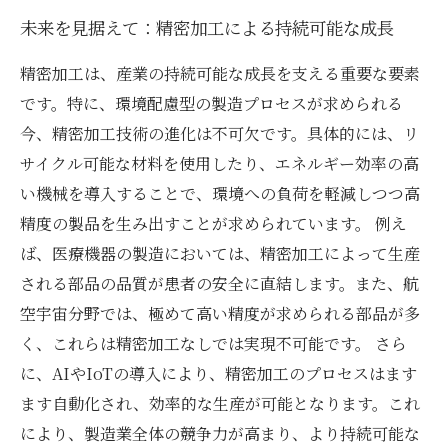
未来を見据えて：精密加工による持続可能な成長
精密加工は、産業の持続可能な成長を支える重要な要素
です。特に、環境配慮型の製造プロセスが求められる
今、精密加工技術の進化は不可欠です。具体的には、リ
サイクル可能な材料を使用したり、エネルギー効率の高
い機械を導入することで、環境への負荷を軽減しつつ高
精度の製品を生み出すことが求められています。 例え
ば、医療機器の製造においては、精密加工によって生産
される部品の品質が患者の安全に直結します。また、航
空宇宙分野では、極めて高い精度が求められる部品が多
く、これらは精密加工なしでは実現不可能です。 さら
に、AIやIoTの導入により、精密加工のプロセスはます
ます自動化され、効率的な生産が可能となります。これ
により、製造業全体の競争力が高まり、より持続可能な