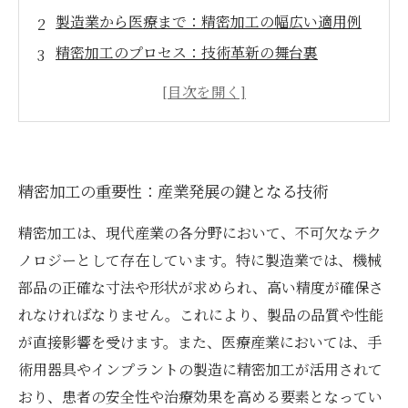
製造業から医療まで：精密加工の幅広い適用例
精密加工のプロセス：技術革新の舞台裏
最新技術動向：精密加工が変える産業の未来
産業への影響：精密加工がもたらす変革
ビジネスチャンスを探る：精密加工の応用可能
性
精密加工の重要性：産業発展の鍵となる技術
未来を見据えて：精密加工による持続可能な成
長
精密加工は、現代産業の各分野において、不可欠なテク
ノロジーとして存在しています。特に製造業では、機械
部品の正確な寸法や形状が求められ、高い精度が確保さ
れなければなりません。これにより、製品の品質や性能
が直接影響を受けます。また、医療産業においては、手
術用器具やインプラントの製造に精密加工が活用されて
おり、患者の安全性や治療効果を高める要素となってい