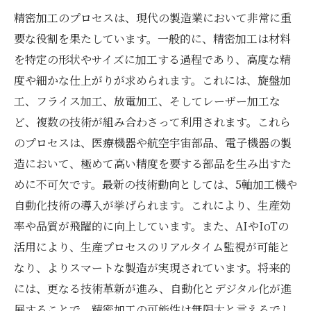
精密加工のプロセスは、現代の製造業において非常に重
要な役割を果たしています。一般的に、精密加工は材料
を特定の形状やサイズに加工する過程であり、高度な精
度や細かな仕上がりが求められます。これには、旋盤加
工、フライス加工、放電加工、そしてレーザー加工な
ど、複数の技術が組み合わさって利用されます。これら
のプロセスは、医療機器や航空宇宙部品、電子機器の製
造において、極めて高い精度を要する部品を生み出すた
めに不可欠です。最新の技術動向としては、5軸加工機や
自動化技術の導入が挙げられます。これにより、生産効
率や品質が飛躍的に向上しています。また、AIやIoTの
活用により、生産プロセスのリアルタイム監視が可能と
なり、よりスマートな製造が実現されています。将来的
には、更なる技術革新が進み、自動化とデジタル化が進
展することで、精密加工の可能性は無限大と言えるでし