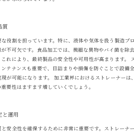
品質
要な役割を担っています。特に、液体や気体を扱う製造プ
用が不可欠です。食品加工では、微細な異物やバイ菌を除
。これにより、最終製品の安全性や可用性が高まります。 
メンテナンスも重要で、目詰まりや損傷を防ぐことで設備
実現が可能になります。 加工業界におけるストレーナーは
の重要性はますます増していくでしょう。
定と運用
質と安全性を確保するために非常に重要です。ストレーナ