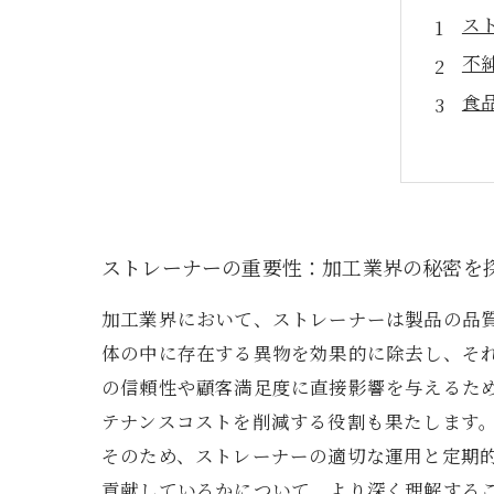
ス
不
食
効
未
見
安
ストレーナーの重要性：加工業界の秘密を
加工業界において、ストレーナーは製品の品
体の中に存在する異物を効果的に除去し、そ
の信頼性や顧客満足度に直接影響を与えるた
テナンスコストを削減する役割も果たします
そのため、ストレーナーの適切な運用と定期
貢献しているかについて、より深く理解する