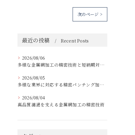
次のページ >
最近の投稿
Recent Posts
2026/08/06
多様な金属網加工の精密技術と短納期対応の実例
2026/08/05
多様な業界に対応する精密パンチング加工の実践技術
2026/08/04
高品質濾過を支える金属網加工の精密技術