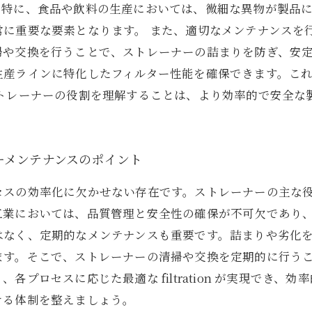
。特に、食品や飲料の生産においては、微細な異物が製品
常に重要な要素となります。 また、適切なメンテナンスを
掃や交換を行うことで、ストレーナーの詰まりを防ぎ、安
生産ラインに特化したフィルター性能を確保できます。こ
ストレーナーの役割を理解することは、より効率的で安全な
ーメンテナンスのポイント
セスの効率化に欠かせない存在です。ストレーナーの主な
工業においては、品質管理と安全性の確保が不可欠であり
はなく、定期的なメンテナンスも重要です。詰まりや劣化
ます。そこで、ストレーナーの清掃や交換を定期的に行う
プロセスに応じた最適な filtration が実現でき、
ける体制を整えましょう。