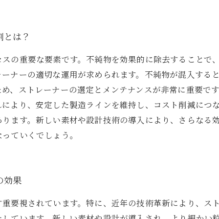
割とは？
セスの重要な要素です。不純物を効果的に除去することで
レーナーの適切な運用が求められます。不純物が混入する
ため、ストレーナーの選定とメンテナンスが非常に重要で
れにより、安定した製造ラインを維持し、コスト削減につ
あります。新しい素材や設計技術の導入により、さらなる
なっていくでしょう。
の効果
す重要視されています。特に、近年の技術革新により、ス
上しています。新しい素材や設計が導入され、より細かい