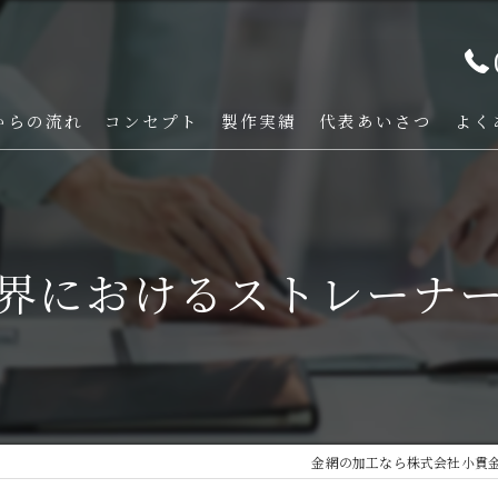
からの流れ
コンセプト
製作実績
代表あいさつ
よく
界におけるストレーナ
金網の加工なら株式会社小貫