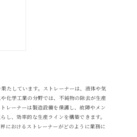
ポイント
を果たしています。ストレーナーは、液体や気
工や化学工業の分野では、不純物の除去が生産
ストレーナーは製造設備を保護し、故障やメン
減らし、効率的な生産ラインを構築できます。
業界におけるストレーナーがどのように業務に