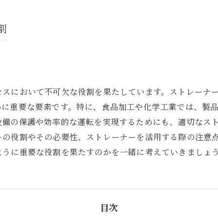
割
セスにおいて不可欠な役割を果たしています。ストレーナ
めに重要な要素です。特に、食品加工や化学工業では、製
設備の保護や効率的な運転を実現するためにも、適切なス
ーの役割やその必要性、ストレーナーを活用する際の注意
ように重要な役割を果たすのかを一緒に考えていきましょ
目次