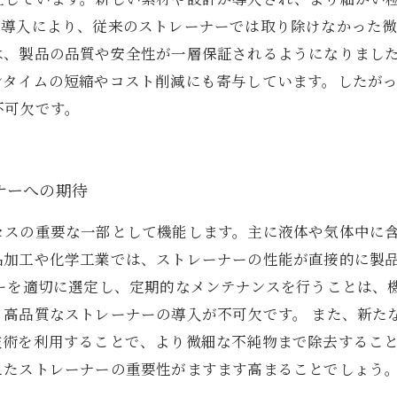
の導入により、従来のストレーナーでは取り除けなかった
は、製品の品質や安全性が一層保証されるようになりまし
ンタイムの短縮やコスト削減にも寄与しています。したが
不可欠です。
ナーへの期待
セスの重要な一部として機能します。主に液体や気体中に
品加工や化学工業では、ストレーナーの性能が直接的に製
ナーを適切に選定し、定期的なメンテナンスを行うことは、
、高品質なストレーナーの導入が不可欠です。 また、新た
技術を利用することで、より微細な不純物まで除去するこ
えたストレーナーの重要性がますます高まることでしょう