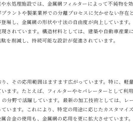
業や水処理施設では、金属網フィルターによって不純物を
プラントや製薬業界での分離プロセスに欠かせない存在と
が登場し、金属網の形状や寸法の自由度が向上しています
実現されています。構造材料としては、建築や自動車産業
無駄を削減し、持続可能な設計が促進されています。
おり、その応用範囲はますます広がっています。特に、軽
ています。たとえば、フィルターやセパレーターとして利
くの分野で活躍しています。最新の加工技術としては、レー
っています。これにより、特定の用途に応じたカスタマイ
金属合金の使用も、金属網の応用を更に拡大させています