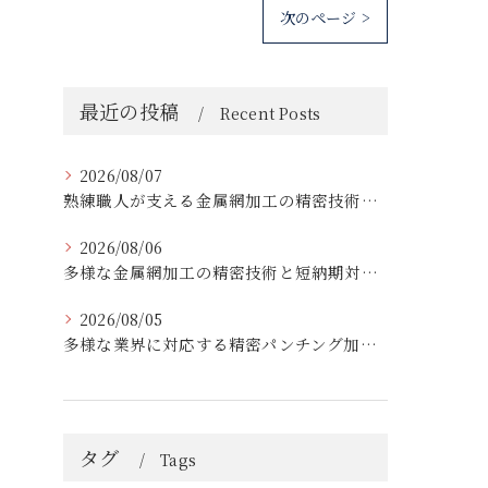
次のページ >
最近の投稿
Recent Posts
2026/08/07
熟練職人が支える金属網加工の精密技術と柔軟対応
2026/08/06
多様な金属網加工の精密技術と短納期対応の実例
2026/08/05
多様な業界に対応する精密パンチング加工の実践技術
タグ
Tags