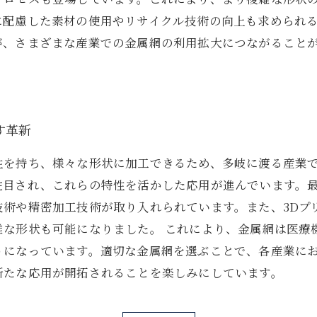
に配慮した素材の使用やリサイクル技術の向上も求められ
が、さまざまな産業での金属網の利用拡大につながること
。
す革新
性を持ち、様々な形状に加工できるため、多岐に渡る産業
注目され、これらの特性を活かした応用が進んでいます。
技術や精密加工技術が取り入れられています。また、3Dプ
雑な形状も可能になりました。 これにより、金属網は医療
うになっています。適切な金属網を選ぶことで、各産業に
新たな応用が開拓されることを楽しみにしています。