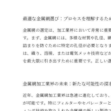
最適な金属網選び：プロセスを理解するた
金属網の選定は、加工業界において非常に重
す。まず、金属網には、多様な材質や孔径、
詰まりを防ぐために特定の孔径が必要となり
は、織り、溶接、または電気メッキ技術など
を最大限に引き出すために重要です。正しい
金属網加工業界の未来：新たな可能性の探
近年、金属網加工業界は急速に進化しており
が可能です。特にフィルターやセパレーターと
ィング技術を取り入れた金属網の新しい製造