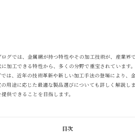
ブログでは、金属網が持つ特性やその加工技術が、産業界
状に加工できる特性から、多くの分野で重宝されています
グでは、近年の技術革新や新しい加工手法の登場により、
定の用途に応じた最適な製品選びについても詳しく解説し
を提供できることを目指します。
目次