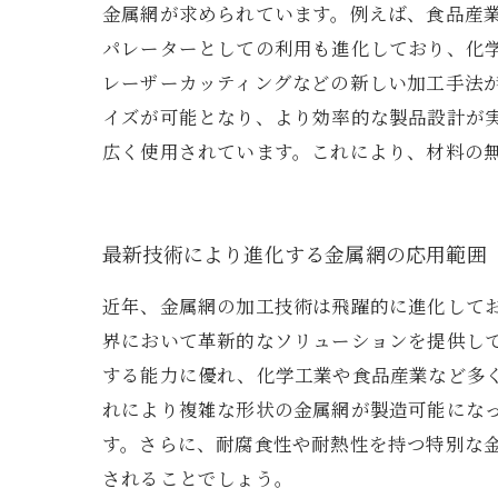
金属網が求められています。例えば、食品産
パレーターとしての利用も進化しており、化学
レーザーカッティングなどの新しい加工手法
イズが可能となり、より効率的な製品設計が
広く使用されています。これにより、材料の
最新技術により進化する金属網の応用範囲
近年、金属網の加工技術は飛躍的に進化して
界において革新的なソリューションを提供し
する能力に優れ、化学工業や食品産業など多
れにより複雑な形状の金属網が製造可能にな
す。さらに、耐腐食性や耐熱性を持つ特別な
されることでしょう。