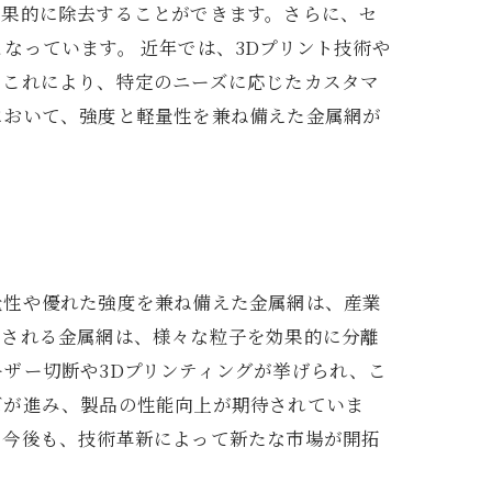
効果的に除去することができます。さらに、セ
なっています。 近年では、3Dプリント技術や
。これにより、特定のニーズに応じたカスタマ
において、強度と軽量性を兼ね備えた金属網が
量性や優れた強度を兼ね備えた金属網は、産業
用される金属網は、様々な粒子を効果的に分離
ザー切断や3Dプリンティングが挙げられ、こ
ズが進み、製品の性能向上が期待されていま
。今後も、技術革新によって新たな市場が開拓