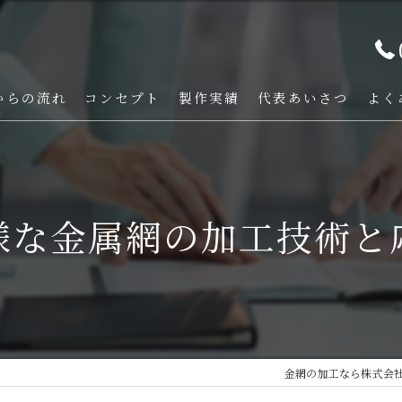
からの流れ
コンセプト
製作実績
代表あいさつ
よく
様な金属網の加工技術と
金網の加工なら株式会