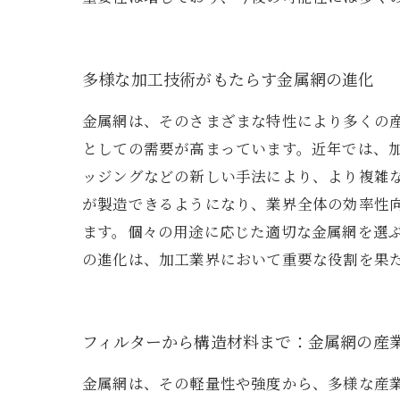
多様な加工技術がもたらす金属網の進化
金属網は、そのさまざまな特性により多くの
としての需要が高まっています。近年では、
ッジングなどの新しい手法により、より複雑
が製造できるようになり、業界全体の効率性
ます。個々の用途に応じた適切な金属網を選
の進化は、加工業界において重要な役割を果
フィルターから構造材料まで：金属網の産
金属網は、その軽量性や強度から、多様な産