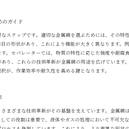
めのガイド
要なステップです。適切な金属網を選ぶためには、その特
網目の形状があり、これにより機能が大きく異なります。
ます。セパレーターでは、物質の特性に応じた強度や耐腐
があり、これらの技術革新が金属網の用途を広げています
選択が、作業効率や耐久性を高める鍵となります。
求
、さまざまな技術革新がその基盤を支えています。金属網
しての役割は重要で、液体やガスの処理において不可欠な
プロセスも登場しています。これにより、より複雑な形状