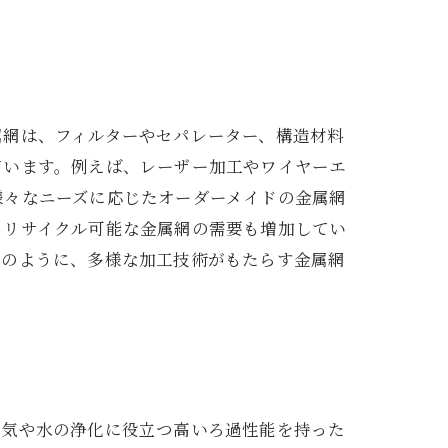
属網は、フィルターやセパレーター、構造材料
ています。例えば、レーザー加工やワイヤーエ
様々なニーズに応じたオーダーメイドの金属網
、リサイクル可能な金属網の需要も増加してい
このように、多様な加工技術がもたらす金属網
空気や水の浄化に役立つ高いろ過性能を持った