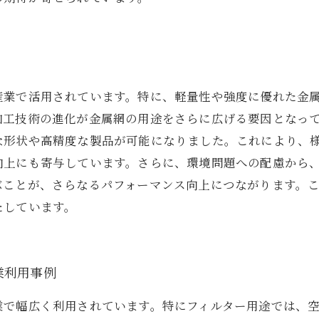
産業で活用されています。特に、軽量性や強度に優れた金
加工技術の進化が金属網の用途をさらに広げる要因となっ
な形状や高精度な製品が可能になりました。これにより、
向上にも寄与しています。さらに、環境問題への配慮から
ぶことが、さらなるパフォーマンス向上につながります。
たしています。
業利用事例
業で幅広く利用されています。特にフィルター用途では、