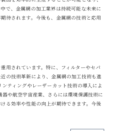
る中で、金属網の加工業界は持続可能な未来に
が期待されます。今後も、金属網の技術と応用
で重用されています。特に、フィルターやセパ
最近の技術革新により、金属網の加工技術も進
リンティングやレーザーカット技術の導入によ
機器や航空宇宙産業、さらには環境保護技術に
おける効率や性能の向上が期待できます。今後