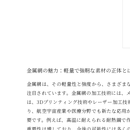
金属網の魅力：軽量で強靭な素材の正体と
金属網は、その軽量性と強度から、さまざま
注目されています。金属網の加工技術には、
は、3Dプリンティング技術やレーザー加工
り、航空宇宙産業や医療分野でも新たな応用
要です。例えば、高温に耐えられる耐熱鋼で
重要性は増しており、今後の可能性には多く