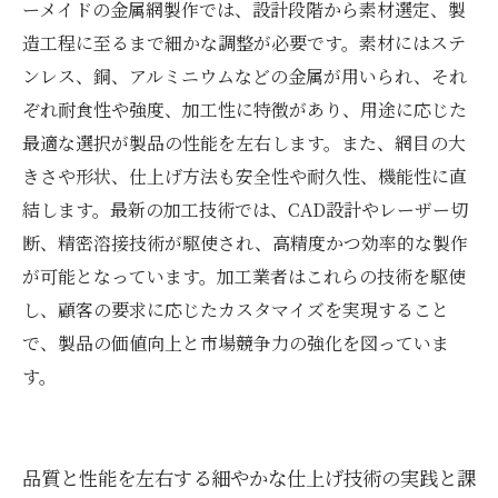
ーメイドの金属網製作では、設計段階から素材選定、製
造工程に至るまで細かな調整が必要です。素材にはステ
ンレス、銅、アルミニウムなどの金属が用いられ、それ
ぞれ耐食性や強度、加工性に特徴があり、用途に応じた
最適な選択が製品の性能を左右します。また、網目の大
きさや形状、仕上げ方法も安全性や耐久性、機能性に直
結します。最新の加工技術では、CAD設計やレーザー切
断、精密溶接技術が駆使され、高精度かつ効率的な製作
が可能となっています。加工業者はこれらの技術を駆使
し、顧客の要求に応じたカスタマイズを実現すること
で、製品の価値向上と市場競争力の強化を図っていま
す。
品質と性能を左右する細やかな仕上げ技術の実践と課