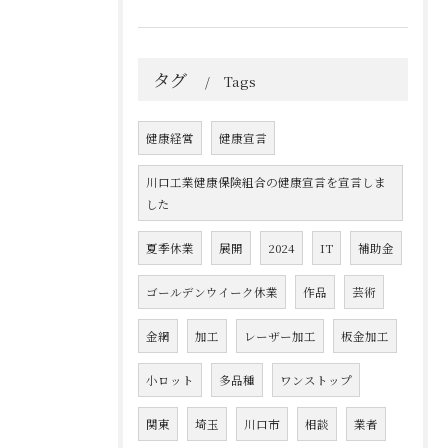
タグ
Tags
健康経営
健康宣言
川口工業健康保険組合の健康宣言を宣言しま
した
夏季休業
展開
2024
IT
補助金
ゴールデンウイーク休業
作品
芸術
金網
加工
レーザー加工
板金加工
小ロット
多品種
ワンストップ
関東
埼玉
川口市
相談
業者