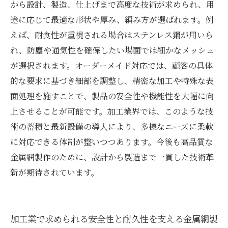
から設計、製造、仕上げまで高度な技術が求められ、用
途に応じて最適な形状や厚み、編み方が選ばれます。例
えば、耐食性が重視される場合はステンレス鋼が用いら
れ、防塵や通気性を確保したい場面では細かなメッシュ
が選択されます。オーダーメイド対応では、顧客の具体
的な要求に基づき細部を調整し、精密な加工や特殊な表
面処理を施すことで、製品の安全性や機能性を大幅に向
上させることが可能です。加工業界では、このような技
術の蓄積と最新設備の導入により、多様なニーズに柔軟
に対応できる体制が整いつつあります。今後も高品質な
金属網製作のために、設計から製造まで一貫した技術革
新が期待されています。
加工業で求められる安全性と耐久性を支える金属網製