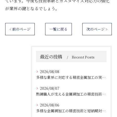
ています。今後も技術革新とカスタマイズ対応力の強化
が業界の鍵となるでしょう。
< 前のページ
一覧に戻る
次のページ >
最近の投稿
Recent Posts
2026/08/08
多様な業界に対応する精密金属加工の実績と技術
2026/08/07
熟練職人が支える金属網加工の精密技術と柔軟対応
2026/08/06
多様な金属網加工の精密技術と短納期対応の実例