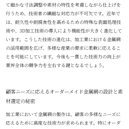
て細かな寸法調整や素材の特性を考慮しながら仕上げを
行うため、技術者の繊細な対応力が不可欠です。近年で
は、耐久性や耐腐食性を高めるための特殊な表面処理技
術や、3D加工技術の導入により機能性が大きく進化して
います。こうした技術の進化は、加工業における金属網
の活用範囲を広げ、多様な産業の要求に柔軟に応えるこ
とを可能にしています。今後も一貫した技術力の向上が
業界全体の競争力を左右する鍵となるでしょう。
顧客ニーズに応えるオーダーメイド金属網の設計と素
材選定の秘密
加工業において金属網の製作は、顧客の多様なニーズに
応えるために高度な技術力が求められます。特にオーダ