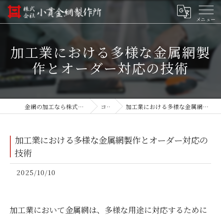
加工業における多様な金属網製
作とオーダー対応の技術
金網の加工なら株式会社小貫金網製作所
コラム
加工業における多様な金属網製作とオーダー対応の技術
加工業における多様な金属網製作とオーダー対応の
技術
2025/10/10
加工業において金属網は、多様な用途に対応するために