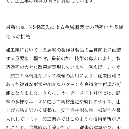
り、加工業の競争力向上に貢献しています。
最新の加工技術導入による金属網製造の効率化と多様
化への挑戦
加工業において、金属網の製作は製品の品質向上に直結
する重要な工程です。最新の加工技術の導入により、製
造効率の大幅な改善が実現しています。例えば、レーザ
ー加工や高精度なプレス機械の活用により、従来困難で
あった複雑な形状や細かなパターンも高精度で再現が可
能となりました。さらに、オーダーメイド対応では、顧
客の多様なニーズに応じて素材選定や網目のサイズ、仕
上げ方法を細かく調整し、安全性や耐久性、機能性を最
大化しています。加工業界ではこのような技術革新が進
むことで、金属網の用途が拡大し、従来の建築やフィル