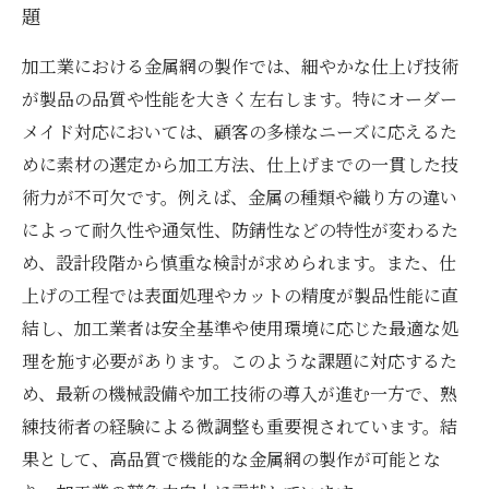
題
加工業における金属網の製作では、細やかな仕上げ技術
が製品の品質や性能を大きく左右します。特にオーダー
メイド対応においては、顧客の多様なニーズに応えるた
めに素材の選定から加工方法、仕上げまでの一貫した技
術力が不可欠です。例えば、金属の種類や織り方の違い
によって耐久性や通気性、防錆性などの特性が変わるた
め、設計段階から慎重な検討が求められます。また、仕
上げの工程では表面処理やカットの精度が製品性能に直
結し、加工業者は安全基準や使用環境に応じた最適な処
理を施す必要があります。このような課題に対応するた
め、最新の機械設備や加工技術の導入が進む一方で、熟
練技術者の経験による微調整も重要視されています。結
果として、高品質で機能的な金属網の製作が可能とな