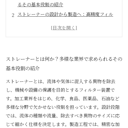
るその基本役割の紹介
ストレーナーの設計から製造へ：高精度フィル
タリングを実現する加工技術の秘密
素材選定の重要性と最新加工技術が生み出すカ
スタマイズ事例の数々
各業界が抱える課題に応じたストレーナーの最
ストレーナーとは何か？多様な業界で求められるその
適設計とその効果
基本役割の紹介
流体制御の基礎から応用まで：ストレーナー加
工技術の全体像と未来展望
ストレーナーとは、流体や気体に混入する異物を除去
ストレーナー加工技術が切り拓く新たな可能性
し、機械や設備の保護を目的とするフィルター装置で
と産業界の革新
す。加工業界をはじめ、化学、食品、医薬品、石油など
まとめ：多様な業界を支えるストレーナー加工
多様な分野で欠かせない役割を担っています。設計段階
の知識と選び方のポイント
では、流体の種類や流量、除去すべき異物のサイズに応
じて細かく仕様を決定します。製造工程では、精密な加