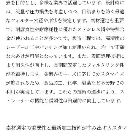
去を目的とし、多様な業界で活躍しています。設計時に
は、流量や圧力損失を考慮しつつ、目詰まりを防ぐ最適
なフィルター穴径や形状を決定します。素材選定も重要
で、耐腐食性や耐摩耗性に優れたステンレス鋼や特殊合
金が使われることが多いです。製造工程では、高精度の
レーザー加工やパンチング加工が用いられ、均一で正確
な穴あけが可能となっています。また、表面処理技術に
より耐久性が向上し、長期間安定したフィルタリング性
能を維持します。各業界のニーズに応じてカスタマイズ
が施されるため、食品加工、化学、製薬など多分野での
利用が実現しています。これらの技術の進歩により、ス
トレーナーの機能と信頼性は飛躍的に向上しています。
素材選定の重要性と最新加工技術が生み出すカスタマ