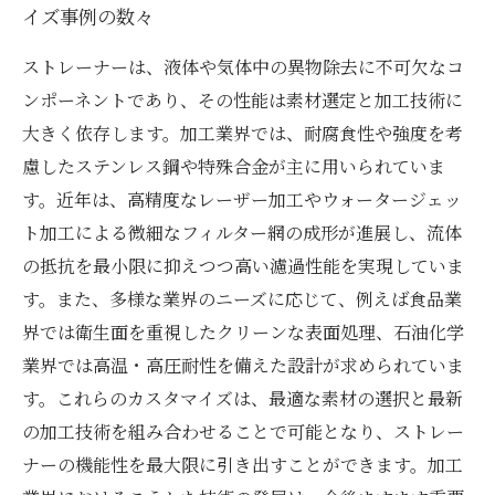
イズ事例の数々
ストレーナーは、液体や気体中の異物除去に不可欠なコ
ンポーネントであり、その性能は素材選定と加工技術に
大きく依存します。加工業界では、耐腐食性や強度を考
慮したステンレス鋼や特殊合金が主に用いられていま
す。近年は、高精度なレーザー加工やウォータージェッ
ト加工による微細なフィルター網の成形が進展し、流体
の抵抗を最小限に抑えつつ高い濾過性能を実現していま
す。また、多様な業界のニーズに応じて、例えば食品業
界では衛生面を重視したクリーンな表面処理、石油化学
業界では高温・高圧耐性を備えた設計が求められていま
す。これらのカスタマイズは、最適な素材の選択と最新
の加工技術を組み合わせることで可能となり、ストレー
ナーの機能性を最大限に引き出すことができます。加工