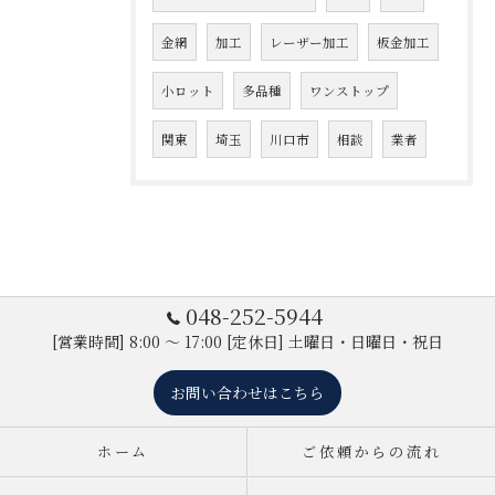
金網
加工
レーザー加工
板金加工
小ロット
多品種
ワンストップ
関東
埼玉
川口市
相談
業者
048-252-5944
[営業時間] 8:00 ～ 17:00 [定休日] 土曜日・日曜日・祝日
お問い合わせはこちら
ホーム
ご依頼からの流れ