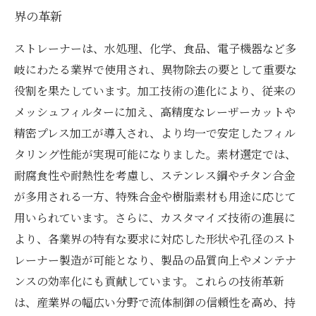
界の革新
ストレーナーは、水処理、化学、食品、電子機器など多
岐にわたる業界で使用され、異物除去の要として重要な
役割を果たしています。加工技術の進化により、従来の
メッシュフィルターに加え、高精度なレーザーカットや
精密プレス加工が導入され、より均一で安定したフィル
タリング性能が実現可能になりました。素材選定では、
耐腐食性や耐熱性を考慮し、ステンレス鋼やチタン合金
が多用される一方、特殊合金や樹脂素材も用途に応じて
用いられています。さらに、カスタマイズ技術の進展に
より、各業界の特有な要求に対応した形状や孔径のスト
レーナー製造が可能となり、製品の品質向上やメンテナ
ンスの効率化にも貢献しています。これらの技術革新
は、産業界の幅広い分野で流体制御の信頼性を高め、持