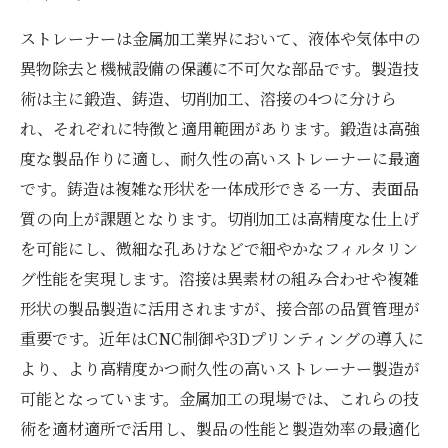
ストレーナーは金属加工業界において、液体や気体中の
異物除去と機械設備の保護に不可欠な部品です。製造技
術は主に鍛造、鋳造、切削加工、溶接の4つに分けら
れ、それぞれに特徴と適用範囲があります。鍛造は高強
度な製品作りに適し、耐久性の高いストレーナーに最適
です。鋳造は複雑な形状を一体成形できる一方、表面品
質の向上が課題となります。切削加工は高精度な仕上げ
を可能にし、微細な孔あけなどで細やかなフィルタリン
グ性能を実現します。溶接は異素材の組み合わせや複雑
形状の製品製造に活用されますが、接合部の品質管理が
重要です。近年はCNC制御や3Dプリンティングの導入に
より、より高精度かつ耐久性の高いストレーナー製造が
可能となっています。金属加工の現場では、これらの技
術を適材適所で活用し、製品の性能と製造効率の最適化