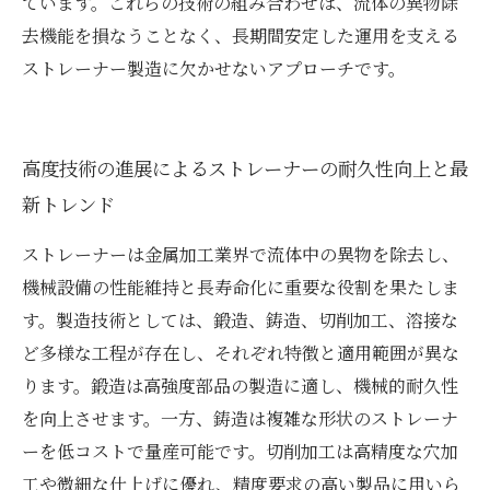
ています。これらの技術の組み合わせは、流体の異物除
去機能を損なうことなく、長期間安定した運用を支える
ストレーナー製造に欠かせないアプローチです。
高度技術の進展によるストレーナーの耐久性向上と最
新トレンド
ストレーナーは金属加工業界で流体中の異物を除去し、
機械設備の性能維持と長寿命化に重要な役割を果たしま
す。製造技術としては、鍛造、鋳造、切削加工、溶接な
ど多様な工程が存在し、それぞれ特徴と適用範囲が異な
ります。鍛造は高強度部品の製造に適し、機械的耐久性
を向上させます。一方、鋳造は複雑な形状のストレーナ
ーを低コストで量産可能です。切削加工は高精度な穴加
工や微細な仕上げに優れ、精度要求の高い製品に用いら