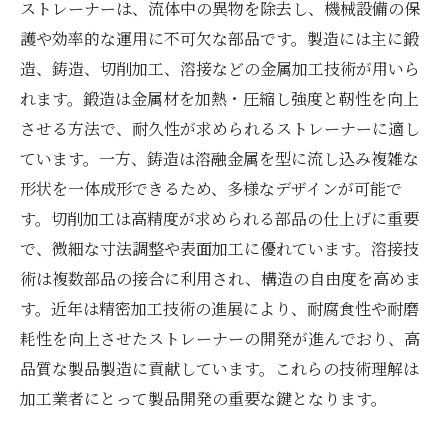
ストレーナーは、流体中の異物を除去し、機械設備の保
護や効率的な運用に不可欠な部品です。製造には主に鍛
造、鋳造、切削加工、溶接などの金属加工技術が用いら
れます。鍛造は金属材を加熱・圧縮し強度と靭性を向上
させる方法で、耐久性が求められるストレーナーに適し
ています。一方、鋳造は溶融金属を型に流し込み複雑な
形状を一体成形できるため、多様なデザインが可能で
す。切削加工は高精度が求められる部品の仕上げに重要
で、微細な寸法調整や表面加工に優れています。溶接技
術は複数部品の接合に利用され、構造の自由度を高めま
す。近年は精密加工技術の進展により、耐腐食性や耐磨
耗性を向上させたストレーナーの開発が進んでおり、高
品質な製品製造に貢献しています。これらの技術理解は
加工業者にとって製品開発の重要な鍵となります。