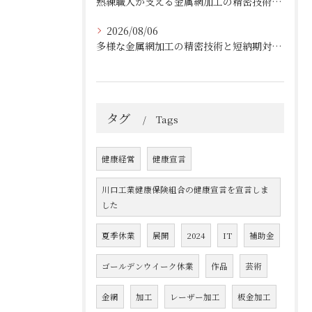
熟練職人が支える金属網加工の精密技術と柔軟対応
2026/08/06
多様な金属網加工の精密技術と短納期対応の実例
タグ
Tags
健康経営
健康宣言
川口工業健康保険組合の健康宣言を宣言しま
した
夏季休業
展開
2024
IT
補助金
ゴールデンウイーク休業
作品
芸術
金網
加工
レーザー加工
板金加工