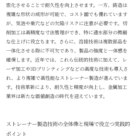
密化させることで耐久性を向上させます。一方、鋳造は
複雑な形状の成形が可能で、コスト面でも優れています
が、気泡や巣穴などの欠陥リスクに注意が必要です。切
削加工は高精度な寸法管理ができ、特に通水部分の微細
な仕上げに役立ちます。さらに、溶接技術は複数部品を
一体化させる際に不可欠であり、製品の強度と一体感を
確保します。近年では、これら伝統的技術に加えて、レ
ーザ加工や3Dプリンティングなどの高度な技術も導入さ
れ、より複雑で高性能なストレーナー製造が進んでいま
す。技術革新により、耐久性と精度が向上し、金属加工
業界は新たな価値創造の時代を迎えています。
ストレーナー製造技術の全体像と現場で役立つ実践的
ポイント