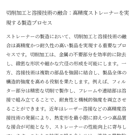
切削加工と溶接技術の融合：高精度ストレーナーを実
現する製造プロセス
ストレーナーの製造において、切削加工と溶接技術の融
合は高精度かつ耐久性の高い製品を実現する重要なプロ
セスです。切削加工は、金属の不要部分を効率的に除去
し、緻密な形状や細かな穴径の形成を可能にします。一
方、溶接技術は複数の部品を強固に結合し、製品全体の
構造的強度を高める役割を果たします。例えば、フィル
ター部分は精密な切削で製作し、フレームや連結部は溶
接で組み立てることで、耐食性と機械的強度を両立させ
ることができます。近年はレーザー溶接などの高精度溶
接技術の発展により、熱変形を最小限に抑えつつ高品質
な接合が可能となり、ストレーナーの性能向上に寄与し