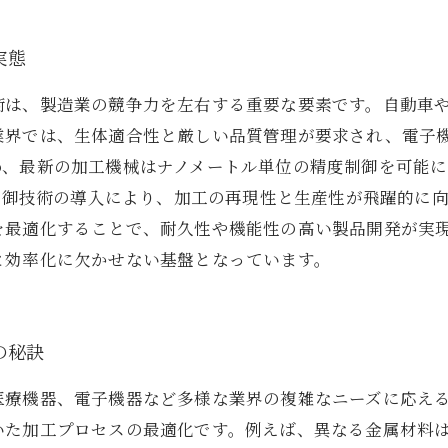
実態
術は、製造業の競争力を左右する重要な要素です。自動車
業界では、生体適合性と厳しい品質管理が要求され、電子
め、最新の加工機械はナノメートル単位の精度制御を可能
ト制御技術の導入により、加工の再現性と生産性が飛躍的に
を最適化することで、耐久性や機能性の高い製品開発が実
と効率化に欠かせない基盤となっています。
の秘訣
医療機器、電子機器など多様な業界の複雑なニーズに応え
いた加工プロセスの最適化です。例えば、異なる金属材料