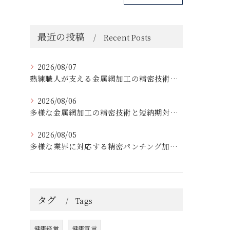
最近の投稿
Recent Posts
2026/08/07
熟練職人が支える金属網加工の精密技術と柔軟対応
2026/08/06
多様な金属網加工の精密技術と短納期対応の実例
2026/08/05
多様な業界に対応する精密パンチング加工の実践技術
タグ
Tags
健康経営
健康宣言