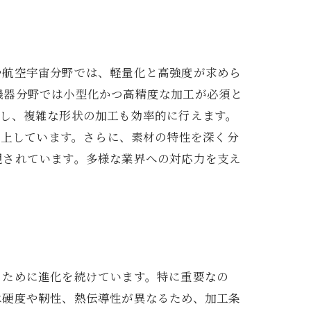
や航空宇宙分野では、軽量化と高強度が求めら
機器分野では小型化かつ高精度な加工が必須と
にし、複雑な形状の加工も効率的に行えます。
向上しています。さらに、素材の特性を深く分
現されています。多様な業界への対応力を支え
るために進化を続けています。特に重要なの
は硬度や靭性、熱伝導性が異なるため、加工条