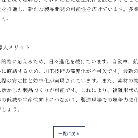
化を推進し、新たな製品開発の可能性を広げています。多
ょう。
導入メリット
に的確に応えるため、日々進化を続けています。自動車、
性に直結するため、加工技術の高度化が不可欠です。最新の
工程の安定性と効率化が実現されています。また、素材の
に活かした製品づくりが可能です。これにより、複雑形状
率の低減や生産性向上につながり、製造現場での競争力強
でしょう。
一覧に戻る