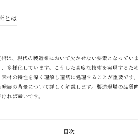
術とは
技術は、現代の製造業において欠かせない要素となってい
く、多様化しています。こうした高度な技術を実現するた
、素材の特性を深く理解し適切に処理することが重要です
術発展の背景について詳しく解説します。製造現場の品質
だければ幸いです。
目次