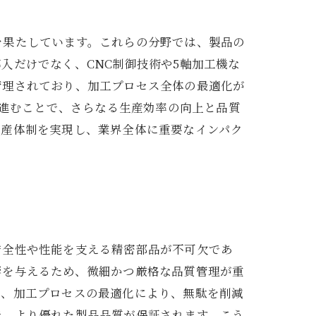
を果たしています。これらの分野では、製品の
入だけでなく、CNC制御技術や5軸加工機な
管理されており、加工プロセス全体の最適化が
が進むことで、さらなる生産効率の向上と品質
生産体制を実現し、業界全体に重要なインパク
安全性や性能を支える精密部品が不可欠であ
響を与えるため、微細かつ厳格な品質管理が重
に、加工プロセスの最適化により、無駄を削減
で、より優れた製品品質が保証されます。こう