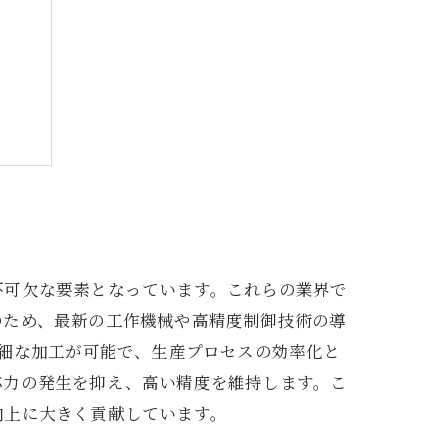
紹介
不可欠な要素となっています。これらの業界で
のため、最新の工作機械や高精度制御技術の導
微細な加工が可能で、生産プロセスの効率化と
応力の発生を抑え、高い精度を維持します。こ
向上に大きく貢献しています。