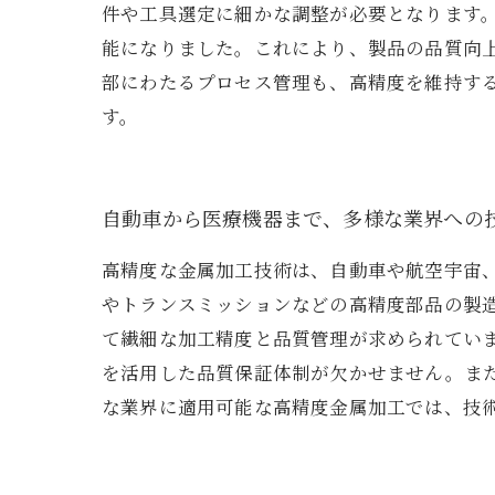
件や工具選定に細かな調整が必要となります
能になりました。これにより、製品の品質向
部にわたるプロセス管理も、高精度を維持す
す。
自動車から医療機器まで、多様な業界への
高精度な金属加工技術は、自動車や航空宇宙
やトランスミッションなどの高精度部品の製
て繊細な加工精度と品質管理が求められていま
を活用した品質保証体制が欠かせません。ま
な業界に適用可能な高精度金属加工では、技