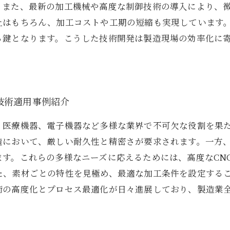
。また、最新の加工機械や高度な制御技術の導入により、
上はもちろん、加工コストや工期の短縮も実現しています
る鍵となります。こうした技術開発は製造現場の効率化に
技術適用事例紹介
、医療機器、電子機器など多様な業界で不可欠な役割を果
造において、厳しい耐久性と精密さが要求されます。一方
す。これらの多様なニーズに応えるためには、高度なCN
た、素材ごとの特性を見極め、最適な加工条件を設定する
術の高度化とプロセス最適化が日々進展しており、製造業