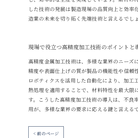
した技術の発展は製造現場の品質向上と効率
造業の未来を切り拓く先端技術と言えるでし
現場で役立つ高精度加工技術のポイントと
高精度金属加工技術は、多様な業界のニーズ
精度や表面仕上げの質が製品の機能性や信頼
ロボティクスを活用した自動化により、加工
熱処理を適用することで、材料特性を最大限
す。こうした高精度加工技術の導入は、不良
用が、多様な業界の要求に応える鍵と言える
< 前のページ