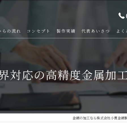
からの流れ
コンセプト
製作実績
代表あいさつ
よく
界対応の高精度金属加
金網の加工なら株式会社小貫金網