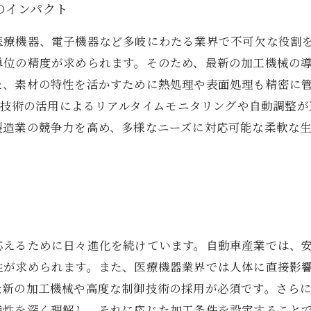
のインパクト
医療機器、電子機器など多岐にわたる業界で不可欠な役割
位の精度が求められます。そのため、最新の加工機械の導
た、素材の特性を活かすために熱処理や表面処理も精密に
AI技術の活用によるリアルタイムモニタリングや自動調整
製造業の競争力を高め、多様なニーズに対応可能な柔軟な
応えるために日々進化を続けています。自動車産業では、
性が求められます。また、医療機器業界では人体に直接影
最新の加工機械や高度な制御技術の採用が必須です。さら
特性を深く理解し、それに応じた加工条件を設定すること