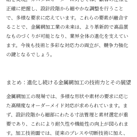
正確に把握し、設計段階から細やかな調整を行うこと
で、多様な要求に応えています。これらの要素が融合す
ることで、金属網加工業の未来は、より革新的で高品質
なものづくりが可能となり、業界全体の進化を支えてい
ます。今後も技術と多彩な対応力の両立が、競争力強化
の鍵となるでしょう。
まとめ：進化し続ける金属網加工の技術力とその展望
金属網加工の現場では、多様な形状や素材の要求に応じ
た高精度なオーダーメイド対応が求められています。ま
ず、設計段階から細部にわたる寸法管理と素材選定が重
要であり、これにより耐久性や機能性の向上が図られま
す。加工技術面では、従来のプレスや切断技術に加え、