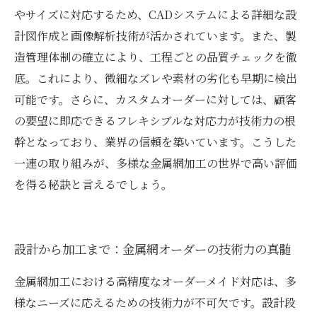
やサイズに対応するため、CADシステムによる詳細な設
計図作成と画像解析技術が活かされています。また、製
造管理体制の確立により、工程ごとの品質チェックを徹
底。これにより、微細なズレや素材の劣化も早期に検出
可能です。さらに、カスタムオーダーに対しては、顧客
の要望に即応できるフレキシブルな対応力が技術力の根
幹となっており、業界の信頼を築いています。こうした
一連の取り組みが、多様な金属網加工の世界で高い評価
を得る秘訣と言えるでしょう。
設計から加工まで：金属網オーダーの技術力の真髄
金属網加工における高精度なオーダーメイド対応は、多
様なニーズに応えるための技術力が不可欠です。設計段