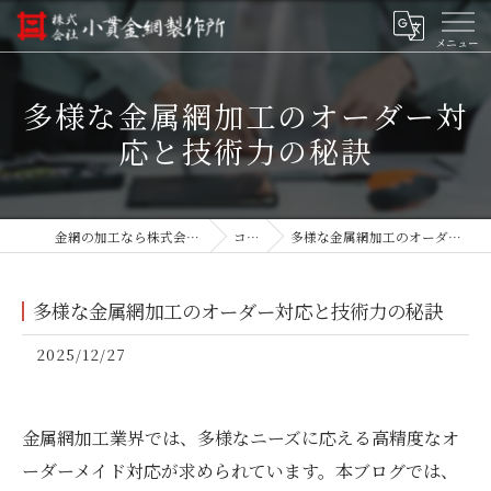
多様な金属網加工のオーダー対
応と技術力の秘訣
金網の加工なら株式会社小貫金網製作所
コラム
多様な金属網加工のオーダー対応と技術力の秘訣
多様な金属網加工のオーダー対応と技術力の秘訣
2025/12/27
金属網加工業界では、多様なニーズに応える高精度なオ
ーダーメイド対応が求められています。本ブログでは、