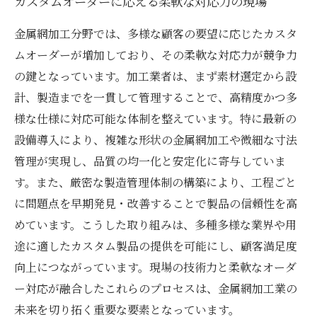
カスタムオーダーに応える柔軟な対応力の現場
金属網加工分野では、多様な顧客の要望に応じたカスタ
ムオーダーが増加しており、その柔軟な対応力が競争力
の鍵となっています。加工業者は、まず素材選定から設
計、製造までを一貫して管理することで、高精度かつ多
様な仕様に対応可能な体制を整えています。特に最新の
設備導入により、複雑な形状の金属網加工や微細な寸法
管理が実現し、品質の均一化と安定化に寄与していま
す。また、厳密な製造管理体制の構築により、工程ごと
に問題点を早期発見・改善することで製品の信頼性を高
めています。こうした取り組みは、多種多様な業界や用
途に適したカスタム製品の提供を可能にし、顧客満足度
向上につながっています。現場の技術力と柔軟なオーダ
ー対応が融合したこれらのプロセスは、金属網加工業の
未来を切り拓く重要な要素となっています。