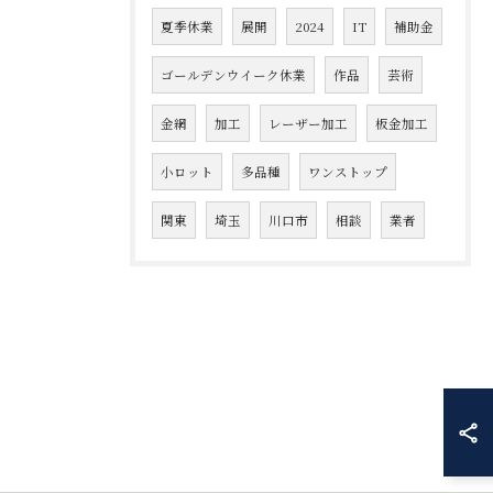
夏季休業
展開
2024
IT
補助金
ゴールデンウイーク休業
作品
芸術
金網
加工
レーザー加工
板金加工
小ロット
多品種
ワンストップ
関東
埼玉
川口市
相談
業者