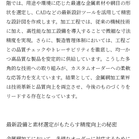
階では、用途や環境に応じた最適な金属素材や網目の形
状を選定し、CADなどの最新設計ツールを活用して精密
な設計図を作成します。加工工程では、従来の機械技術
に加え、高性能な加工設備を導入することで微細な寸法
精度を実現。さらに、製造管理体制においては、工程ご
との品質チェックやトレーサビリティを徹底し、均一か
つ高品質な製品を安定的に供給しています。こうした多
角的な技術への取り組みが、カスタムオーダーへの柔軟
な応答力を支えています。結果として、金属網加工業界
は技術革新と品質向上を両立させ、今後のものづくりを
リードする存在となっています。
最新設備と素材選定がもたらす精度向上の秘密
金属網加工において、多様なオーダーに対応するために