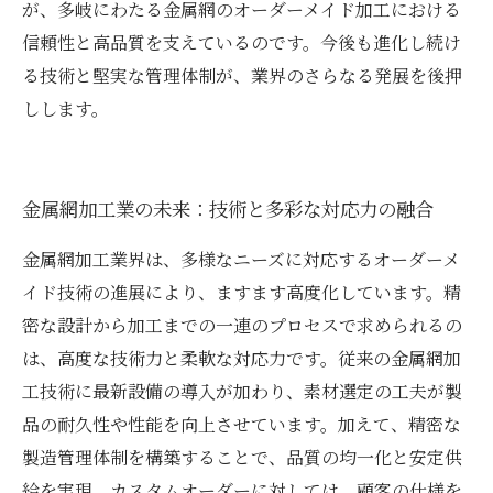
が、多岐にわたる金属網のオーダーメイド加工における
信頼性と高品質を支えているのです。今後も進化し続け
る技術と堅実な管理体制が、業界のさらなる発展を後押
しします。
金属網加工業の未来：技術と多彩な対応力の融合
金属網加工業界は、多様なニーズに対応するオーダーメ
イド技術の進展により、ますます高度化しています。精
密な設計から加工までの一連のプロセスで求められるの
は、高度な技術力と柔軟な対応力です。従来の金属網加
工技術に最新設備の導入が加わり、素材選定の工夫が製
品の耐久性や性能を向上させています。加えて、精密な
製造管理体制を構築することで、品質の均一化と安定供
給を実現。カスタムオーダーに対しては、顧客の仕様を