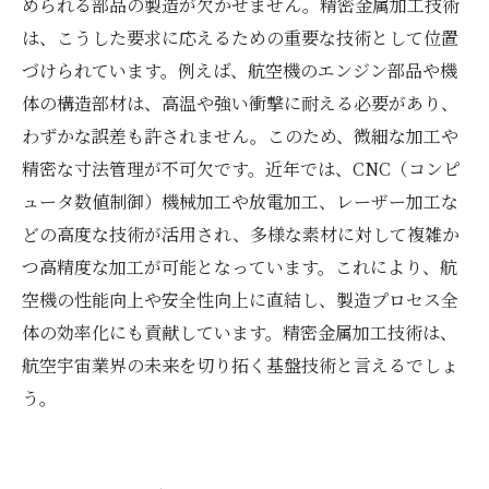
められる部品の製造が欠かせません。精密金属加工技術
は、こうした要求に応えるための重要な技術として位置
づけられています。例えば、航空機のエンジン部品や機
体の構造部材は、高温や強い衝撃に耐える必要があり、
わずかな誤差も許されません。このため、微細な加工や
精密な寸法管理が不可欠です。近年では、CNC（コンピ
ュータ数値制御）機械加工や放電加工、レーザー加工な
どの高度な技術が活用され、多様な素材に対して複雑か
つ高精度な加工が可能となっています。これにより、航
空機の性能向上や安全性向上に直結し、製造プロセス全
体の効率化にも貢献しています。精密金属加工技術は、
航空宇宙業界の未来を切り拓く基盤技術と言えるでしょ
う。