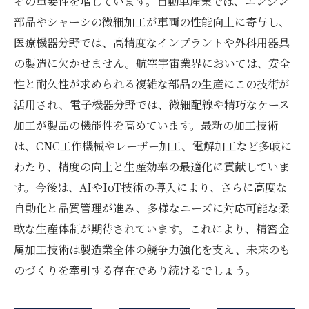
その重要性を増しています。自動車産業では、エンジン
部品やシャーシの微細加工が車両の性能向上に寄与し、
医療機器分野では、高精度なインプラントや外科用器具
の製造に欠かせません。航空宇宙業界においては、安全
性と耐久性が求められる複雑な部品の生産にこの技術が
活用され、電子機器分野では、微細配線や精巧なケース
加工が製品の機能性を高めています。最新の加工技術
は、CNC工作機械やレーザー加工、電解加工など多岐に
わたり、精度の向上と生産効率の最適化に貢献していま
す。今後は、AIやIoT技術の導入により、さらに高度な
自動化と品質管理が進み、多様なニーズに対応可能な柔
軟な生産体制が期待されています。これにより、精密金
属加工技術は製造業全体の競争力強化を支え、未来のも
のづくりを牽引する存在であり続けるでしょう。