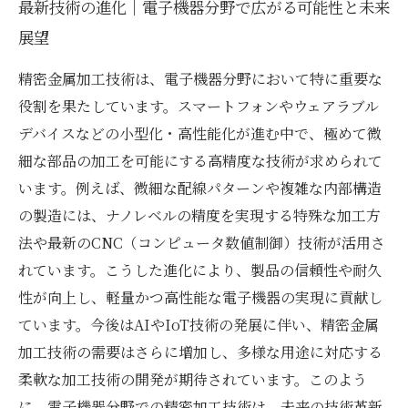
最新技術の進化｜電子機器分野で広がる可能性と未来
展望
精密金属加工技術は、電子機器分野において特に重要な
役割を果たしています。スマートフォンやウェアラブル
デバイスなどの小型化・高性能化が進む中で、極めて微
細な部品の加工を可能にする高精度な技術が求められて
います。例えば、微細な配線パターンや複雑な内部構造
の製造には、ナノレベルの精度を実現する特殊な加工方
法や最新のCNC（コンピュータ数値制御）技術が活用さ
れています。こうした進化により、製品の信頼性や耐久
性が向上し、軽量かつ高性能な電子機器の実現に貢献し
ています。今後はAIやIoT技術の発展に伴い、精密金属
加工技術の需要はさらに増加し、多様な用途に対応する
柔軟な加工技術の開発が期待されています。このよう
に、電子機器分野での精密加工技術は、未来の技術革新