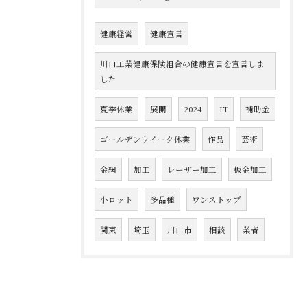
健康経営
健康宣言
川口工業健康保険組合の健康宣言を宣言しま
した
夏季休業
展開
2024
IT
補助金
ゴールデンウイーク休業
作品
芸術
金網
加工
レーザー加工
板金加工
小ロット
多品種
ワンストップ
関東
埼玉
川口市
相談
業者