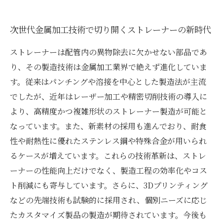
次世代金属加工技術で切り開くストレーナーの新時代
ストレーナーは配管内の異物除去に欠かせない部品であ
り、その製造技術は金属加工業界で絶えず進化していま
す。従来はパンチングや溶接を中心とした製造法が主流
でしたが、近年はレーザー加工や精密切削技術の導入に
より、高精度かつ複雑形状のストレーナー製造が可能と
なっています。また、新素材の採用も進んでおり、耐食
性や耐熱性に優れたステンレス鋼や特殊合金が用いられ
るケースが増えています。これらの技術革新は、ストレ
ーナーの性能向上だけでなく、製造工程の効率化やコス
ト削減にも寄与しています。さらに、3Dプリンティング
などの先端技術も試験的に採用され、個別ニーズに応じ
たカスタマイズ製品の製造が期待されています。今後も