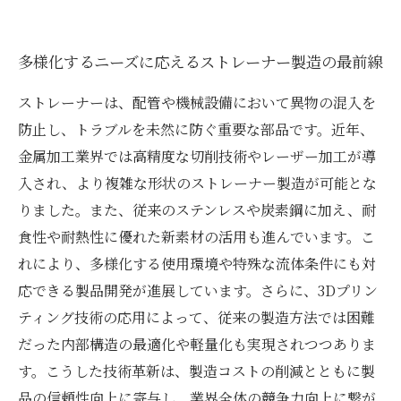
多様化するニーズに応えるストレーナー製造の最前線
ストレーナーは、配管や機械設備において異物の混入を
防止し、トラブルを未然に防ぐ重要な部品です。近年、
金属加工業界では高精度な切削技術やレーザー加工が導
入され、より複雑な形状のストレーナー製造が可能とな
りました。また、従来のステンレスや炭素鋼に加え、耐
食性や耐熱性に優れた新素材の活用も進んでいます。こ
れにより、多様化する使用環境や特殊な流体条件にも対
応できる製品開発が進展しています。さらに、3Dプリン
ティング技術の応用によって、従来の製造方法では困難
だった内部構造の最適化や軽量化も実現されつつありま
す。こうした技術革新は、製造コストの削減とともに製
品の信頼性向上に寄与し、業界全体の競争力向上に繋が