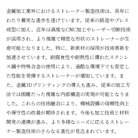
金属加工業界におけるストレーナー製造技術は、長年に
わたり着実な進歩を遂げています。従来の鋳造やプレス
成型に加え、近年は高度なCNC加工やレーザー切断技術
が活用され、より複雑で精密な形状のストレーナーが生
産可能となりました。特に、新素材の採用が技術革新を
加速させています。耐腐食性や耐熱性に優れたステンレ
ス鋼や特殊合金の使用により、過酷な環境下でも安定し
た性能を発揮するストレーナーが増加しています。ま
た、金属3Dプリンティングの導入も進み、従来の加工方
法では困難だった複雑な内部構造の実現が可能となりま
した。これらの技術融合により、機械設備の信頼性向上
や保守性の改善が期待されます。今後も加工技術と材料
開発の連携が進み、より多様なニーズに応えるストレー
ナー製造技術のさらなる進化が見込まれています。