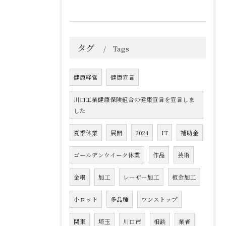
タグ
Tags
健康経営
健康宣言
川口工業健康保険組合の健康宣言を宣言しま
した
夏季休業
展開
2024
IT
補助金
ゴールデンウイーク休業
作品
芸術
金網
加工
レーザー加工
板金加工
小ロット
多品種
ワンストップ
関東
埼玉
川口市
相談
業者