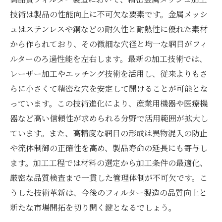
技術は製品の性能向上に不可欠な要素です。金属メッシ
ュはステンレスや銅などの耐久性と耐熱性に優れた素材
から作られており、その微細な穴径と均一な網目がフィ
ルターのろ過性能を左右します。最新の加工技術では、
レーザー加工やエッチング技術を活用し、従来よりもさ
らに小さくて精密な穴を安定して開けることが可能とな
っています。この技術進化により、産業用機器や医療機
器など高い信頼性が求められる分野で活用範囲が拡大し
ています。また、高精度な網目の形成は異物混入の防止
や流体制御の正確性を高め、製品寿命の延長にも寄与し
ます。加工工程では材料の選定から加工条件の最適化、
厳密な品質検査まで一貫した管理体制が不可欠です。こ
うした技術革新は、今後のフィルター製造の品質向上と
新たな市場開拓を切り開く鍵となるでしょう。