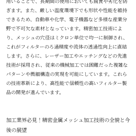
用いることで、長期間の使用においても腐食や劣化を防
ぎます。また、厳しい温度環境下でも形状や性能を維持
できるため、自動車や化学、電子機器など多様な産業分
野で不可欠な素材となっています。精密加工技術によ
り、メッシュの穴径はミクロン単位で均一に制御され、
これがフィルターのろ過精度や流体の透過性向上に直結
します。さらに、レーザー加工やエッチングなどの先進
技術が採用され、従来の機械加工では困難だった複雑な
パターンや微細構造の実現を可能にしています。これら
の技術革新により、高性能で信頼性の高いフィルター製
品の開発が進んでいます。
加工業界必見！精密金属メッシュ加工技術の全貌と今
後の展望