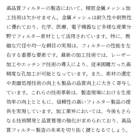
高品質フィルターの製造において、精密金属メッシュ加
工技術は欠かせません。金属メッシュは耐久性や耐熱性
に優れており、化学、医療、電子機器など多様な産業分
野でフィルター素材として活用されています。特に、微
細な穴径や均一な網目の実現は、フィルターの性能を左
右する重要な要素です。最新の加工技術では、レーザー
加工やエッチング技術の導入により、従来困難だった高
精度な孔加工が可能となっています。また、素材の選定
や表面処理技術の向上も製品の品質向上に大きく寄与し
ています。これらの技術革新は、製造現場における生産
効率の向上とともに、信頼性の高いフィルター製品の提
供を実現しています。加工業界においては、今後もさら
なる技術開発と品質管理の強化が求められており、高品
質フィルター製造の未来を切り拓く鍵となるでしょう。