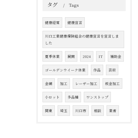
タグ
Tags
健康経営
健康宣言
川口工業健康保険組合の健康宣言を宣言しま
した
夏季休業
展開
2024
IT
補助金
ゴールデンウイーク休業
作品
芸術
金網
加工
レーザー加工
板金加工
小ロット
多品種
ワンストップ
関東
埼玉
川口市
相談
業者