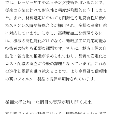
では、レーザー加工やエッチング技術を用いることで、
従来の方法に比べて耐久性と精度が飛躍的に向上しまし
た。また、材料選定においても耐熱性や耐腐食性に優れ
たステンレス鋼や特殊合金が採用され、多様な産業用途
に対応しています。しかし、高精度加工を実現するに
は、機械の高性能化だけでなく、微細加工に対応可能な
技術者の技能も重要な課題です。さらに、製造工程の自
動化・省力化の推進が求められており、品質の安定化と
コスト削減の両立が今後の課題となっています。これら
の進化と課題を乗り越えることで、より高品質で信頼性
の高いフィルター製品の提供が期待されています。
微細穴径と均一な網目の実現が切り開く未来
高品質フィルター製造において、精密金属メッシュ加工