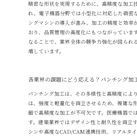
精密な形状を実現するために、高精度な加工
れ、電子機器分野では小型化に対応した緻密
ングマシンの導入が進み、加工の精度と効率
おり、品質管理の高度化にもつながっています
なることで、業界全体の競争力強化が図られ
増しています。
各業界の課題にどう応える？パンチング加
パンチング加工は、その多様性と高精度によ
は、強度と軽量化を両立させるため、複雑な
細で高精度な加工が不可欠です。医療機器で
す。建築業界ではデザイン性と耐久性を両立
シンや高度なCAD/CAM連携技術、リアル