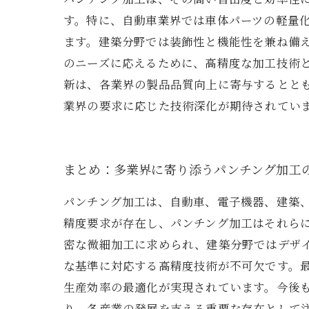
す。特に、自動車業界では車体パーツの軽量
ます。建築分野では装飾性と機能性を兼ね備
のニーズに応えるために、高精度な加工技術
新は、各業界の製品品質向上に寄与するとと
業界の要求に応じた技術深化が期待されてい
まとめ：多業界に寄り添うパンチング加工
パンチング加工は、自動車、電子機器、建築
精度要求が存在し、パンチング加工はそれら
密な微細加工に求められ、建築分野ではデザ
な基準に対応する高精度技術が不可欠です。
生産効率の最適化が実現されています。今後
り、各産業の発展を支える重要な存在として