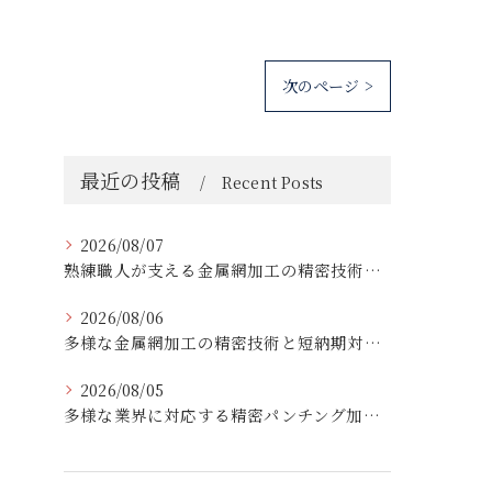
次のページ >
最近の投稿
Recent Posts
2026/08/07
熟練職人が支える金属網加工の精密技術と柔軟対応
2026/08/06
多様な金属網加工の精密技術と短納期対応の実例
2026/08/05
多様な業界に対応する精密パンチング加工の実践技術