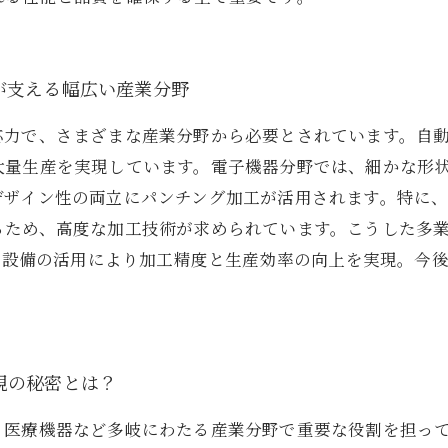
が支える幅広い産業分野
応力で、さまざまな産業分野から必要とされています。自
大量生産を実現しています。電子機器分野では、細かな形
デザイン性の両立にパンチング加工が活用されます。特に
るため、高度な加工技術が求められています。こうした多
動化設備の活用により加工精度と生産効率の向上を実現。今
現の秘密とは？
、医療機器など多岐にわたる産業分野で重要な役割を担っ