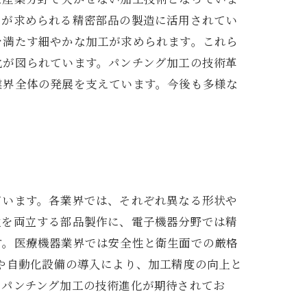
けが求められる精密部品の製造に活用されてい
を満たす細やかな加工が求められます。これら
化が図られています。パンチング加工の技術革
業界全体の発展を支えています。今後も多様な
ています。各業界では、それぞれ異なる形状や
性を両立する部品製作に、電子機器分野では精
す。医療機器業界では安全性と衛生面での厳格
や自動化設備の導入により、加工精度の向上と
るパンチング加工の技術進化が期待されてお