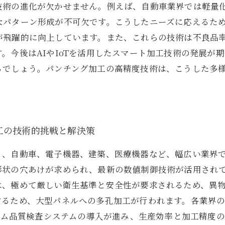
技術の進化が欠かせません。例えば、自動車業界では軽量
なパターン形成が不可欠です。こうしたニーズに応えるため
が飛躍的に向上しています。また、これらの技術は不良品
。今後はAIやIoTを活用したスマート加工技術の発展が
るでしょう。パンチング加工の高精度技術は、こうした多
工の技術的挑戦と解決策
り、自動車、電子機器、建築、医療機器など、幅広い業界
形状の穴あけが求められ、最新の数値制御技術が活用され
は、極めて厳しい衛生基準と安全性が要求されるため、異
するため、大型パネルへの多孔加工が行われます。各業界
タイム品質検査システムの導入が進み、生産効率と加工精度