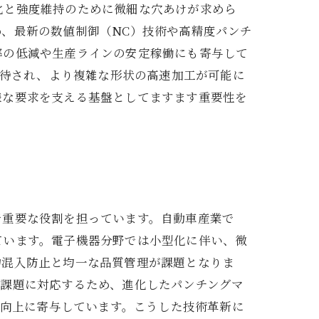
化と強度維持のために微細な穴あけが求めら
、最新の数値制御（NC）技術や高精度パンチ
率の低減や生産ラインの安定稼働にも寄与して
期待され、より複雑な形状の高速加工が可能に
様な要求を支える基盤としてますます重要性を
で重要な役割を担っています。自動車産業で
ています。電子機器分野では小型化に伴い、微
物混入防止と均一な品質管理が課題となりま
の課題に対応するため、進化したパンチングマ
の向上に寄与しています。こうした技術革新に