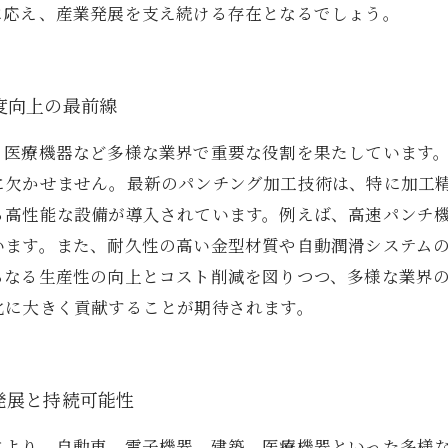
に応え、産業発展を支え続ける存在となるでしょう。
度向上の最前線
、医療機器など多様な業界で重要な役割を果たしています
に欠かせません。最新のパンチング加工技術は、特に加工
る高性能な設備が導入されています。例えば、高速パンチ機
います。また、耐久性の高い金型材質や自動潤滑システム
らなる生産性の向上とコスト削減を図りつつ、多様な業界
化に大きく貢献することが期待されます。
発展と持続可能性
により、自動車、電子機器、建築、医療機器といった多様