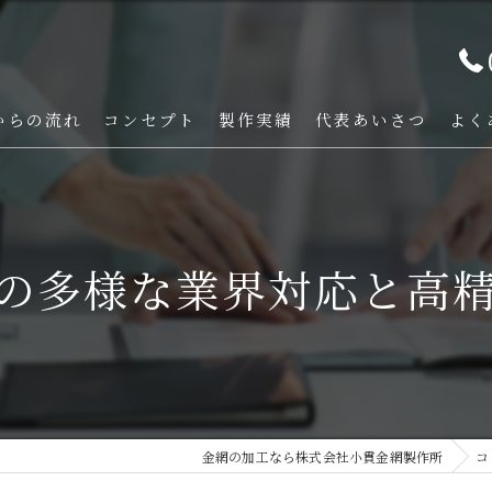
からの流れ
コンセプト
製作実績
代表あいさつ
よく
の多様な業界対応と高
金網の加工なら株式会社小貫金網製作所
コ