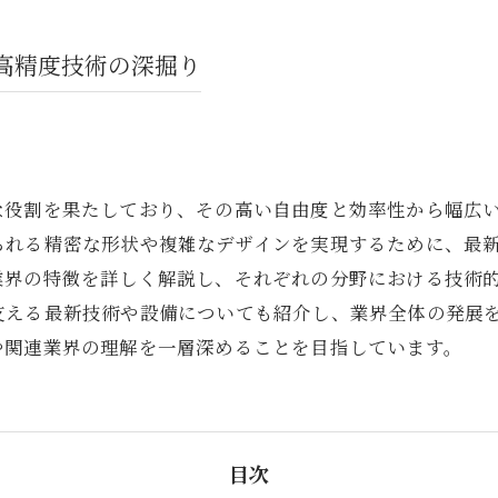
高精度技術の深掘り
な役割を果たしており、その高い自由度と効率性から幅広
られる精密な形状や複雑なデザインを実現するために、最
業界の特徴を詳しく解説し、それぞれの分野における技術
支える最新技術や設備についても紹介し、業界全体の発展
や関連業界の理解を一層深めることを目指しています。
目次