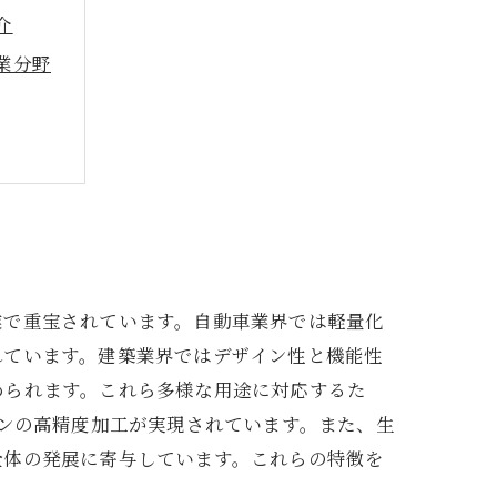
介
業分野
解決策
待
業で重宝されています。自動車業界では軽量化
れています。建築業界ではデザイン性と機能性
められます。これら多様な用途に対応するた
インの高精度加工が実現されています。また、生
全体の発展に寄与しています。これらの特徴を