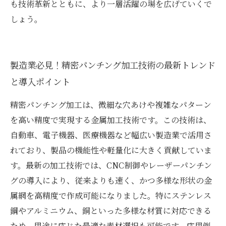
も技術革新とともに、より一層活躍の場を広げていくで
しょう。
製造業必見！精密パンチング加工技術の最新トレンド
と導入ポイント
精密パンチング加工は、微細な穴あけや複雑なパターン
を高い精度で実現する金属加工技術です。この技術は、
自動車、電子機器、医療機器など幅広い製造業で活用さ
れており、製品の機能性や軽量化に大きく貢献していま
す。最新の加工技術では、CNC制御やレーザーパンチン
グの導入により、従来よりも速く、かつ多様な形状の金
属網を高精度で作成可能になりました。特にステンレス
鋼やアルミニウム、銅といった多様な材質に対応できる
ため、用途に応じた最適な素材選択も可能です。応用例