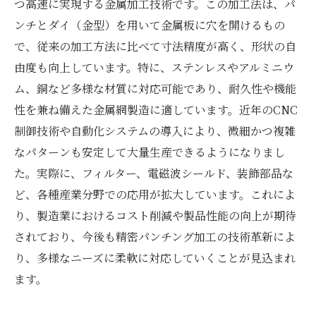
つ高速に実現する金属加工技術です。この加工法は、パ
ンチとダイ（金型）を用いて金属板に穴を開けるもの
で、従来の加工方法に比べて寸法精度が高く、形状の自
由度も向上しています。特に、ステンレスやアルミニウ
ム、銅など多様な材質に対応可能であり、耐久性や機能
性を兼ね備えた金属網製造に適しています。近年のCNC
制御技術や自動化システムの導入により、微細かつ複雑
なパターンも安定して大量生産できるようになりまし
た。実際に、フィルター、電磁波シールド、装飾部品な
ど、各種産業分野での応用が拡大しています。これによ
り、製造業におけるコスト削減や製品性能の向上が期待
されており、今後も精密パンチング加工の技術革新によ
り、多様なニーズに柔軟に対応していくことが見込まれ
ます。