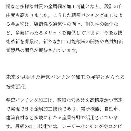
銅など多様な材質の金属網が加工可能となり、設計の自
由度も高まりました。こうした精密パンチング加工によ
る金属網は、装飾性や通気性の向上、耐久性の強化な
ど、多岐にわたるメリットを提供しています。今後も技
術革新を背景に、新たな加工可能領域の開拓や高付加価
値製品の開発が期待されています。
未来を見据えた精密パンチング加工の展望とさらなる
技術進化
精密パンチング加工は、微細な穴あけを高精度かつ高速
で実現できる金属加工技術であり、電子機器、自動車、
建築資材など多岐にわたる産業分野で活用されていま
す。最新の加工技術では、レーザーパンチングやコンピ