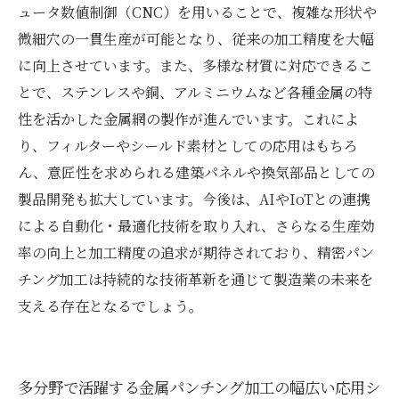
ュータ数値制御（CNC）を用いることで、複雑な形状や
微細穴の一貫生産が可能となり、従来の加工精度を大幅
に向上させています。また、多様な材質に対応できるこ
とで、ステンレスや銅、アルミニウムなど各種金属の特
性を活かした金属網の製作が進んでいます。これによ
り、フィルターやシールド素材としての応用はもちろ
ん、意匠性を求められる建築パネルや換気部品としての
製品開発も拡大しています。今後は、AIやIoTとの連携
による自動化・最適化技術を取り入れ、さらなる生産効
率の向上と加工精度の追求が期待されており、精密パン
チング加工は持続的な技術革新を通じて製造業の未来を
支える存在となるでしょう。
多分野で活躍する金属パンチング加工の幅広い応用シ