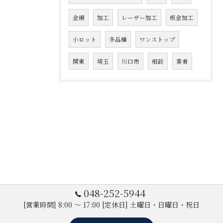
金網
加工
レーザー加工
板金加工
小ロット
多品種
ワンストップ
関東
埼玉
川口市
相談
業者
048-252-5944
[営業時間] 8:00 ～ 17:00 [定休日] 土曜日・日曜日・祝日