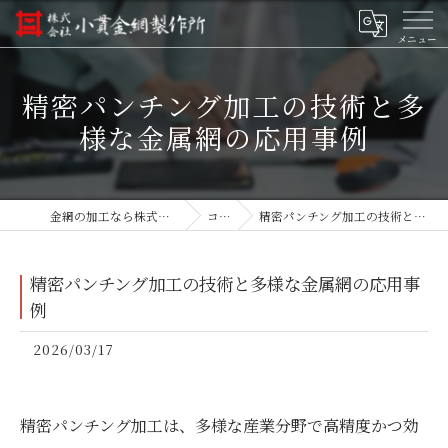
精密パンチング加工の技術と多
様な金属網の応用事例
金網の加工なら株式会社小貫金網製作所
コラム
精密パンチング加工の技術と多様な金属網の応用事例
精密パンチング加工の技術と多様な金属網の応用事
例
2026/03/17
精密パンチング加工は、多様な産業分野で高精度かつ効