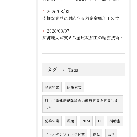
2026/08/08
多様な業界に対応する精密金属加工の実績と技術
2026/08/07
熟練職人が支える金属網加工の精密技術と柔軟対応
タグ
Tags
健康経営
健康宣言
川口工業健康保険組合の健康宣言を宣言しま
した
夏季休業
展開
2024
IT
補助金
ゴールデンウイーク休業
作品
芸術