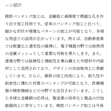
ーン紹介
精密パンチング加工は、金属板に高精度で微細な孔を作
り出す加工技術です。従来のパンチング加工と比べて、
細かな形状や複雑なパターンの加工が可能となり、多様
な用途での活用が広がっています。例えば、自動車産業
では軽量化と通気性の確保に、電子機器分野では放熱用
の金属メッシュとして重要な役割を果たします。また、
建築分野では装飾性と機能性を兼ね備えた外壁材や内装
材として活用されており、デザインの自由度向上に貢献
しています。さらに、最新の加工技術により、耐久性や
耐食性に優れた材質のパンチングが可能となり、医療機
器や精密機械などの分野でも注目されています。こうし
た多様な金属網の応用は、製造業の効率化と製品の付加
価値向上に寄与しています。精密パンチング加工は今後