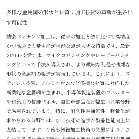
多様な金属網の形状と材質：加工技術の革新が生み出
す可能性
精密パンチング加工は、従来の加工方法に比べて高精度
かつ高速で大量生産が可能な点が大きな特徴です。最新
の加工技術では、マイクロパンチングやレーザーパンチ
ングといった手法が導入され、より微細な孔径や複雑な
形状の金属網の製造が実現しています。これにより、ス
テンレスや銅、アルミニウムなど多様な材質に対応した
高機能な金属網が生まれ、半導体製造装置のフィルター
や建築用の装飾パネル、自動車部品など幅広い産業分野
で活用されています。特に、耐久性や通気性、軽量化が
求められる分野では、加工技術の進歩が製品性能向上に
直結しています。今後も微細加工技術の発展により、さ
らなる多様な金属網形状の創出と新たな産業応用が期待