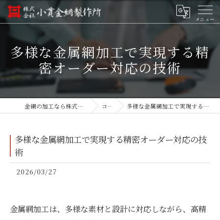
多様な金属網加工で実現する精
密オーダー対応の技術
金網の加工なら株式会社小貫金網製作所
コラム
多様な金属網加工で実現する精密オーダー対応の技術
多様な金属網加工で実現する精密オーダー対応の技
術
2026/03/27
金属網加工は、多様な素材と設計に対応しながら、高精