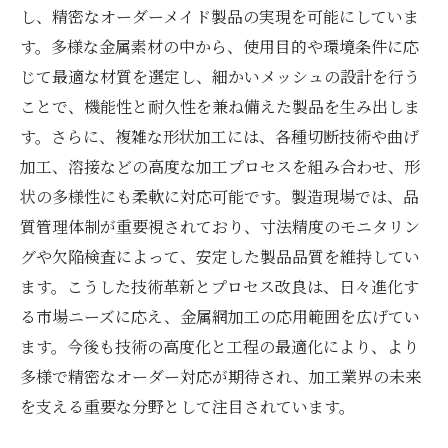
し、精密なオーダーメイド製品の実現を可能にしていま
す。多様な金属素材の中から、使用目的や環境条件に応
じて最適な材質を選定し、細かいメッシュの設計を行う
ことで、機能性と耐久性を兼ね備えた製品を生み出しま
す。さらに、複雑な形状加工には、各種切断技術や曲げ
加工、溶接などの高度な加工プロセスを組み合わせ、形
状の多様性にも柔軟に対応可能です。製造現場では、品
質管理体制が重要視されており、寸法精度のモニタリン
グや欠陥検査によって、安定した製品品質を維持してい
ます。こうした技術革新とプロセス改良は、日々進化す
る市場ニーズに応え、金属網加工の応用範囲を広げてい
ます。今後も技術の高度化と工程の最適化により、より
多様で精密なオーダー対応が期待され、加工業界の未来
を支える重要な分野として注目されています。