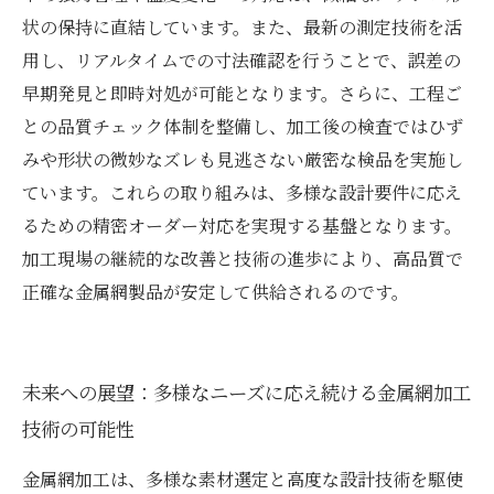
状の保持に直結しています。また、最新の測定技術を活
用し、リアルタイムでの寸法確認を行うことで、誤差の
早期発見と即時対処が可能となります。さらに、工程ご
との品質チェック体制を整備し、加工後の検査ではひず
みや形状の微妙なズレも見逃さない厳密な検品を実施し
ています。これらの取り組みは、多様な設計要件に応え
るための精密オーダー対応を実現する基盤となります。
加工現場の継続的な改善と技術の進歩により、高品質で
正確な金属網製品が安定して供給されるのです。
未来への展望：多様なニーズに応え続ける金属網加工
技術の可能性
金属網加工は、多様な素材選定と高度な設計技術を駆使