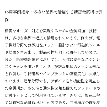
応用事例紹介：多様な業界で活躍する精密金属網の実
例
精密なオーダー対応を実現するための金属網加工技術
は、多様な業界で幅広く活用されています。例えば、電
子機器分野では微細なメッシュ設計が高い電磁波シール
ド効果を生み出し、製品の性能向上に寄与しています。
また、医療機器業界においては、人体に安全なステンレ
スやチタンを用いることで、複雑な形状のメッシュ部品
を作製し、手術用具やインプラントの高精度化に貢献し
ています。建築分野でも、デザイン性と機能性を両立し
た金属網が、耐久性と通気性を兼ね備えたファサードや
防護ネットとして採用されています。さらに、製造工程
では厳密な品質管理が不可欠であり、寸法精度の確認や