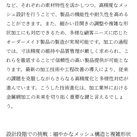
イド対応の鍵
など、それぞれの素材特性を活かしつつ、高精度なメッ
シュ設計を行うことで、製品の機能性や耐久性を高める
ことができます。また、細かい目開きの調整や複雑な形
状加工にも対応できるため、多様な顧客ニーズに応じた
オーダーメイド製品の製造が実現可能です。加工の過程
では、寸法精度の維持や品質管理が厳しく求められ、こ
れらを徹底することで信頼性の高い製品提供が可能とな
ります。最新の加工技術や工程改善の導入により、従来
の課題を克服しながらさらなる高精度化と多様性対応が
進んでいます。こうした技術進化は、加工業界における
金属網加工の未来を切り拓く重要な鍵と言えるでしょ
う。
設計段階での挑戦：細やかなメッシュ構造と複雑形状