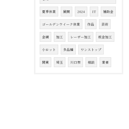
夏季休業
展開
2024
IT
補助金
ゴールデンウイーク休業
作品
芸術
金網
加工
レーザー加工
板金加工
小ロット
多品種
ワンストップ
関東
埼玉
川口市
相談
業者