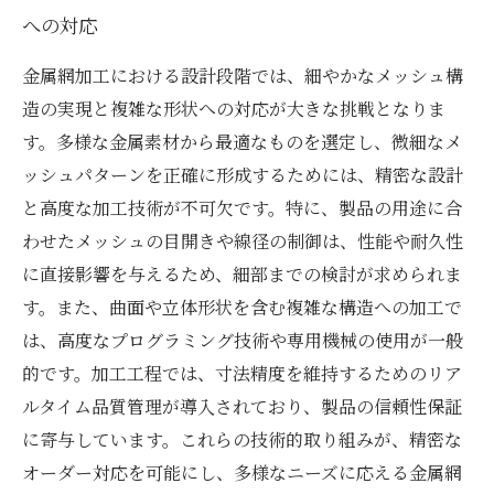
への対応
金属網加工における設計段階では、細やかなメッシュ構
造の実現と複雑な形状への対応が大きな挑戦となりま
す。多様な金属素材から最適なものを選定し、微細なメ
ッシュパターンを正確に形成するためには、精密な設計
と高度な加工技術が不可欠です。特に、製品の用途に合
わせたメッシュの目開きや線径の制御は、性能や耐久性
に直接影響を与えるため、細部までの検討が求められま
す。また、曲面や立体形状を含む複雑な構造への加工で
は、高度なプログラミング技術や専用機械の使用が一般
的です。加工工程では、寸法精度を維持するためのリア
ルタイム品質管理が導入されており、製品の信頼性保証
に寄与しています。これらの技術的取り組みが、精密な
オーダー対応を可能にし、多様なニーズに応える金属網