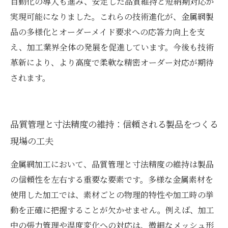
自動化の導入も進み、安定した品質維持と短納期対応が
実現可能になりました。これらの技術進化が、金属網製
品の多様化とオーダーメイド要求への応答力向上を支
え、加工業界全体の発展を促進しています。今後も技術
革新により、より高度で柔軟な精密オーダー対応が期待
されます。
品質管理と寸法精度の維持：信頼される製品をつくる
現場の工夫
金属網加工において、品質管理と寸法精度の維持は製品
の信頼性を左右する重要な要素です。多様な金属素材を
使用した加工では、素材ごとの物理的特性や加工時の挙
動を正確に把握することが欠かせません。例えば、加工
中の張力管理や温度変化への対応は、微細なメッシュ形