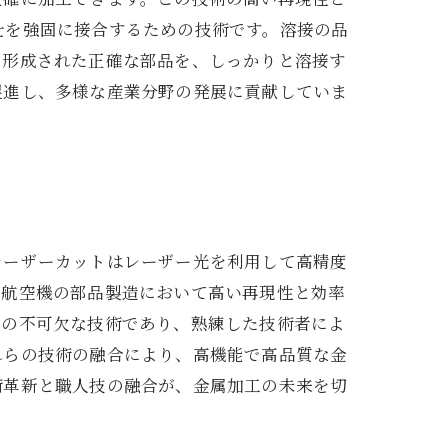
士を強固に接合するための技術です。溶接の品
で形成された正確な部品を、しっかりと溶接す
促進し、多様な産業分野の発展に貢献していま
。
レーザーカットはレーザー光を利用して高精度
や航空機の部品製造において高い再現性と効率
めの不可欠な技術であり、熟練した技術者によ
れらの技術の融合により、高機能で高品質な金
術革新と職人技の融合が、金属加工の未来を切