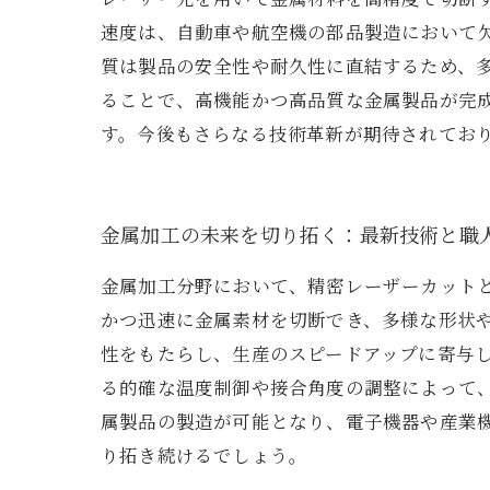
速度は、自動車や航空機の部品製造において
質は製品の安全性や耐久性に直結するため、
ることで、高機能かつ高品質な金属製品が完
す。今後もさらなる技術革新が期待されてお
金属加工の未来を切り拓く：最新技術と職
金属加工分野において、精密レーザーカット
かつ迅速に金属素材を切断でき、多様な形状
性をもたらし、生産のスピードアップに寄与
る的確な温度制御や接合角度の調整によって
属製品の製造が可能となり、電子機器や産業
り拓き続けるでしょう。