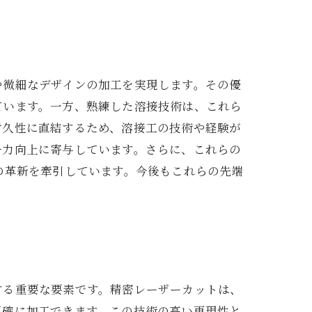
や微細なデザインの加工を実現します。その優
ています。一方、熟練した溶接技術は、これら
耐久性に直結するため、溶接工の技術や経験が
争力向上に寄与しています。さらに、これらの
の革新を牽引しています。今後もこれらの先端
する重要な要素です。精密レーザーカットは、
正確に加工できます。この技術の高い再現性と