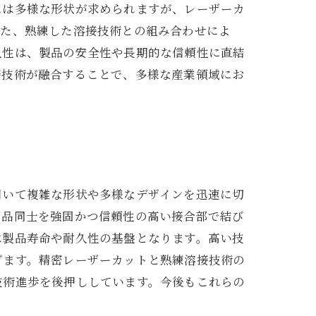
には多様な形状が求められますが、レーザーカ
また、熟練した溶接技術との組み合わせによ
久性は、製品の安全性や長期的な信頼性に直結
接技術が融合することで、多様な産業領域にお
用いて複雑な形状や多様なデザインを迅速に切
部品同士を強固かつ信頼性の高い接合部で結び
は製品寿命や耐久性の基盤となります。高い技
ぎます。精密レーザーカットと熟練溶接技術の
技術進歩を後押ししています。今後もこれらの