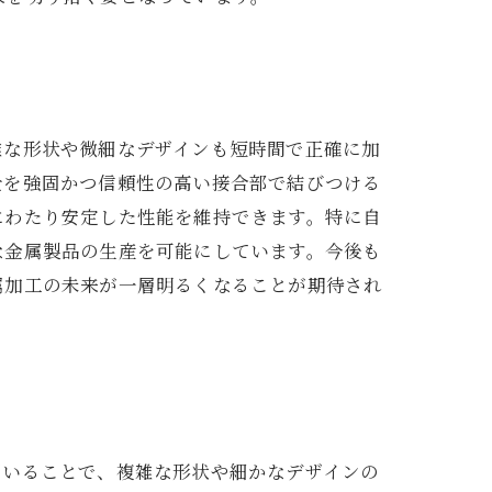
雑な形状や微細なデザインも短時間で正確に加
士を強固かつ信頼性の高い接合部で結びつける
にわたり安定した性能を維持できます。特に自
な金属製品の生産を可能にしています。今後も
属加工の未来が一層明るくなることが期待され
用いることで、複雑な形状や細かなデザインの