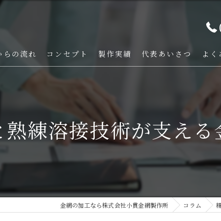
からの流れ
コンセプト
製作実績
代表あいさつ
よく
と熟練溶接技術が支える
金網の加工なら株式会社小貫金網製作所
コラム