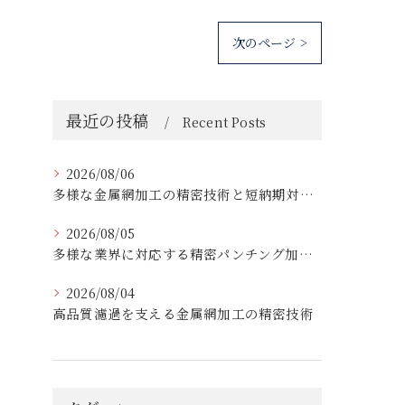
次のページ >
最近の投稿
Recent Posts
2026/08/06
多様な金属網加工の精密技術と短納期対応の実例
2026/08/05
多様な業界に対応する精密パンチング加工の実践技術
2026/08/04
高品質濾過を支える金属網加工の精密技術