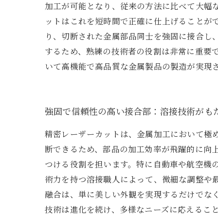
加工が可能となり、従来の方法に比べて大幅
ットはこれを短時間で正確に仕上げることが
り、切断された金属部品同士を強固に接合し
するため、熟練の技術者の役割は非常に重要
いて高機能で高品質な金属製品の製造が実現
強固で信頼性の高い接合部：溶接技術がも
精密レーザーカットは、金属加工において極
断できるため、部品の加工効率が飛躍的に向
つける役割を担います。特に自動車や航空機
術力を持つ溶接職人によって、微細な調整や
融合は、単に美しい外観を実現するだけでな
技術は進化を続け、多様なニーズに応えるこ