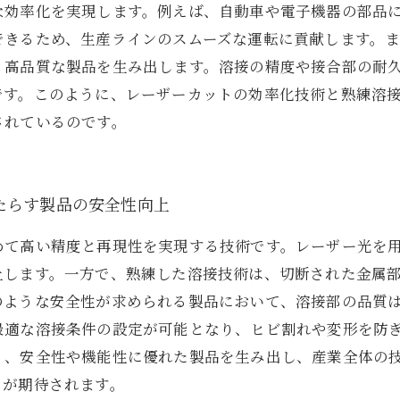
な効率化を実現します。例えば、自動車や電子機器の部品
できるため、生産ラインのスムーズな運転に貢献します。
、高品質な製品を生み出します。溶接の精度や接合部の耐
です。このように、レーザーカットの効率化技術と熟練溶
されているのです。
たらす製品の安全性向上
めて高い精度と再現性を実現する技術です。レーザー光を
上します。一方で、熟練した溶接技術は、切断された金属
のような安全性が求められる製品において、溶接部の品質
最適な溶接条件の設定が可能となり、ヒビ割れや変形を防
く、安全性や機能性に優れた製品を生み出し、産業全体の
とが期待されます。