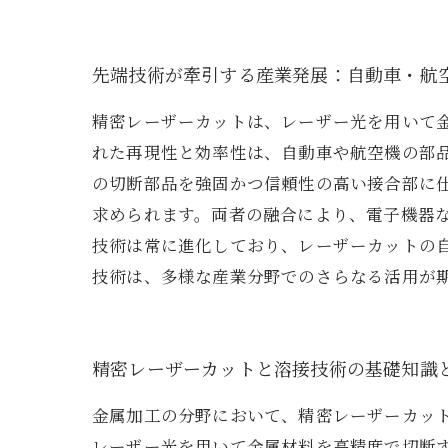
先端技術が牽引する産業発展：自動車・航
精密レーザーカットは、レーザー光を用いて
れた再現性と効率性は、自動車や航空機の部
の切断部品を強固かつ信頼性の高い接合部に
求められます。両者の融合により、電子機器
技術は常に進化しており、レーザーカットの
技術は、多様な産業分野でのさらなる活用が
精密レーザーカットと溶接技術の基礎知識
金属加工の分野において、精密レーザーカッ
レーザー光を用いて金属材料を高精度で切断