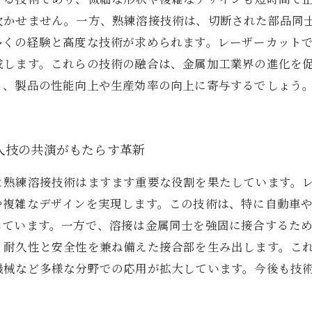
欠かせません。一方、熟練溶接技術は、切断された部品同
多くの経験と高度な技術が求められます。レーザーカット
成します。これらの技術の融合は、金属加工業界の進化を
り、製品の性能向上や生産効率の向上に寄与するでしょう
人技の共演がもたらす革新
と熟練溶接技術はますます重要な役割を果たしています。
や複雑なデザインを実現します。この技術は、特に自動車
しています。一方で、溶接は金属同士を強固に接合するた
、耐久性と安全性を兼ね備えた接合部を生み出します。こ
機械など多様な分野での応用が拡大しています。今後も技