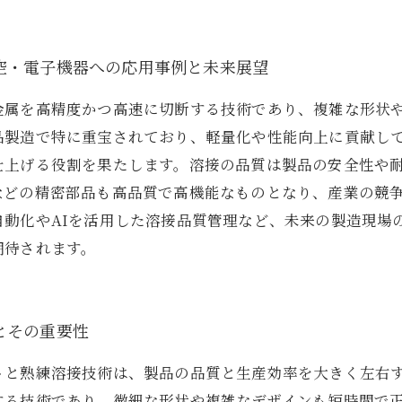
空・電子機器への応用事例と未来展望
金属を高精度かつ高速に切断する技術であり、複雑な形状
品製造で特に重宝されており、軽量化や性能向上に貢献し
仕上げる役割を果たします。溶接の品質は製品の安全性や
などの精密部品も高品質で高機能なものとなり、産業の競
自動化やAIを活用した溶接品質管理など、未来の製造現場
期待されます。
とその重要性
トと熟練溶接技術は、製品の品質と生産効率を大きく左右
する技術であり、微細な形状や複雑なデザインも短時間で