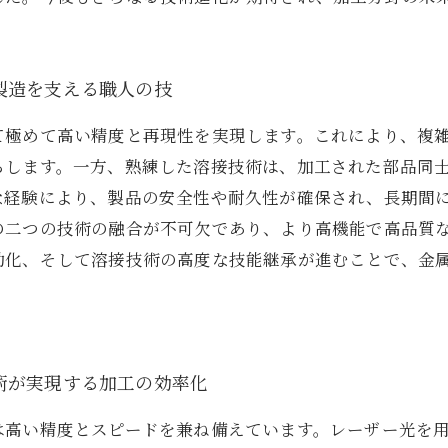
製造を支える職人の技
て極めて高い精度と再現性を実現します。これにより、複
らします。一方、熟練した溶接技術は、加工された部品同
な経験により、製品の安全性や耐久性が確保され、長期間
の二つの技術の融合が不可欠であり、より高機能で高品質
動化、そして溶接技術の高度な技能継承が進むことで、金
術が実現する加工の効率化
は高い精度とスピードを兼ね備えています。レーザー光を