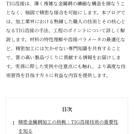
TIG溶接は、薄く複雑な金属網の繊細な構造を損なうこ
となく、強固で精密な接合を可能にします。本ブログで
は、加工業界における熟練した職人の技術とその核心と
なるTIG溶接の手法、工程のポイントについて詳しく解
説します。材料の特性理解や溶接パラメータの最適化な
ど、精密加工には欠かせない専門知識を共有すること
で、質の高い製品づくりに貢献する情報をお届けしま
す。実務に即した実例や注意点にも触れ、より高度な技
術習得を目指す方々に有益な内容を提供します。
目次
精密金属網加工の挑戦：TIG溶接技術の重要性
を知る