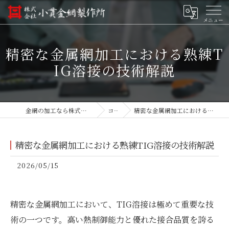
精密な金属網加工における熟練T
IG溶接の技術解説
金網の加工なら株式会社小貫金網製作所
コラム
精密な金属網加工における熟練TIG溶接の技術解説
精密な金属網加工における熟練TIG溶接の技術解説
2026/05/15
精密な金属網加工において、TIG溶接は極めて重要な技
術の一つです。高い熱制御能力と優れた接合品質を誇る