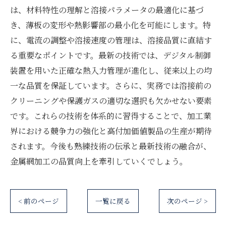
は、材料特性の理解と溶接パラメータの最適化に基づ
き、薄板の変形や熱影響部の最小化を可能にします。特
に、電流の調整や溶接速度の管理は、溶接品質に直結す
る重要なポイントです。最新の技術では、デジタル制御
装置を用いた正確な熱入力管理が進化し、従来以上の均
一な品質を保証しています。さらに、実務では溶接前の
クリーニングや保護ガスの適切な選択も欠かせない要素
です。これらの技術を体系的に習得することで、加工業
界における競争力の強化と高付加価値製品の生産が期待
されます。今後も熟練技術の伝承と最新技術の融合が、
金属網加工の品質向上を牽引していくでしょう。
< 前のページ
一覧に戻る
次のページ >