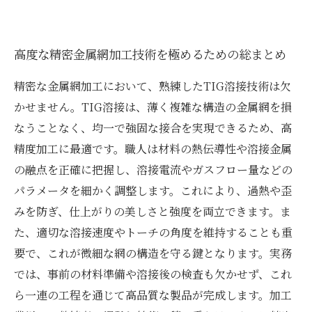
高度な精密金属網加工技術を極めるための総まとめ
精密な金属網加工において、熟練したTIG溶接技術は欠
かせません。TIG溶接は、薄く複雑な構造の金属網を損
なうことなく、均一で強固な接合を実現できるため、高
精度加工に最適です。職人は材料の熱伝導性や溶接金属
の融点を正確に把握し、溶接電流やガスフロー量などの
パラメータを細かく調整します。これにより、過熱や歪
みを防ぎ、仕上がりの美しさと強度を両立できます。ま
た、適切な溶接速度やトーチの角度を維持することも重
要で、これが微細な網の構造を守る鍵となります。実務
では、事前の材料準備や溶接後の検査も欠かせず、これ
ら一連の工程を通じて高品質な製品が完成します。加工