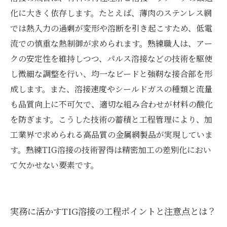
化に大きく依存します。たとえば、薄肉のステンレス網
では熱入力の過剰が変形や溶断を引き起こすため、低電
流での慎重な熱制御が求められます。熟練職人は、アー
クの安定性を維持しつつ、パルス溶接などの技術を駆使
し微細な調整を行い、均一なビードと強靭な接合部を形
成します。また、溶接速度やシールドガスの種類と流量
も品質向上に不可欠で、適切な組み合わせが材料の酸化
を防ぎます。こうした技術の蓄積と工程管理により、加
工業界で求められる高品質の金属網製品が実現していま
す。熟練TIG溶接の技術習得は精密加工の差別化におい
て欠かせない要素です。
実務に活かすTIG溶接の工程ポイントと注意点とは？