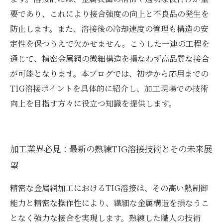
要であり、これにより接合強度の向上と不良品の発生を
防止します。また、溶接後の冷却速度の管理も構造の安
定性を保つうえで欠かせません。こうした一連の工程を
通じて、精密金属網の微細構造を損なわず高品質な接合
が可能となります。本ブログでは、初歩から応用までの
TIG溶接ポイントを具体的に紹介し、加工現場での技術
向上を目指す方々に役立つ知識を提供します。
加工業界必見：最新の熟練TIG溶接技術とその未来展
望
精密な金属網加工におけるTIG溶接は、その高い熱制御
能力と精密な操作性により、繊細な金属構造を損なうこ
となく強力な接合を実現します。熟練した職人の技術