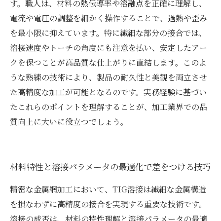
す。職人は、材料の熱伝導率や溶融点を正確に理解し、
電流や電圧の調整を細かく操作することで、過熱や歪み
を最小限に抑えています。特に繊細な部分の接合では、
溶接速度やトーチの角度にも注意を払い、安定したアー
クを保つことが高品質な仕上がりに直結します。このよ
うな熟練の技術により、製品の耐久性と美観を両立させ
た高精度な加工が可能となるのです。実務経験に基づい
たこれらのポイントを理解することが、加工業界での品
質向上に大いに役立つでしょう。
材料特性と溶接パラメータの最適化で差をつける技巧
精密な金属網加工において、TIG溶接は繊細な金属構造
を損なわずに高精度の接合を実現する重要な技術です。
溶接の成否は、材料の特性理解と溶接パラメータの最適