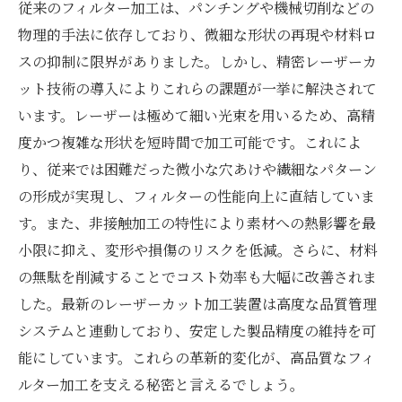
従来のフィルター加工は、パンチングや機械切削などの
物理的手法に依存しており、微細な形状の再現や材料ロ
スの抑制に限界がありました。しかし、精密レーザーカ
ット技術の導入によりこれらの課題が一挙に解決されて
います。レーザーは極めて細い光束を用いるため、高精
度かつ複雑な形状を短時間で加工可能です。これによ
り、従来では困難だった微小な穴あけや繊細なパターン
の形成が実現し、フィルターの性能向上に直結していま
す。また、非接触加工の特性により素材への熱影響を最
小限に抑え、変形や損傷のリスクを低減。さらに、材料
の無駄を削減することでコスト効率も大幅に改善されま
した。最新のレーザーカット加工装置は高度な品質管理
システムと連動しており、安定した製品精度の維持を可
能にしています。これらの革新的変化が、高品質なフィ
ルター加工を支える秘密と言えるでしょう。