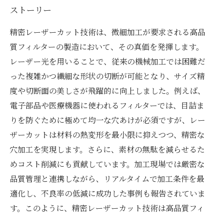
ストーリー
精密レーザーカット技術は、微細加工が要求される高品
質フィルターの製造において、その真価を発揮します。
レーザー光を用いることで、従来の機械加工では困難だ
った複雑かつ繊細な形状の切断が可能となり、サイズ精
度や切断面の美しさが飛躍的に向上しました。例えば、
電子部品や医療機器に使われるフィルターでは、目詰ま
りを防ぐために極めて均一な穴あけが必須ですが、レー
ザーカットは材料の熱変形を最小限に抑えつつ、精密な
穴加工を実現します。さらに、素材の無駄を減らせるた
めコスト削減にも貢献しています。加工現場では厳密な
品質管理と連携しながら、リアルタイムで加工条件を最
適化し、不良率の低減に成功した事例も報告されていま
す。このように、精密レーザーカット技術は高品質フィ