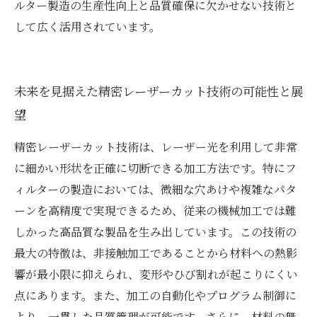
ルター製造の生産性向上と品質確保に欠かせない技術と
して広く活用されています。
未来を見据えた精密レーザーカット技術の可能性と展
望
精密レーザーカット技術は、レーザー光を利用して非常
に細かい形状を正確に切断できる加工方法です。特にフ
ィルターの製造においては、微細な穴あけや複雑なパタ
ーンを高精度で実現できるため、従来の機械加工では難
しかった高品質な製品を生み出しています。この技術の
最大の特徴は、非接触加工であることから材料への熱影
響が最小限に抑えられ、変形やひび割れが起こりにくい
点にあります。また、加工の自動化やプログラム制御に
より、一貫した品質管理が可能です。さらに、材料の無