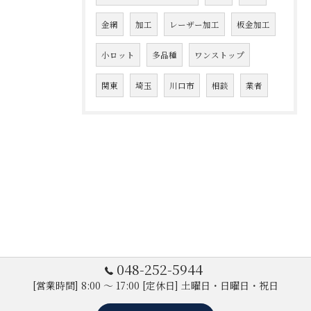
金網
加工
レーザー加工
板金加工
小ロット
多品種
ワンストップ
関東
埼玉
川口市
相談
業者
048-252-5944
[営業時間] 8:00 ～ 17:00 [定休日] 土曜日・日曜日・祝日