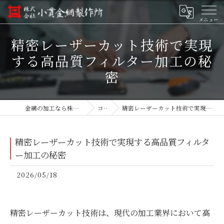
精密レーザーカット技術で実現
する高品質フィルター加工の秘
密
金網の加工なら株式会社小貫金網製作所
コラム
精密レーザーカット技術で実現する高品質フィルター加工の秘密
精密レーザーカット技術で実現する高品質フィルタ
ー加工の秘密
2026/05/18
精密レーザーカット技術は、現代の加工業界において高