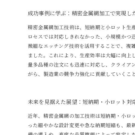
成功事例に学ぶ：精密金属網加工で実現し
精密金属網加工技術は、短納期と小ロット生
ロセスでは対応しきれなかった、小規模かつ
微細なエッチング技術を活用することで、複
ました。これにより、生産効率は大幅に向上
量多品種の注文にも迅速に対応し、クライア
がら、製造業の競争力強化に貢献していくこ
未来を見据えた展望：短納期・小ロット対
近年、精密金属網の加工技術は短納期・小ロ
った細やかな設計変更や急な納期短縮も、最
備の導入や、高度な品質管理によって安定し