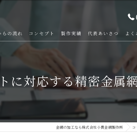
からの流れ
コンセプト
製作実績
代表あいさつ
よく
トに対応する精密金属
金網の加工なら株式会社小貫金網製作所
コ