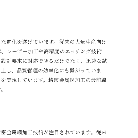
きな進化を遂げています。従来の大量生産向け
ば、レーザー加工や高精度のエッチング技術
な設計要求に対応できるだけでなく、迅速な試
向上し、品質管理の効率化にも繋がっていま
上を実現しています。精密金属網加工の最前線
す。
精密金属網加工技術が注目されています。従来