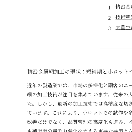
精密金
技術革
大量生
現場で
成功事
未来を
まとめ
精密金属網加工の現状：短納期と小ロット
近年の製造業では、市場の多様化と顧客のニ
網の加工技術が注目を集めています。従来の
た。しかし、最新の加工技術では高精度な切
ています。これにより、小ロットでの試作や
改善だけでなく、品質管理の高度化も進み、
も製造業の競争力強化を支える重要な要素と