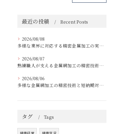
最近の投稿
Recent Posts
2026/08/08
多様な業界に対応する精密金属加工の実績と技術
2026/08/07
熟練職人が支える金属網加工の精密技術と柔軟対応
2026/08/06
多様な金属網加工の精密技術と短納期対応の実例
タグ
Tags
健康経営
健康宣言