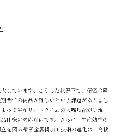
力
は
管理の進化
な市場
力
拡大しています。こうした状況下で、精密金属
短期間での納品が難しいという課題がありまし
によって生産リードタイムの大幅短縮が実現し
製品仕様に対応可能です。さらに、生産効率の
両立を図る精密金属網加工技術の進化は、今後