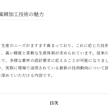
属網加工技術の魅力
ト生産のニーズがますます高まっており、これに応じた技
り、高い精度と柔軟な生産体制が求められています。従来
とで、多様な業界の設計要求に応えることが可能になりま
や、実際に現場で活用されている最新の技術動向について
を深めていただける内容です。
目次