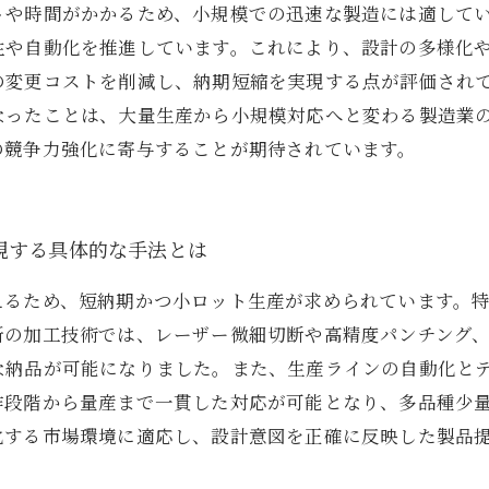
トや時間がかかるため、小規模での迅速な製造には適して
性や自動化を推進しています。これにより、設計の多様化
の変更コストを削減し、納期短縮を実現する点が評価され
なったことは、大量生産から小規模対応へと変わる製造業
の競争力強化に寄与することが期待されています。
現する具体的な手法とは
えるため、短納期かつ小ロット生産が求められています。
の加工技術では、レーザー微細切断や高精度パンチング、
な納品が可能になりました。また、生産ラインの自動化と
作段階から量産まで一貫した対応が可能となり、多品種少
化する市場環境に適応し、設計意図を正確に反映した製品