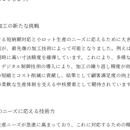
加工の新たな挑戦
ける短納期対応と小ロット生産のニーズに応えるために大
制が、最先端の加工技術によって可能となりました。例え
同時に高い寸法精度を確保しています。これにより、多様
、デジタル制御技術の導入により、加工の繰り返し精度が
の短縮とコスト削減に貢献し、結果として顧客満足度の向
の柔軟な生産体制を支える中核要素として期待されていま
のニーズに応える技術力
生産ニーズが急速に高まっており、これに対応するための