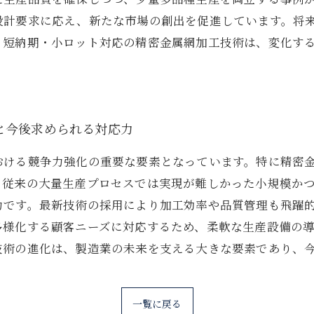
設計要求に応え、新たな市場の創出を促進しています。将来
。短納期・小ロット対応の精密金属網加工技術は、変化す
と今後求められる対応力
おける競争力強化の重要な要素となっています。特に精密
。従来の大量生産プロセスでは実現が難しかった小規模か
力です。最新技術の採用により加工効率や品質管理も飛躍
様化する顧客ニーズに対応するため、柔軟な生産設備の導入
技術の進化は、製造業の未来を支える大きな要素であり、
一覧に戻る