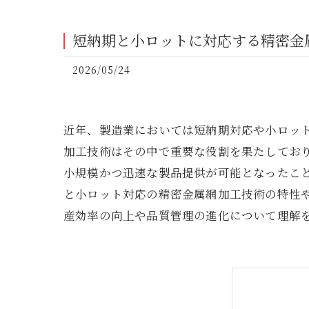
短納期と小ロットに対応する精密金
2026/05/24
近年、製造業においては短納期対応や小ロッ
加工技術はその中で重要な役割を果たしてお
小規模かつ迅速な製品提供が可能となったこ
と小ロット対応の精密金属網加工技術の特性
産効率の向上や品質管理の進化について理解