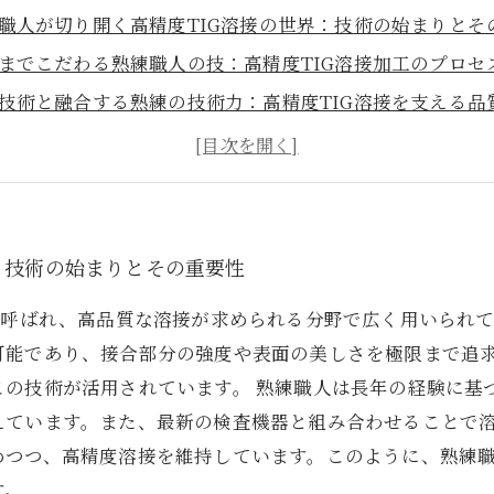
職人が切り開く高精度TIG溶接の世界：技術の始まりとそ
までこだわる熟練職人の技：高精度TIG溶接加工のプロセ
技術と融合する熟練の技術力：高精度TIG溶接を支える品
業界での実例紹介：熟練職人が生み出す高精度TIG溶接の
を見据えた高精度TIG溶接技術：熟練職人による信頼性確
度TIG溶接の基本知識と熟練職人だからできる技の秘密
業界必見！熟練職人の手による高品質TIG溶接技術の全貌
：技術の始まりとその重要性
も呼ばれ、高品質な溶接が求められる分野で広く用いられて
可能であり、接合部分の強度や表面の美しさを極限まで追
この技術が活用されています。 熟練職人は長年の経験に基
えています。また、最新の検査機器と組み合わせることで
めつつ、高精度溶接を維持しています。このように、熟練
す。