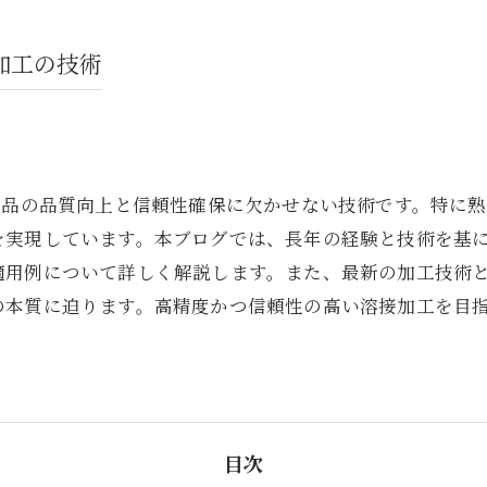
加工の技術
製品の品質向上と信頼性確保に欠かせない技術です。特に熟
実現しています。本ブログでは、長年の経験と技術を基に
適用例について詳しく解説します。また、最新の加工技術
の本質に迫ります。高精度かつ信頼性の高い溶接加工を目
目次