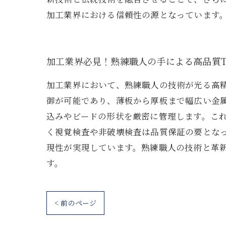
加工業界における信頼性の源となっています
加工業界必見！熟練職人の手による高品質T
加工業界において、熟練職人の技術が光る高精
御が可能であり、薄板から厚板まで幅広い金
込みやビードの形状を厳密に管理します。こ
く視覚検査や非破壊検査は品質保証の要とな
現性が実現しています。熟練職人の技術と革新
す。
< 前のページ