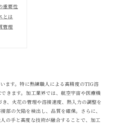
の重要性
スとは
質管理
成果
保の挑戦
います。特に熟練職人による高精度のTIG溶
求できます。加工業界では、航空宇宙や医療機
づき、火花の管理や溶接速度、熱入力の調整を
溶接部の欠陥を検出し、品質を確保。さらに、
職人の手と高度な技術が融合することで、加工