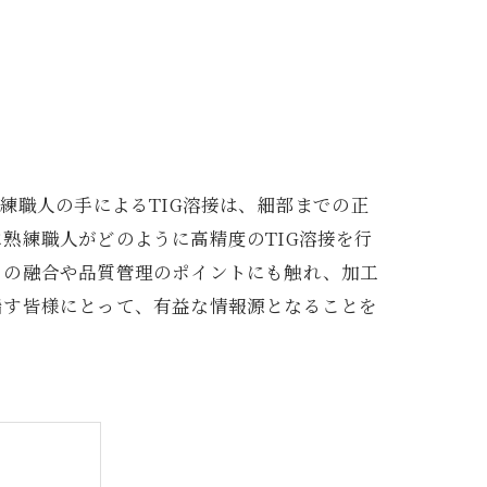
練職人の手によるTIG溶接は、細部までの正
熟練職人がどのように高精度のTIG溶接を行
との融合や品質管理のポイントにも触れ、加工
指す皆様にとって、有益な情報源となることを