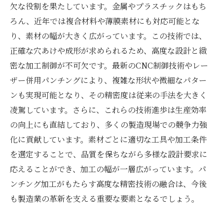
欠な役割を果たしています。金属やプラスチックはもち
ろん、近年では複合材料や薄膜素材にも対応可能とな
り、素材の幅が大きく広がっています。この技術では、
正確な穴あけや成形が求められるため、高度な設計と緻
密な加工制御が不可欠です。最新のCNC制御技術やレー
ザー併用パンチングにより、複雑な形状や微細なパター
ンも実現可能となり、その精密度は従来の手法を大きく
凌駕しています。さらに、これらの技術進歩は生産効率
の向上にも直結しており、多くの製造現場での競争力強
化に貢献しています。素材ごとに適切な工具や加工条件
を選定することで、品質を保ちながら多様な設計要求に
応えることができ、加工の幅が一層広がっています。パ
ンチング加工がもたらす高度な精密技術の融合は、今後
も製造業の革新を支える重要な要素となるでしょう。