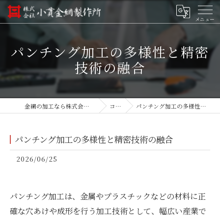
パンチング加工の多様性と精密
技術の融合
金網の加工なら株式会社小貫金網製作所
コラム
パンチング加工の多様性と精密技術の融合
パンチング加工の多様性と精密技術の融合
2026/06/25
パンチング加工は、金属やプラスチックなどの材料に正
確な穴あけや成形を行う加工技術として、幅広い産業で