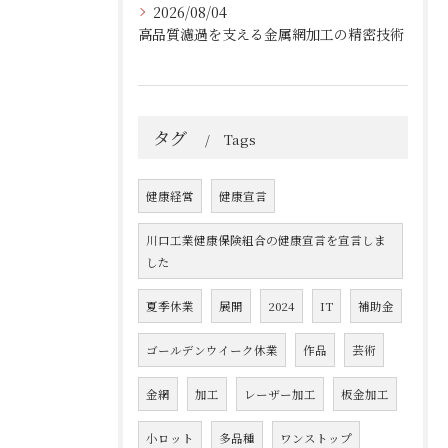
2026/08/04
高品質濾過を支える金属網加工の精密技術
タグ
Tags
健康経営
健康宣言
川口工業健康保険組合の健康宣言を宣言しま
した
夏季休業
展開
2024
IT
補助金
ゴールデンウイーク休業
作品
芸術
金網
加工
レーザー加工
板金加工
小ロット
多品種
ワンストップ