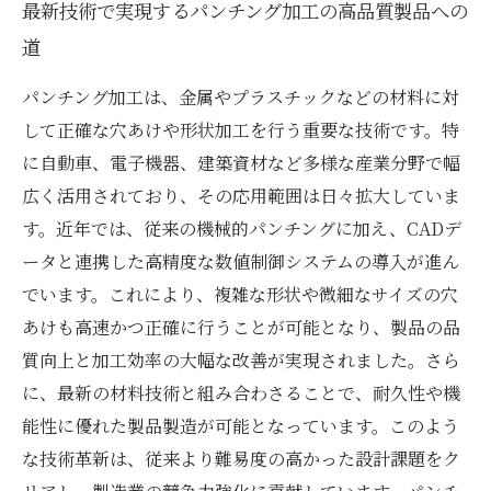
最新技術で実現するパンチング加工の高品質製品への
道
パンチング加工は、金属やプラスチックなどの材料に対
して正確な穴あけや形状加工を行う重要な技術です。特
に自動車、電子機器、建築資材など多様な産業分野で幅
広く活用されており、その応用範囲は日々拡大していま
す。近年では、従来の機械的パンチングに加え、CADデ
ータと連携した高精度な数値制御システムの導入が進ん
でいます。これにより、複雑な形状や微細なサイズの穴
あけも高速かつ正確に行うことが可能となり、製品の品
質向上と加工効率の大幅な改善が実現されました。さら
に、最新の材料技術と組み合わさることで、耐久性や機
能性に優れた製品製造が可能となっています。このよう
な技術革新は、従来より難易度の高かった設計課題をク