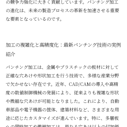
の競争力強化に大きく貢献しています。パンチング加工
の進化は、未来の製造プロセスの革新を加速させる重要
な要素となっているのです。
加工の複雑化と高精度化：最新パンチング技術の実例
紹介
パンチング加工は、金属やプラスチックの板材に対して
正確な穴あけや形状加工を行う技術で、多様な産業分野
で欠かせない存在です。近年、CAD/CAMの導入や高精
度の数値制御機械の発展により、従来よりも複雑な形状
や微細な穴あけが可能となりました。これにより、自動
車部品や電子機器の筐体、建築材料など、さまざまな用
途に応じたカスタマイズが進んでいます。特に、多層板
への同時加工や微細加工は、単なる穴あけ以上の付加価