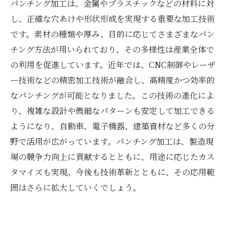
パンチング加工は、金属やプラスチックなどの材料に対
し、正確な穴あけや形状形成を実現する重要な加工技術
です。素材の種類や厚み、目的に応じてさまざまなパン
チング方法が用いられており、その多様性は産業全体で
の利用を促進しています。近年では、CNC制御やレーザ
ー技術などの精密加工技術が融合し、高精度かつ効率的
なパンチングが可能となりました。この技術の進化によ
り、複雑な設計や微細なパターンも安定して加工できる
ようになり、自動車、電子機器、建築資材など多くの分
野で活用が広がっています。パンチング加工は、製造現
場の競争力向上に貢献するとともに、用途に応じたカス
タマイズも実現。今後も技術革新とともに、その応用範
囲はさらに拡大していくでしょう。