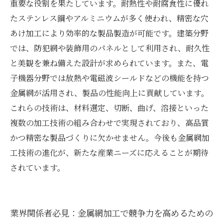
重要な役割を果たしています。耐熱性や耐腐食性に優れ
たステンレス鋼やアルミニウムが多く使われ、精密な穴
あけ加工により効率的な製品製造が可能です。建築分野
では、防犯網や装飾用のパネルとして利用され、耐久性
と美観を兼ね備えた設計が求められています。また、電
子機器分野では放熱や電磁波シールドなどの機能を持つ
金属網が活用され、製品の性能向上に貢献しています。
これらの技術は、材料選定、切断、曲げ、溶接といった
複数の加工技術の組み合わせで実現されており、高品質
かつ精密な製品づくりに欠かせません。今後も金属網加
工技術の進化が、新たな産業ニーズに応えることが期待
されています。
業界関係者必見：金属網加工で競争力を高めるための