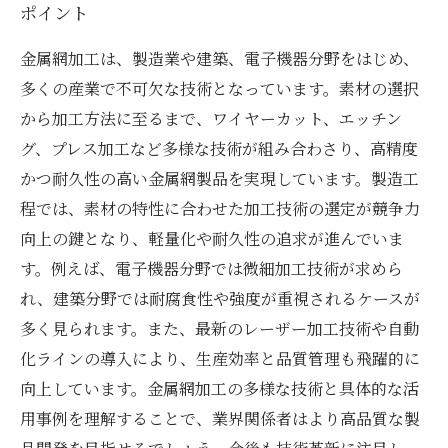
ポイント
金属網加工は、製造業や建築、電子機器分野をはじめ、
多くの産業で不可欠な技術となっています。素材の選択
から加工方法に至るまで、ワイヤーカット、エッチン
グ、プレス加工など多様な技術が組み合わさり、高精度
かつ耐久性の高い金属網製品を実現しています。製造工
程では、素材の特性に合わせた加工技術の選定が競争力
向上の鍵となり、軽量化や耐久性の追求が進んでいま
す。例えば、電子機器分野では微細加工技術が求めら
れ、建築分野では耐腐食性や強度が重視されるケースが
多く見られます。また、最新のレーザー加工技術や自動
化ラインの導入により、生産効率と品質管理も飛躍的に
向上しています。金属網加工の多様な技術と具体的な活
用事例を理解することで、業界関係者はより高品質な製