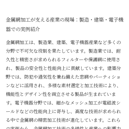
金属網加工が支える産業の現場：製造・建築・電子機
器での実例紹介
金属網加工は、製造業、建築、電子機器産業など多くの
分野で不可欠な役割を果たしています。製造業では、耐
久性と精密さが求められるフィルターや保護網に使用さ
れ、製品の安全性と性能向上に貢献しています。建築分
野では、防犯や通気性を兼ね備えた窓網やパーティショ
ンなどに活用され、多様な素材選定と加工技術により、
機能性とデザイン性を両立させる製品が生まれていま
す。電子機器分野では、細かなメッシュ加工が電磁波シ
ールドなどの性能向上に寄与し、高度な技術が求められ
る中で金属網の精密加工技術が進化しています。これら
の実例から、金属網加工技術の多様性と産業への影響力