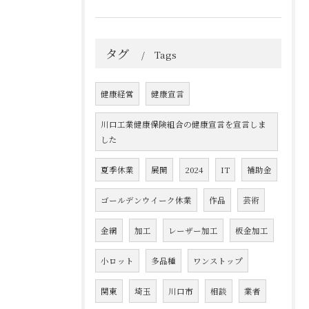
タグ
Tags
健康経営
健康宣言
川口工業健康保険組合の健康宣言を宣言しま
した
夏季休業
展開
2024
IT
補助金
ゴールデンウイーク休業
作品
芸術
金網
加工
レーザー加工
板金加工
小ロット
多品種
ワンストップ
関東
埼玉
川口市
相談
業者