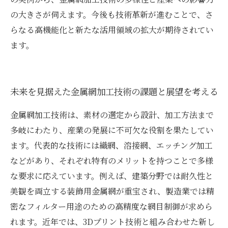
の大きさが伺えます。今後も技術革新が進むことで、さ
らなる高機能化と新たな活用領域の拡大が期待されてい
ます。
未来を見据えた金属網加工技術の課題と展望を考える
金属網加工技術は、素材の選定から設計、加工方法まで
多岐にわたり、産業の発展に不可欠な役割を果たしてい
ます。代表的な技術には織網、溶接網、エッチング加工
などがあり、それぞれ特有のメリットを持つことで多様
な要求に応えています。例えば、建築分野では耐久性と
美観を両立する装飾用金属網が重宝され、製造業では精
密なフィルター用途のための高精度な網目制御が求めら
れます。近年では、3Dプリント技術と組み合わせた新し