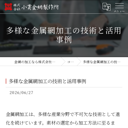
多様な金属網加工の技術と活用
事例
金網の加工なら株式会社小貫金網製作所
コラム
多様な金属網加工の技術と活用事例
多様な金属網加工の技術と活用事例
2026/06/27
金属網加工は、多様な産業分野で不可欠な技術として進
化を続けています。素材の選定から加工方法に至るま