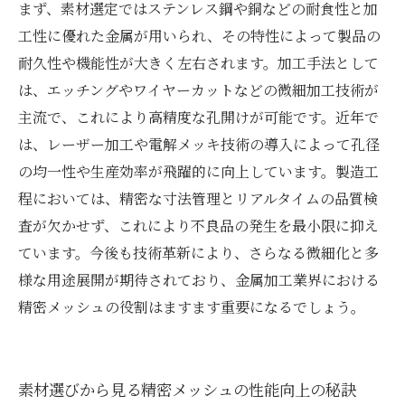
まず、素材選定ではステンレス鋼や銅などの耐食性と加
工性に優れた金属が用いられ、その特性によって製品の
耐久性や機能性が大きく左右されます。加工手法として
は、エッチングやワイヤーカットなどの微細加工技術が
主流で、これにより高精度な孔開けが可能です。近年で
は、レーザー加工や電解メッキ技術の導入によって孔径
の均一性や生産効率が飛躍的に向上しています。製造工
程においては、精密な寸法管理とリアルタイムの品質検
査が欠かせず、これにより不良品の発生を最小限に抑え
ています。今後も技術革新により、さらなる微細化と多
様な用途展開が期待されており、金属加工業界における
精密メッシュの役割はますます重要になるでしょう。
素材選びから見る精密メッシュの性能向上の秘訣