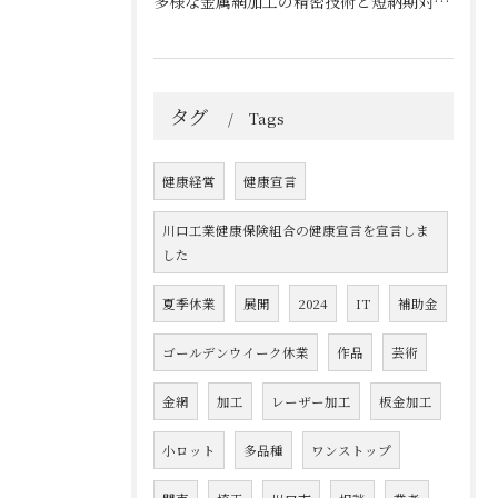
多様な金属網加工の精密技術と短納期対応の実例
タグ
Tags
健康経営
健康宣言
川口工業健康保険組合の健康宣言を宣言しま
した
夏季休業
展開
2024
IT
補助金
ゴールデンウイーク休業
作品
芸術
金網
加工
レーザー加工
板金加工
小ロット
多品種
ワンストップ