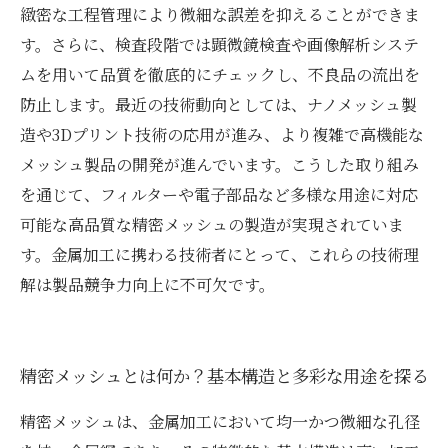
緻密な工程管理により微細な誤差を抑えることができま
す。さらに、検査段階では顕微鏡検査や画像解析システ
ムを用いて品質を徹底的にチェックし、不良品の流出を
防止します。最近の技術動向としては、ナノメッシュ製
造や3Dプリント技術の応用が進み、より複雑で高機能な
メッシュ製品の開発が進んでいます。こうした取り組み
を通じて、フィルターや電子部品など多様な用途に対応
可能な高品質な精密メッシュの製造が実現されていま
す。金属加工に携わる技術者にとって、これらの技術理
解は製品競争力向上に不可欠です。
精密メッシュとは何か？基本構造と多彩な用途を探る
精密メッシュは、金属加工において均一かつ微細な孔径