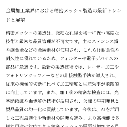
金属加工業界における精密メッシュ製造の最新トレン
ドと展望
精密メッシュの製造は、微細な孔径を均一に保つ高度な
技術と厳密な品質管理が不可欠です。主にステンレス鋼
や銅合金などの金属素材が使用され、これらは耐食性や
耐久性に優れているため、フィルターや電子デバイスの
部品に最適です。最新の製造技術では、レーザー加工や
フォトリソグラフィーなどの非接触型手法が導入され、
従来の機械的切断に比べて加工精度と生産効率が飛躍的
に向上しています。また、加工後の精密な検査には、光
学顕微鏡や画像解析技術が活用され、欠陥の早期発見と
製品品質の均一化に貢献しています。今後は、AIを活用
した工程最適化や新素材の開発も進み、より高機能で多
様な用途に対応できる精密メッシュの需要が増加する見