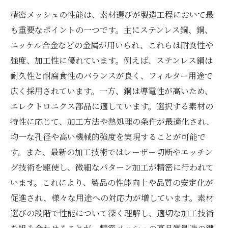
精密メッシュの性能は、素材選びが製造工程において最
も重要なポイントの一つです。主にステンレス鋼、銅、
ニッケル合金などの金属が用いられ、これらは耐食性や
強度、加工性に優れています。例えば、ステンレス鋼は
耐久性と耐腐食性のバランスが良く、フィルター用途で
広く採用されています。一方、銅は導電性が高いため、
エレクトロニクス部品に適しています。選択する素材の
特性に応じて、加工方法や熱処理の条件が最適化され、
均一な孔径や高い機械的強度を実現することが可能で
す。また、最新の加工技術ではレーザー切断やエッチン
グ技術を駆使し、微細なパターン加工が精密に行われて
います。これにより、製品の性能向上や品質の安定化が
促進され、様々な用途への対応力が増しています。素材
選びの段階で性能について深く理解し、適切な加工技術