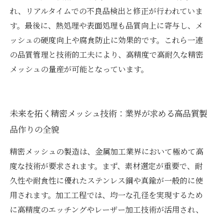
れ、リアルタイムでの不良品検出と修正が行われていま
す。最後に、熱処理や表面処理も品質向上に寄与し、メ
ッシュの硬度向上や腐食防止に効果的です。これら一連
の品質管理と技術的工夫により、高精度で高耐久な精密
メッシュの量産が可能となっています。
未来を拓く精密メッシュ技術：業界が求める高品質製
品作りの全貌
精密メッシュの製造は、金属加工業界において極めて高
度な技術が要求されます。まず、素材選定が重要で、耐
久性や耐食性に優れたステンレス鋼や真鍮が一般的に使
用されます。加工工程では、均一な孔径を実現するため
に高精度のエッチングやレーザー加工技術が活用され、