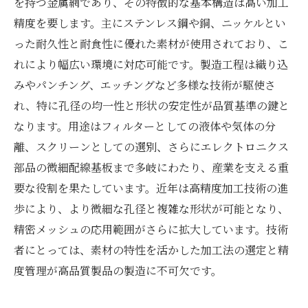
を持つ金属網であり、その特徴的な基本構造は高い加工
精度を要します。主にステンレス鋼や銅、ニッケルとい
った耐久性と耐食性に優れた素材が使用されており、こ
れにより幅広い環境に対応可能です。製造工程は織り込
みやパンチング、エッチングなど多様な技術が駆使さ
れ、特に孔径の均一性と形状の安定性が品質基準の鍵と
なります。用途はフィルターとしての液体や気体の分
離、スクリーンとしての選別、さらにエレクトロニクス
部品の微細配線基板まで多岐にわたり、産業を支える重
要な役割を果たしています。近年は高精度加工技術の進
歩により、より微細な孔径と複雑な形状が可能となり、
精密メッシュの応用範囲がさらに拡大しています。技術
者にとっては、素材の特性を活かした加工法の選定と精
度管理が高品質製品の製造に不可欠です。