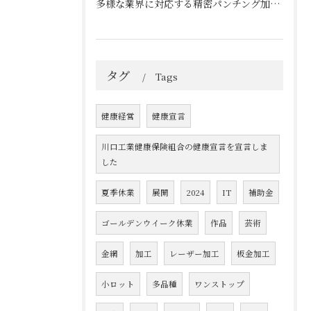
多様な業界に対応する精密パンチング加工の実践技術
タグ
Tags
健康経営
健康宣言
川口工業健康保険組合の健康宣言を宣言しま
した
夏季休業
展開
2024
IT
補助金
ゴールデンウイーク休業
作品
芸術
金網
加工
レーザー加工
板金加工
小ロット
多品種
ワンストップ