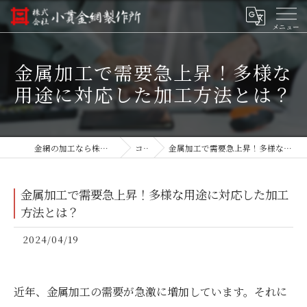
金属加工で需要急上昇！多様な
用途に対応した加工方法とは？
金網の加工なら株式会社小貫金網製作所
コラム
金属加工で需要急上昇！多様な用途に対応した加工方法とは？
金属加工で需要急上昇！多様な用途に対応した加工
方法とは？
2024/04/19
近年、金属加工の需要が急激に増加しています。それに