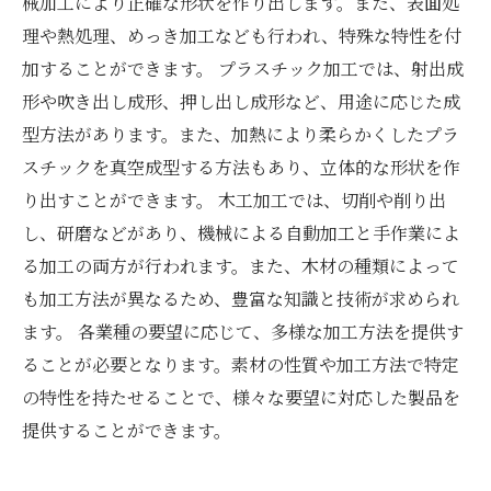
械加工により正確な形状を作り出します。また、表面処
理や熱処理、めっき加工なども行われ、特殊な特性を付
加することができます。 プラスチック加工では、射出成
形や吹き出し成形、押し出し成形など、用途に応じた成
型方法があります。また、加熱により柔らかくしたプラ
スチックを真空成型する方法もあり、立体的な形状を作
り出すことができます。 木工加工では、切削や削り出
し、研磨などがあり、機械による自動加工と手作業によ
る加工の両方が行われます。また、木材の種類によって
も加工方法が異なるため、豊富な知識と技術が求められ
ます。 各業種の要望に応じて、多様な加工方法を提供す
ることが必要となります。素材の性質や加工方法で特定
の特性を持たせることで、様々な要望に対応した製品を
提供することができます。