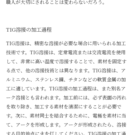
職人が大切にされることは変わらないだろう。
TIG溶接の加工過程
TIG溶接は、精密な溶接が必要な場合に用いられる加工
技術です。TIG溶接は、定常電流または交流電流を使用
して、非常に高い温度で溶接することで、素材を固定す
る点で、他の溶接技術とは異なります。TIG溶接は、ア
ルミニウム、ステンレス鋼、チタンなどの軟質金属の加
工に適しています。TIG溶接の加工過程は、また別名ア
ーク溶接とも言われます。加工前には、必ず表面の汚れ
を取り除き、加工する素材を清潔にすることが必要で
す。次に、素材同士を結合するために、電極を素材に当
て、アークを形成します。アークが形成されたら、溶接
する目的地点に火を灯してください。TIG溶接の加工過