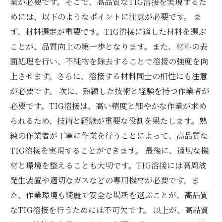
業が必要です。そこで、高品質なTIG溶接を実現するた
めには、以下のようなポイントに注意が必要です。 ま
ず、材料選定が重要です。TIG溶接に適した材料を選ぶ
ことが、品質向上の第一歩となります。また、材料の表
面処理を行い、不純物を除去することで溶接の強度を向
上させます。さらに、溶接する材料同士の相性にも注意
が必要です。 次に、熟練した技術と経験を持つ作業者が
必要です。TIG溶接は、高い精度と細やかな作業が求め
られるため、技術と経験が重要な役割を果たします。熟
練の作業者が丁寧に作業を行うことによって、高品質な
TIG溶接を実現することができます。 最後に、適切な機
材と環境を整えることも大切です。TIG溶接には高周波
発生装置や適切なガスなどの専用機材が必要です。ま
た、作業環境も綺麗で安全な場所を選ぶことが、高品質
なTIG溶接を行うためには不可欠です。 以上が、高品質