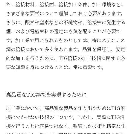
た、溶接材料、溶接面、溶接加工条件、加工環境など、
さまざまな要素について理解しておく必要があります。
さらに、酸素や窒素などの不純物や、溶接中に発生する
煙、および電極材料の選定にも気を配ることが必要で
す。加工業で用いられるものとしては、特にステンレス
鋼の溶接において多く使われます。品質を保証し、安定
的な加工を行うために、TIG溶接の加工技術に関する必
要な知識を身につけることは非常に重要です。
高品質なTIG溶接を実現するために
加工業において、高品質な製品を作り出すためにTIG溶
接は欠かせない技術の一つです。しかし、実際にTIG溶
接を行うことは容易ではなく、熟練した技術と精密な作