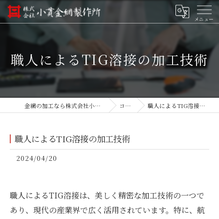
職人によるTIG溶接の加工技術
金網の加工なら株式会社小貫金網製作所
コラム
職人によるTIG溶接の加工技術
職人によるTIG溶接の加工技術
2024/04/20
職人によるTIG溶接は、美しく精密な加工技術の一つで
あり、現代の産業界で広く活用されています。特に、航