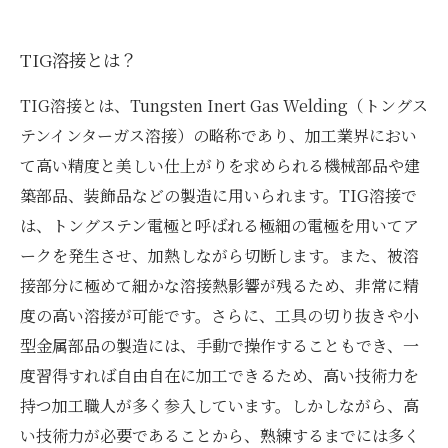
TIG溶接とは？
TIG溶接とは、Tungsten Inert Gas Welding（トングス
テンインターガス溶接）の略称であり、加工業界におい
て高い精度と美しい仕上がりを求められる機械部品や建
築部品、装飾品などの製造に用いられます。TIG溶接で
は、トングステン電極と呼ばれる極細の電極を用いてア
ークを発生させ、加熱しながら切断します。また、被溶
接部分に極めて細かな溶接熱影響が残るため、非常に精
度の高い溶接が可能です。さらに、工具の切り抜きや小
型金属部品の製造には、手動で操作することもでき、一
度習得すれば自由自在に加工できるため、高い技術力を
持つ加工職人が多く参入しています。しかしながら、高
い技術力が必要であることから、熟練するまでには多く