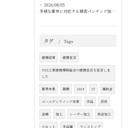
2026/08/05
多様な業界に対応する精密パンチング加工の実践技術
タグ
Tags
健康経営
健康宣言
川口工業健康保険組合の健康宣言を宣言しま
した
夏季休業
展開
2024
IT
補助金
ゴールデンウイーク休業
作品
芸術
金網
加工
レーザー加工
板金加工
小ロット
多品種
ワンストップ