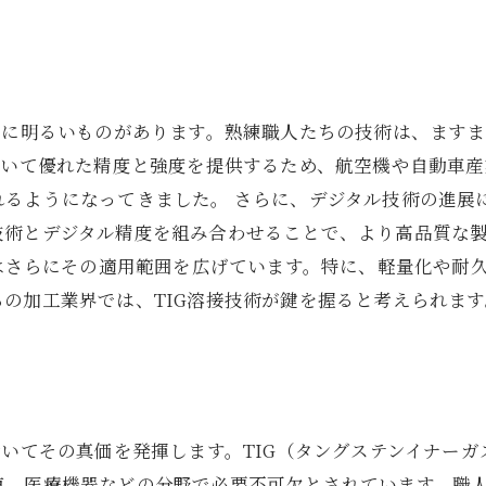
常に明るいものがあります。熟練職人たちの技術は、ます
おいて優れた精度と強度を提供するため、航空機や自動車
るようになってきました。 さらに、デジタル技術の進展に
技術とデジタル精度を組み合わせることで、より高品質な
接はさらにその適用範囲を広げています。特に、軽量化や耐
の加工業界では、TIG溶接技術が鍵を握ると考えられます
おいてその真価を発揮します。TIG（タングステンイナー
車、医療機器などの分野で必要不可欠とされています。職