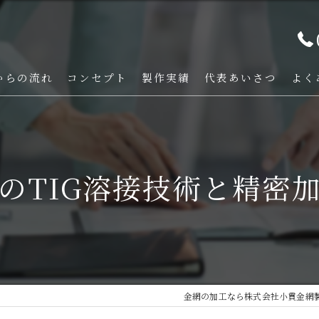
からの流れ
コンセプト
製作実績
代表あいさつ
よく
のTIG溶接技術と精密
金網の加工なら株式会社小貫金網